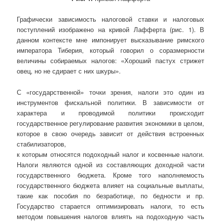
Графически зависимость налоговой ставки и налоговых
поступлений изображено на кривой Лафферта (рис. 1). В
данном контексте мне импонирует высказывание римского
императора Тиберия, который говорил о соразмерности
величины собираемых налогов: «Хороший пастух стрижет
овец, но не сдирает с них шкуры».
С «государственной» точки зрения, налоги это один из
инструментов фискальной политики. В зависимости от
характера и проводимой политики происходит
государственное регулирование развития экономики в целом,
которое в свою очередь зависит от действия встроенных
стабилизаторов,
к которым относятся подоходный налог и косвенные налоги.
Налоги являются одной из составляющих доходной части
государственного бюджета. Кроме того наполняемость
государственного бюджета влияет на социальные выплаты,
такие как пособия по безработице, по бедности и пр.
Государство старается оптимизировать налоги, то есть
методом повышения налогов влиять на подоходную часть