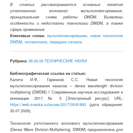
В статье рассматриваются основные понятия
уплотненного волнового мультиплексирования,
принципиальная схема работы DWDM. Выявлены
особенности и недостатки технологии DWDM, а также
сфера применения.
Ключевые слова:
мультиплексирование
,
новая технология
DWDM
,
оптоволокно
,
передача сигнала
Рубрика:
05.00.00 ТЕХНИЧЕСКИЕ НАУКИ
Библиографическая ссылка на статью:
Калита И.Ф., Гарманов С.С. Новая техология
мультиплексирования каналов – dense wavelength division
multiplexing (DWDM) // Современные научные исследования и
инновации. 2017. № 5 [Электронный ресурс]. URL:
https://web.snauka.ru/issues/2017/05/81893
(дата обращения:
30.07.2026).
Технология уплотненного волнового мультиплексирования
(Dense Wave Division Multiplexing, DWDM) предназначена для