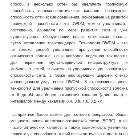
способ в несколько сотен раз увеличить пропускную
способность волоконно-оптических каналов. Пропускную
способность оптические соединения, основанные на развитой
пропускной способности сети DWDM, можно увеличивать,
постепенно, добавляя по мере развития сети в уже
существующее оборудовании новые оптические каналы,
путем вставления транспондеров. Технология DWDM – это
не только способ увеличения пропускной способности
оптического волокна, но и наиболее надежная технология
для первичной мультисервисной инфраструктуры и
мобильных сетей, значительно увеличивающая пропускную
способность сети, а также реализующий широкий спектр
инновационных услуг связи. DWDM – быстроразвивающаяся
технология для увеличения пропускной способности волокна
от 8 до 64 или более оптических каналов (длин волн) с
интервалом между каналами 0,4, 0,8, 1,6, 3,2 нм.
На практике более важно для сетевого оператора, общая
мощность линии волоконно-оптической связи (ВОЛС), а не
число оптических каналов, а также возможность увеличить
пропускную способность линий связи оптического волокна по