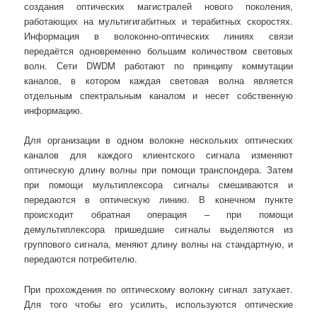
создания оптических магистралей нового поколения,
работающих на мультигигабитных и терабитных скоростях.
Информация в волоконно-оптических линиях связи
передаётся одновременно большим количеством световых
волн. Сети DWDM работают по принципу коммутации
каналов, в котором каждая световая волна является
отдельным спектральным каналом и несет собственную
информацию.
Для организации в одном волокне нескольких оптических
каналов для каждого клиентского сигнала изменяют
оптическую длину волны при помощи транспондера. Затем
при помощи мультиплексора сигналы смешиваются и
передаются в оптическую линию. В конечном пункте
происходит обратная операция – при помощи
демультиплексора пришедшие сигналы выделяются из
группового сигнала, меняют длину волны на стандартную, и
передаются потребителю.
При прохождения по оптическому волокну сигнал затухает.
Для того чтобы его усилить, используются оптические