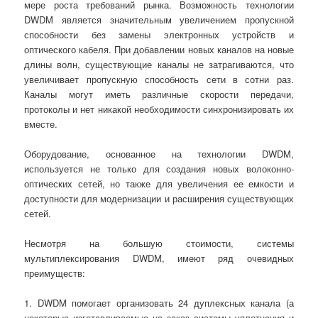
мере роста требований рынка. Возможность технологии
DWDM является значительным увеличением пропускной
способности без замены электронных устройств и
оптического кабеля. При добавлении новых каналов на новые
длины волн, существующие каналы не затрагиваются, что
увеличивает пропускную способность сети в сотни раз.
Каналы могут иметь различные скорости передачи,
протоколы и нет никакой необходимости синхронизировать их
вместе.
Оборудование, основанное на технологии DWDM,
используется не только для создания новых волоконно-
оптических сетей, но также для увеличения ее емкости и
доступности для модернизации и расширения существующих
сетей.
Несмотря на большую стоимости, системы
мультиплексирования DWDM, имеют ряд очевидных
преимуществ:
1. DWDM помогает организовать 24 дуплексных канала (а
некоторые изготавливаемые на заказ системы уплотнения и