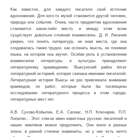
Как известно, для каждого писателя свой источник
вдохновения. Для кого-то музой становится другой человек,
природа или событие. Очень часто предметом вдохновения
становится какое-либо место, и между этим всем
существует довольно сложная взаимосвязь. Д. И. Лихачев
уверен, что понять литературу, не зная места, где она
создавалась также трудно, как осознать мысль, не понимая
языка, на котором она звучит. Особая роль в установлении
взаимосвязи литературы и культуры принадлежит
литературному краеведению. Выксунский район богат
литературной историей, которая связана именами писателей.
Литературная история Выксы не раз привлекала внимание
краеведов, но работ, которые были бы посвящены
исследованию литературного процесса в этом городе,
литературных мест нет.
А.В. Сухово-Кобылин, Е.А. Салиас, Н.П. Ключарев, П.П.
Лопатин… Этот список имен известных русских писателей и
наших земляков можно продолжить. Они жили в разные
эпохи, в разной степени знамениты, но у них есть нечто