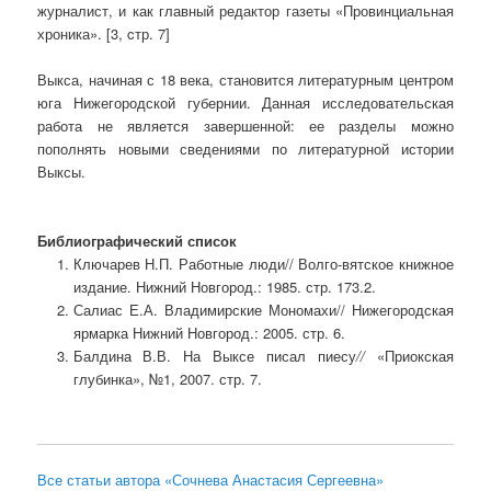
журналист, и как главный редактор газеты «Провинциальная
хроника». [3, cтр. 7]
Выкса, начиная с 18 века, становится литературным центром
юга Нижегородской губернии. Данная исследовательская
работа не является завершенной: ее разделы можно
пополнять новыми сведениями по литературной истории
Выксы.
Библиографический список
Ключарев Н.П. Работные люди// Волго-вятское книжное
издание. Нижний Новгород.: 1985. стр. 173.2.
Салиас Е.А. Владимирские Мономахи// Нижегородская
ярмарка Нижний Новгород.: 2005. стр. 6.
Балдина В.В. На Выксе писал пиесу
//
«Приокская
глубинка», №1, 2007. стр. 7.
Все статьи автора «Сочнева Анастасия Сергеевна»