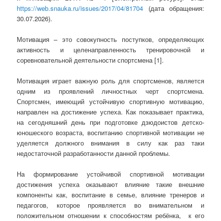
https://web.snauka.ru/issues/2017/04/81704
(дата обращения:
30.07.2026).
Мотивация – это совокупность поступков, определяющих
активность и целенаправленность тренировочной и
соревновательной деятельности спортсмена [1].
Мотивация играет важную роль для спортсменов, является
одним из проявлений личностных черт спортсмена.
Спортсмен, имеющий устойчивую спортивную мотивацию,
направлен на достижение успеха. Как показывает практика,
на сегодняшний день при подготовке дзюдоистов детско-
юношеского возраста, воспитанию спортивной мотивации не
уделяется должного внимания в силу как раз таки
недостаточной разработанности данной проблемы.
На формирование устойчивой спортивной мотивации
достижения успеха оказывают влияние такие внешние
компоненты как, воспитание в семье, влияние тренеров и
педагогов, которое проявляется во внимательном и
положительном отношении к способностям ребёнка, к его