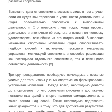
развитие спортсмена.
Высокая отдача от спортсмена возможна лишь в том случае,
если он будет заинтересован в успешности деятельности и
будет положительно относиться к выполняемой
деятельности. Это возможно лишь тогда, когда процесс
деятельности и конечные её результаты позволяют человеку
удовлетворить важнейшие из его потребностей. Выявление
механизма спортивной мотивации будет способствовать
подбору ключей к включению пускового механизма
управления мотивацией спортсмена и способов реализации
как потенциала отдельного спортсмена, так и потенциала
совместной деятельности [2].
Тренеру-преподавателю необходимо прикладывать немалые
усилия для того, чтобы у юных спортсменов формировалась
устойчивая мотивация. Прежде всего, необходимо донести
до спортсменов то, что основными ключами к достижению
поставленных целей в спорте является самодисциплина, а
также работа над собой. Также необходимо подготовить
юных дзюдоистов и к тому, что для достижения результатов
в спорте им необходимо будет многим жертвовать: