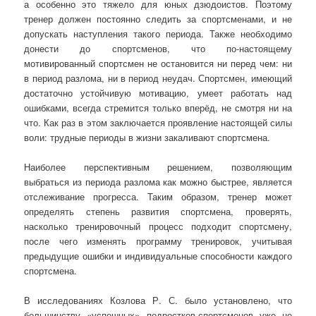
а особенно это тяжело для юных дзюдоистов. Поэтому
тренер должен постоянно следить за спортсменами, и не
допускать наступления такого периода. Также необходимо
донести до спортсменов, что по-настоящему
мотивированный спортсмен не остановится ни перед чем: ни
в период разлома, ни в период неудач. Спортсмен, имеющий
достаточно устойчивую мотивацию, умеет работать над
ошибками, всегда стремится только вперёд, не смотря ни на
что. Как раз в этом заключается проявление настоящей силы
воли: трудные периоды в жизни закаливают спортсмена.
Наиболее перспективным решением, позволяющим
выбраться из периода разлома как можно быстрее, является
отслеживание прогресса. Таким образом, тренер может
определять степень развития спортсмена, проверять,
насколько тренировочный процесс подходит спортсмену,
после чего изменять программу тренировок, учитывая
предыдущие ошибки и индивидуальные способности каждого
спортсмена.
В исследованиях Козлова Р. С. было установлено, что
большинству «успешных» подростков-спортсменов уже не