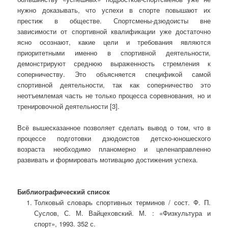
нужно доказывать, что успехи в спорте повышают их
престиж в обществе. Спортсмены-дзюдоисты вне
зависимости от спортивной квалификации уже достаточно
ясно осознают, какие цели и требования являются
приоритетными именно в спортивной деятельности,
демонстрируют среднюю выраженность стремления к
соперничеству. Это объясняется спецификой самой
спортивной деятельности, так как соперничество это
неотъемлемая часть не только процесса соревнования, но и
тренировочной деятельности [3].
Всё вышесказанное позволяет сделать вывод о том, что в
процессе подготовки дзюдоистов детско-юношеского
возраста необходимо планомерно и целенаправленно
развивать и формировать мотивацию достижения успеха.
Библиографический список
Толковый словарь спортивных терминов / сост. Ф. П.
Суслов, С. М. Вайцеховский. М. : «Физкультура и
спорт», 1993. 352 с.