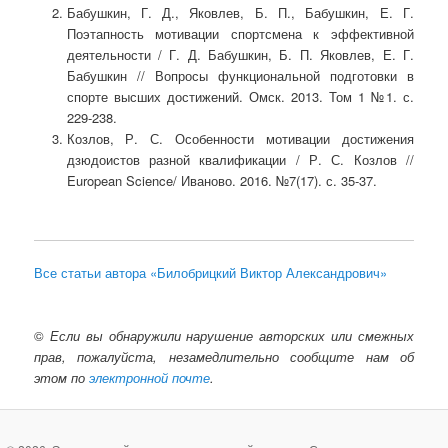
Бабушкин, Г. Д., Яковлев, Б. П., Бабушкин, Е. Г.
Поэтапность мотивации спортсмена к эффективной
деятельности / Г. Д. Бабушкин, Б. П. Яковлев, Е. Г.
Бабушкин // Вопросы функциональной подготовки в
спорте высших достижений. Омск. 2013. Том 1 №1. с.
229-238.
Козлов, Р. С. Особенности мотивации достижения
дзюдоистов разной квалификации / Р. С. Козлов //
European Science/ Иваново. 2016. №7(17). с. 35-37.
Все статьи автора «Билобрицкий Виктор Александрович»
©
Если вы обнаружили нарушение авторских или смежных
прав, пожалуйста, незамедлительно сообщите нам об
этом по
электронной почте
.