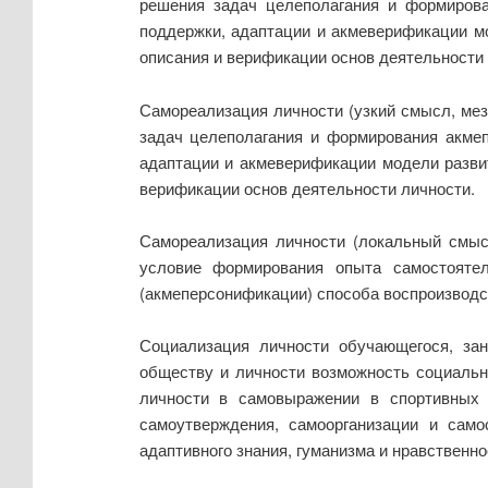
решения задач целеполагания и формирова
поддержки, адаптации и акмеверификации м
описания и верификации основ деятельности 
Самореализация личности (узкий смысл, мез
задач целеполагания и формирования акмеп
адаптации и акмеверификации модели разви
верификации основ деятельности личности.
Самореализация личности (локальный смысл
условие формирования опыта самостояте
(акмеперсонификации) способа воспроизводс
Социализация личности обучающегося, зан
обществу и личности возможность социальн
личности в самовыражении в спортивных 
самоутверждения, самоорганизации и само
адаптивного знания, гуманизма и нравственн