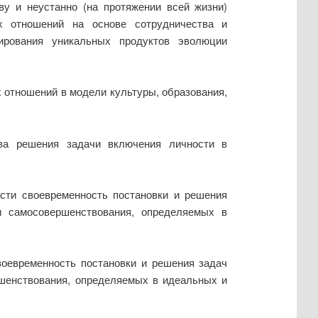
ву и неустанно (на протяжении всей жизни)
х отношений на основе сотрудничества и
ирования уникальных продуктов эволюции
 отношений в модели культуры, образования,
тва решения задачи включения личности в
ости своевременность постановки и решения
и самосовершенствования, определяемых в
воевременность постановки и решения задач
ршенствования, определяемых в идеальных и