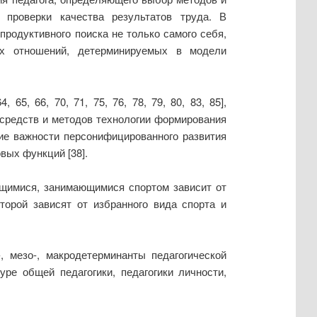
 проверки качества результатов труда. В
родуктивного поиска не только самого себя,
ых отношений, детерминируемых в модели
 65, 66, 70, 71, 75, 76, 78, 79, 80, 83, 85],
 средств и методов технологии формирования
ание важности персонифицированного развития
вых функций [38].
ющимися, занимающимися спортом зависит от
торой зависят от избранного вида спорта и
, мезо-, макродетерминанты педагогической
ре общей педагогики, педагогики личности,