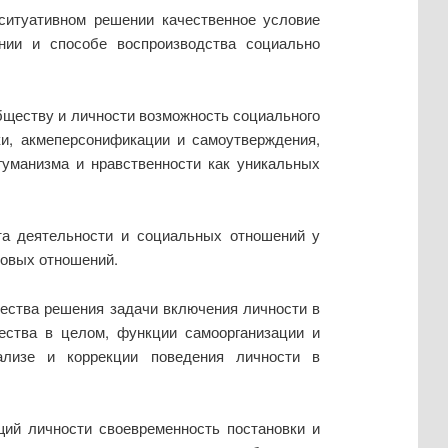
ситуативном решении качественное условие
нии и способе воспроизводства социально
бществу и личности возможность социального
и, акмеперсонификации и самоутверждения,
гуманизма и нравственности как уникальных
та деятельности и социальных отношений у
довых отношений.
чества решения задачи включения личности в
щества в целом, функции самоорганизации и
ализе и коррекции поведения личности в
щий личности своевременность постановки и