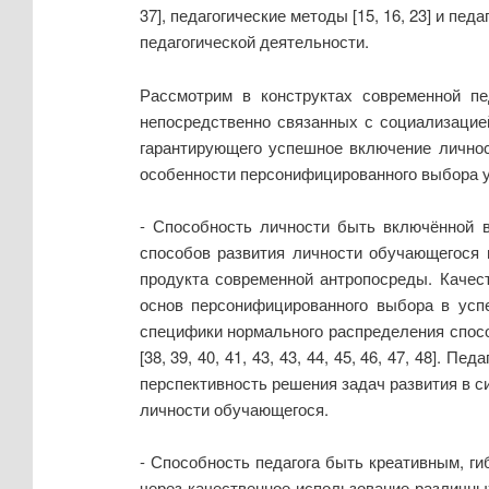
37], педагогические методы [15, 16, 23] и п
педагогической деятельности.
Рассмотрим в конструктах современной пе
непосредственно связанных с социализацие
гарантирующего успешное включение личнос
особенности персонифицированного выбора у
- Способность личности быть включённой 
способов развития личности обучающегося 
продукта современной антропосреды. Качес
основ персонифицированного выбора в успе
специфики нормального распределения спос
[38, 39, 40, 41, 43, 43, 44, 45, 46, 47, 48]
перспективность решения задач развития в с
личности обучающегося.
- Способность педагога быть креативным, 
через качественное использование различны