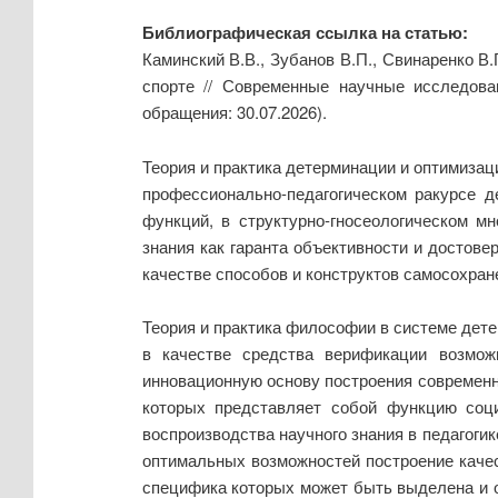
Библиографическая ссылка на статью:
Каминский В.В., Зубанов В.П., Свинаренко В
спорте // Современные научные исследов
обращения: 30.07.2026).
Теория и практика детерминации и оптимиза
профессионально-педагогическом ракурсе д
функций, в структурно-гносеологическом м
знания как гаранта объективности и достове
качестве способов и конструктов самосохран
Теория и практика философии в системе дет
в качестве средства верификации возмож
инновационную основу построения современно
которых представляет собой функцию соци
воспроизводства научного знания в педагоги
оптимальных возможностей построение качес
специфика которых может быть выделена и объ