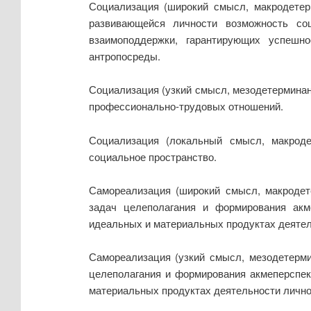
Социализация (широкий смысл, макродетерм
развивающейся личности возможность со
взаимоподдержки, гарантирующих успешн
антропосреды.
Социализация (узкий смысл, мезодетерминан
профессионально-трудовых отношений.
Социализация (локальный смысл, макроде
социальное пространство.
Самореализация (широкий смысл, макродете
задач целеполагания и формирования акм
идеальных и материальных продуктах деятел
Самореализация (узкий смысл, мезодетерми
целеполагания и формирования акмеперспек
материальных продуктах деятельности лично