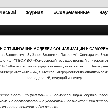
тический журнал «Современные нау
И И ОПТИМИЗАЦИИ МОДЕЛЕЙ СОЦИАЛИЗАЦИИ И САМОРЕ
лав Вадимович
, Зубанов Владимир Петрович
, Свинаренко Вла
1
2
 филиал ФГБОУ ВО «Кемеровский государственный университет»,
ВО «Кемеровский государственный университет», г. Новокузнец
университет «МИФИ», г. Москва, Информационно-аналитический
исследований, ведущий инженер
собенности социализации и самореализации обучающегося
емых в соответствии с условиями и возможностями педагоги
 качества решения задач развития.