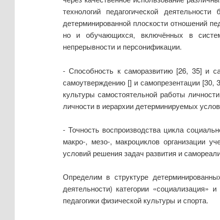
технологий педагогической деятельности
детерминированной плоскости отношений пед
но и обучающихся, включённых в систем
непрерывности и персонификации.
- Способность к саморазвитию [26, 35] и само
самоутверждению [] и самопрезентации [30,
культуры самостоятельной работы личности [
личности в иерархии детерминируемых услови
- Точность воспроизводства цикла социаль
макро-, мезо-, макроциклов организации у
условий решения задач развития и самореализ
Определим в структуре детерминированных 
деятельности) категории «социализация» и
педагогики физической культуры и спорта.