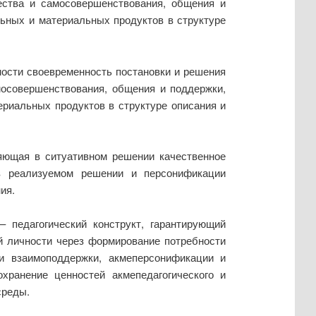
ества и самосовершенствования, общения и
ьных и материальных продуктов в структуре
ности своевременность постановки и решения
мосовершенствования, общения и поддержки,
риальных продуктов в структуре описания и
ляющая в ситуативном решении качественное
в реализуемом решении и персонификации
ия.
 педагогический конструкт, гарантирующий
й личности через формирование потребности
и взаимоподдержки, акмеперсонификации и
хранение ценностей акмепедагогического и
среды.