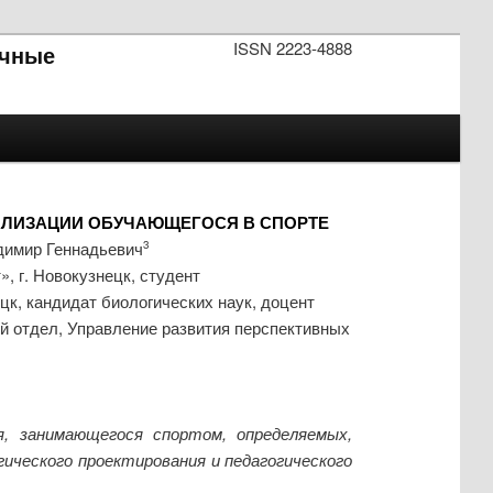
ISSN 2223-4888
чные
АЛИЗАЦИИ ОБУЧАЮЩЕГОСЯ В СПОРТЕ
димир Геннадьевич
3
 г. Новокузнецк, студент
к, кандидат биологических наук, доцент
 отдел, Управление развития перспективных
, занимающегося спортом, определяемых,
ческого проектирования и педагогического