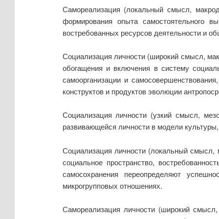
Самореализация (локальный смысл, макрод
формирования опыта самостоятельного вы
востребованных ресурсов деятельности и об
Социализация личности (широкий смысл, мак
обогащения и включения в систему социал
самоорганизации и самосовершенствования,
конструктов и продуктов эволюции антропос
Социализация личности (узкий смысл, мез
развивающейся личности в модели культуры, 
Социализация личности (локальный смысл, м
социальное пространство, востребованност
самосохранения переопределяют успешно
микрогрупповых отношениях.
Самореализация личности (широкий смысл, 