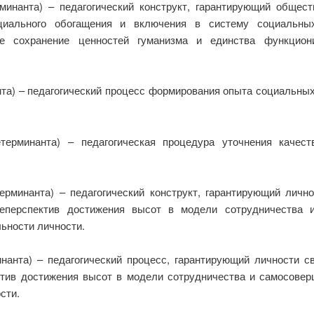
инанта) – педагогический конструкт, гарантирующий общест
циального обогащения и включения в систему социальны
ое сохранение ценностей гуманизма и единства функцион
та) – педагогический процесс формирования опыта социальных
терминанта) – педагогическая процедура уточнения качес
рминанта) – педагогический конструкт, гарантирующий личн
еперспектив достижения высот в модели сотрудничества 
ьности личности.
нанта) – педагогический процесс, гарантирующий личности с
тив достижения высот в модели сотрудничества и самосове
сти.