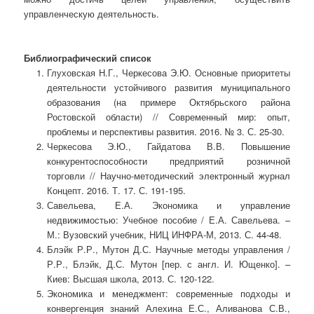
управленческую деятельность.
Библиографический список
Глуховская Н.Г., Черкесова Э.Ю. Основные приоритеты
деятельности устойчивого развития муниципального
образования (на примере Октябрьского района
Ростовской области) // Современный мир: опыт,
проблемы и перспективы развития. 2016. № 3. С. 25-30.
Черкесова Э.Ю., Гайдатова В.В. Повышение
конкурентоспособности предприятий розничной
торговли // Научно-методический электронный журнал
Концепт. 2016. Т. 17. С. 191-195.
Савельева, Е.А. Экономика и управление
недвижимостью: Учебное пособие / Е.А. Савельева. –
М.: Вузовский учебник, НИЦ ИНФРА-М, 2013. С. 44-48.
Блэйк Р.Р., Мутон Д.С. Научные методы управления /
Р.Р., Блэйк, Д.С. Мутон [пер. с англ. И. Ющенко]. –
Киев: Высшая школа, 2013. С. 120-122.
Экономика и менеджмент: современные подходы и
конвергенция знаний Алехина Е.С., Аливанова С.В.,