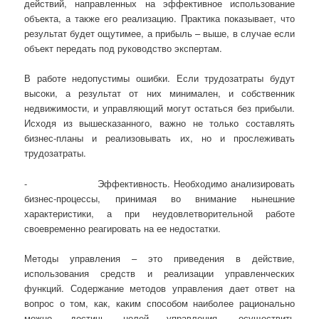
действий, направленных на эффективное использование
объекта, а также его реализацию. Практика показывает, что
результат будет ощутимее, а прибыль – выше, в случае если
объект передать под руководство экспертам.
В работе недопустимы ошибки. Если трудозатраты будут
высоки, а результат от них минимален, и собственник
недвижимости, и управляющий могут остаться без прибыли.
Исходя из вышесказанного, важно не только составлять
бизнес-планы и реализовывать их, но и прослеживать
трудозатраты.
- Эффективность. Необходимо анализировать
бизнес-процессы, принимая во внимание нынешние
характеристики, а при неудовлетворительной работе
своевременно реагировать на ее недостатки.
Методы управления – это приведения в действие,
использования средств и реализации управленческих
функций. Содержание методов управления дает ответ на
вопрос о том, как, каким способом наиболее рационально
можно достичь целей управления, осуществить