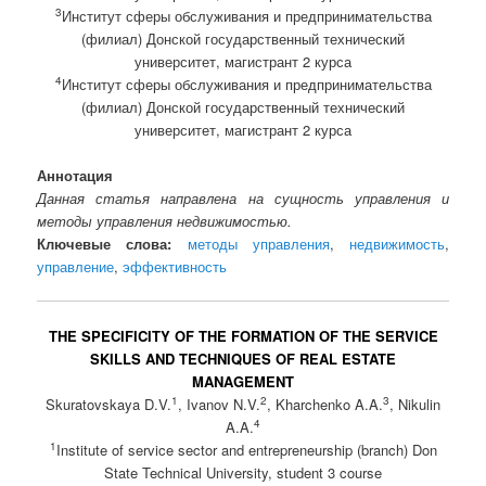
3
Институт сферы обслуживания и предпринимательства
(филиал) Донской государственный технический
университет, магистрант 2 курса
4
Институт сферы обслуживания и предпринимательства
(филиал) Донской государственный технический
университет, магистрант 2 курса
Аннотация
Данная статья направлена на сущность управления и
методы управления недвижимостью.
Ключевые слова:
методы управления
,
недвижимость
,
управление
,
эффективность
THE SPECIFICITY OF THE FORMATION OF THE SERVICE
SKILLS AND TECHNIQUES OF REAL ESTATE
MANAGEMENT
1
2
3
Skuratovskaya D.V.
, Ivanov N.V.
, Kharchenko A.A.
, Nikulin
4
A.A.
1
Institute of service sector and entrepreneurship (branch) Don
State Technical University, student 3 course