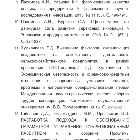
Пахомова А.И., Уланова К.Н. формирование качества
сервиса на предприятии // Современные научные
исследования и инновации. 2015. № 11 (55). С. 490-491.
Пахомова А.И., Буряков С.А. Сфера услуг как
движущая сила развития сервисных инноваций //
Экономика и предпринимательство. 2016. № 2-1 (67-1).
С. 384-387.
Хулхачиева Г.Д. Выявление факторов, оказывающих
воздействие на хозяйственную деятельность
сельскохозяйственного предприятия, в рамках
проведения ПЭСТ-анализа./ Г.Д. Хулхачиева //
Экономическая безопасность и финансово-кредитные
отношения в современных условиях: подходы,
проблемы и направления совершенствования первая
Международная научно-практическая сессия: сборник
трудов конференции. Калмыцкий государственный
университет им. Б.Б. Городовикова. 2016. С. 251-255
Гайнанов Д.А., Низамутдинов М.М., Орешников В.В.
РАЗРАБОТКА ПОДХОДА К ОБОСНОВАНИЮ
ПАРАМЕТРОВ УПРАВЛЕНИЯ СУБРЕГИОНАЛЬНЫМ
РАЗВИТИЕМ // в сборнике: Проблемы
функционирования и развития территориальных