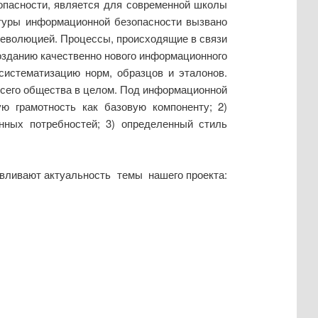
опасности, является для современной школы
ьтуры информационной безопасности вызвано
еволюцией. Процессы, происходящие в связи
созданию качественно нового информационного
систематизацию норм, образцов и эталонов.
 всего общества в целом. Под информационной
ю грамотность как базовую компоненту; 2)
нных потребностей; 3) определенный стиль
авливают актуальность темы нашего проекта: