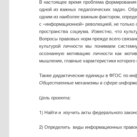
В настоящее время проблема формирования 
одной из важных педагогических задач. Об
одним из наиболее важным фактором, опред
с «информационной» революцией, не только с
пространства социума. Известно, что куль
Вопросы правовых норм прежде всего связаны
культурой личности мы понимаем системну
осознанную мотивацию личности как мотив
мышления, главные характеристики которого с
Также дидактические единицы в ФГОС по инф
Общественные
механизмы
в
сфере
информац
Цель
проекта:
1) Найти и изучить акты федерального зако
2) Определить виды информационных правон