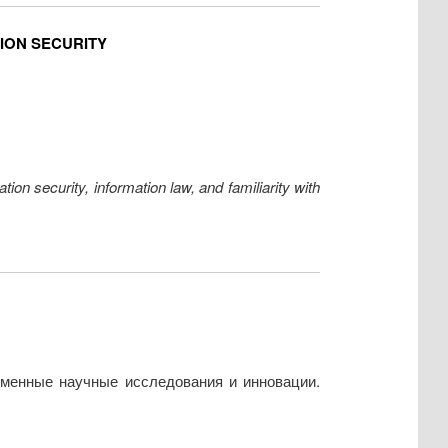
ION SECURITY
tion security, information law, and familiarity with
еменные научные исследования и инновации.