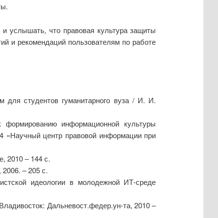
ты.
ь и услышать, что правовая культура защиты
тий и рекомендаций пользователям по работе
 для студентов гуманитарного вуза / И. И.
в к формированию информационной культуры
 34 «Научный центр правовой информации при
, 2010 – 144 с.
2006. – 205 с.
мистской идеологии в молодежной ИТ-среде
Владивосток: Дальневост.федер.ун-та, 2010 –