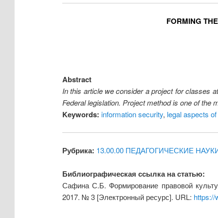
FORMING THE
Abstract
In this article we consider a project for classes a
Federal legislation. Project method is one of the m
Keywords:
information security
,
legal aspects of
Рубрика:
13.00.00 ПЕДАГОГИЧЕСКИЕ НАУК
Библиографическая ссылка на статью:
Сафина С.Б. Формирование правовой культу
2017. № 3 [Электронный ресурс]. URL:
https:/