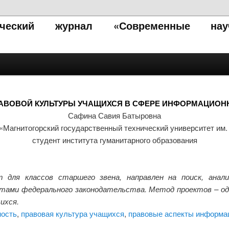
тический журнал «Современные нау
АВОВОЙ КУЛЬТУРЫ УЧАЩИХСЯ В СФЕРЕ ИНФОРМАЦИОН
Сафина Савия Батыровна
агнитогорский государственный технический университет им. 
студент института гуманитарного образования
для классов старшего звена, направлен на поиск, анали
ктами федерального законодательства. Метод проектов – од
ихся.
ность
,
правовая культура учащихся
,
правовые аспекты информа