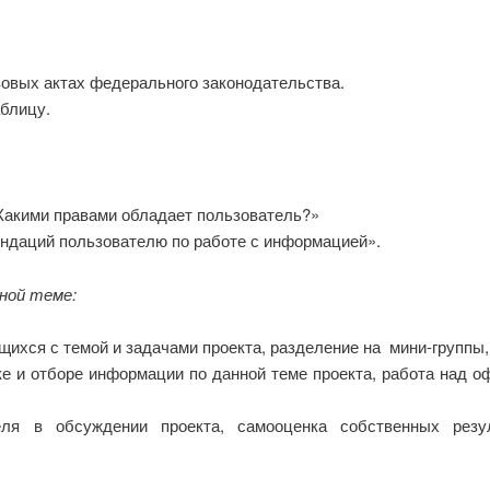
вовых актах федерального законодательства.
блицу.
«Какими правами обладает пользователь?»
ндаций пользователю по работе с информацией».
ной теме:
щихся с темой и задачами проекта, разделение на мини-группы,
ке и отборе информации по данной теме проекта, работа над о
еля в обсуждении проекта, самооценка собственных резу