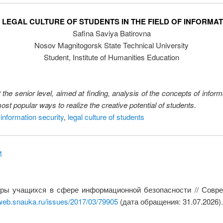
 LEGAL CULTURE OF STUDENTS IN THE FIELD OF INFORMAT
Safina Saviya Batirovna
Nosov Magnitogorsk State Technical University
Student, Institute of Humanities Education
t the senior level, aimed at finding, analysis of the concepts of informa
ost popular ways to realize the creative potential of students.
 information security
,
legal culture of students
И
ры учащихся в сфере информационной безопасности // Совр
/web.snauka.ru/issues/2017/03/79905
(дата обращения: 31.07.2026).