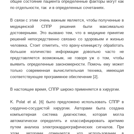
общее состояние пациента определенные факторы могут как
по отдельности, так и в определенных сочетаниях.
В связи с этим очень важным является, чтобы полученные в
медицинской СППР решения были максимально
достоверными. Это вызвано тем, что в медицине принятие
решений непосредственно связано со здоровьем и жизнью
человека. Стоит отметить, что врачу-клиницисту обработать
большое количество информации довольно часто не
представляется возможным, не говоря уж о том, чтобы
выявить определенные закономерности. Помочь ему может
только современная вычислительная техника, имеющая
соответствующее программное обеспечение [2].
В настоящее время, СППР широко применяется в хирургии.
K. Polat et al. [6] было предложено использовать СППР в
сердечно-сосудистой хирургии. Авторами была создана
компьютерная система диагностики, которая могла
автоматически определять и классифицировать аритмию
путем анализа электрокардиографических сигналов. При
этом, авторами отмечается, что использовании в