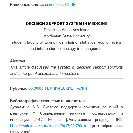
Ключевые слова:
медицина
,
СППР
DECISION SUPPORT SYSTEM IN MEDICINE
Duvalkina Alena Vasilevna
Mordovian State University
student, faculty of Economics, chair of statistics, econometrics
and information technology in management
Abstract
This article discusses the system of decision support solutions
and its range of applications in medicine.
Рубрика:
05.00.00 ТЕХНИЧЕСКИЕ НАУКИ
Библиографическая ссылка на статью:
Дувалкина А.В. Система поддержки принятия решений в
медицине // Современные научные исследования и
инновации. 2017. № 2 [Электронный ресурс]. URL:
https://web.snauka.ru/issues/2017/02/78010
(дата обращения:
31.07.2026).