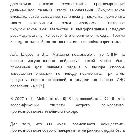
достаточно сложно осуществить прогнозирование
дальнейшего течения этого заболевания. Хирургическое
вмешательство вызванное наличием у пациента перитонита
может закончиться тремя исходами. Повторное
хирургическое вмешательство и выздоровлением следует
рассматривать в качестве благоприятного исхода. Третий
исход, летальный, естественно является неблагоприятным.
А.А. Егоров и В.С. Микшина показывают, что СППР на
основе искусственных нейронных сетей может быть
применена для решения задачи о выборе способа
завершения операции по поводу перитонита. При этом
проценты верных отнесений в модели на основе ИНС
составили 74% [1].
В 2007 г. R. Mofidi et al. [5] была разработана СППР для
классификации тяжести острого панкреатита,
прогнозирования летального исхода.
Для того, что бы иметь возможность осуществить
прогнозирования острого панкреатита на ранней стадии была