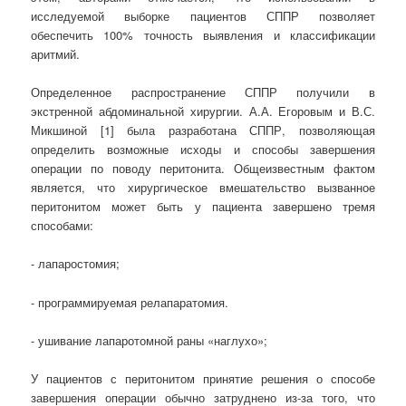
исследуемой выборке пациентов СППР позволяет
обеспечить 100% точность выявления и классификации
аритмий.
Определенное распространение СППР получили в
экстренной абдоминальной хирургии. А.А. Егоровым и В.С.
Микшиной [1] была разработана СППР, позволяющая
определить возможные исходы и способы завершения
операции по поводу перитонита. Общеизвестным фактом
является, что хирургическое вмешательство вызванное
перитонитом может быть у пациента завершено тремя
способами:
- лапаростомия;
- программируемая релапаратомия.
- ушивание лапаротомной раны «наглухо»;
У пациентов с перитонитом принятие решения о способе
завершения операции обычно затруднено из-за того, что