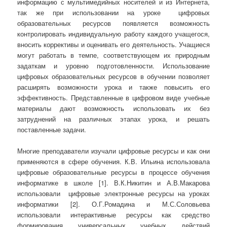
информацию с мультимедийных носителей и из Интернета,
так же при использовании на уроке цифровых
образовательных ресурсов появляется возможность
контролировать индивидуальную работу каждого учащегося,
вносить коррективы и оценивать его деятельность. Учащиеся
могут работать в темпе, соответствующем их природным
задаткам и уровню подготовленности. Использование
цифровых образовательных ресурсов в обучении позволяет
расширять возможности урока и также повысить его
эффективность. Представленные в цифровом виде учебные
материалы дают возможность использовать их без
затруднений на различных этапах урока, и решать
поставленные задачи.
Многие преподаватели изучали цифровые ресурсы и как они
применяются в сфере обучения. К.В. Ильина использовала
цифровые образовательные ресурсы в процессе обучения
информатике в школе [1]. В.К.Никитин и А.В.Макарова
использовали цифровые электронные ресурсы на уроках
информатики [2]. О.Г.Ромадина и М.С.Соловьева
использовали интерактивные ресурсы как средство
формирования универсальных учебных действий