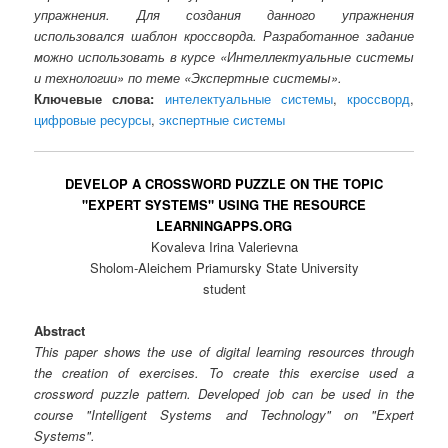
упражнения. Для создания данного упражнения
использовался шаблон кроссворда. Разработанное задание
можно использовать в курсе «Интеллектуальные системы
и технологии» по теме «Экспертные системы».
Ключевые слова:
интелектуальные системы
,
кроссворд
,
цифровые ресурсы
,
экспертные системы
DEVELOP A CROSSWORD PUZZLE ON THE TOPIC
"EXPERT SYSTEMS" USING THE RESOURCE
LEARNINGAPPS.ORG
Kovaleva Irina Valerievna
Sholom-Aleichem Priamursky State University
student
Abstract
This paper shows the use of digital learning resources through
the creation of exercises. To create this exercise used a
crossword puzzle pattern. Developed job can be used in the
course "Intelligent Systems and Technology" on "Expert
Systems".