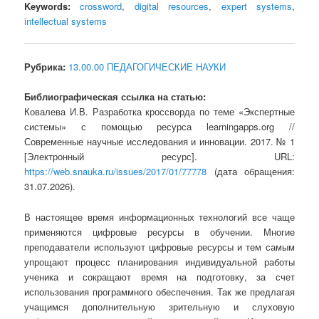
Keywords:
crossword
,
digital resources
,
expert systems
,
intellectual systems
Рубрика:
13.00.00 ПЕДАГОГИЧЕСКИЕ НАУКИ
Библиографическая ссылка на статью:
Ковалева И.В. Разработка кроссворда по теме «Экспертные
системы» с помощью ресурса learningapps.org //
Современные научные исследования и инновации. 2017. № 1
[Электронный ресурс]. URL:
https://web.snauka.ru/issues/2017/01/77778
(дата обращения:
31.07.2026).
В настоящее время информационных технологий все чаще
применяются цифровые ресурсы в обучении. Многие
преподаватели используют цифровые ресурсы и тем самым
упрощают процесс планирования индивидуальной работы
ученика и сокращают время на подготовку, за счет
использования программного обеспечения. Так же предлагая
учащимся дополнительную зрительную и слуховую