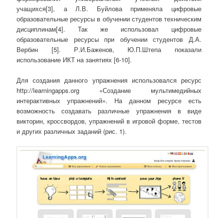
учащихся[3], а Л.В. Буйлова применяла цифровые
образовательные ресурсы в обучении студентов техническим
дисциплинам[4]. Так же использовал цифровые
образовательные ресурсы при обучении студентов Д.А.
Вербин [5]. Р.И.Баженов, Ю.П.Штепа показали
использование ИКТ на занятиях [6-10].
Для создания данного упражнения использовался ресурс
http://learningapps.org «Создание мультимедийных
интерактивных упражнений». На данном ресурсе есть
возможность создавать различные упражнения в виде
викторин, кроссвордов, упражнений в игровой форме, тестов
и других различных заданий (рис. 1).