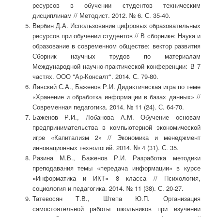
ресурсов в обучении студентов техническим
дисциплинам // Методист. 2012. № 6. С. 35-40.
Вербин Д.А. Использование цифровых образовательных
ресурсов при обучении студентов // В сборнике: Наука и
образование в современном обществе: вектор развития
Сборник научных трудов по материалам
Международной научно-практической конференции: В 7
частях. ООО "Ар-Консалт". 2014. С. 79-80.
Лавский С.А., Баженов Р.И. Дидактическая игра по теме
«Хранение и обработка информации в базах данных» //
Современная педагогика. 2014. № 11 (24). С. 64-70.
Баженов Р.И., Лобанова А.М. Обучение основам
предпринимательства в компьютерной экономической
игре «Капитализм 2» // Экономика и менеджмент
инновационных технологий. 2014. № 4 (31). С. 35.
Разина М.В., Баженов Р.И. Разработка методики
преподавания темы «передача информации» в курсе
«Информатика и ИКТ» 8 класса // Психология,
социология и педагогика. 2014. № 11 (38). С. 20-27.
Татевосян Т.В., Штепа Ю.П. Организация
самостоятельной работы школьников при изучении