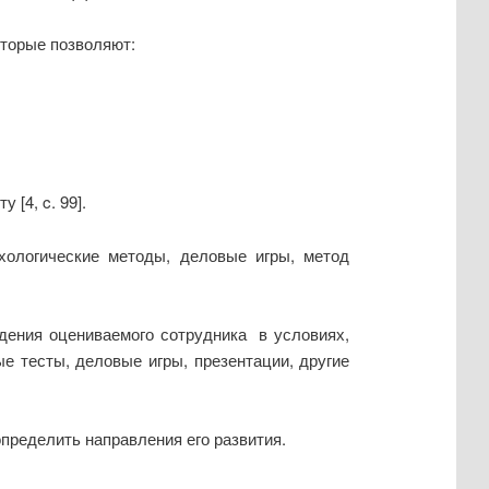
оторые позволяют:
[4, c. 99].
хологические методы, деловые игры, метод
дения оцениваемого сотрудника в условиях,
 тесты, деловые игры, презентации, другие
пределить направления его развития.