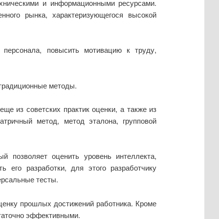
ехническими и информационными ресурсами.
нного рынка, характеризующегося высокой
 персонала, повысить мотивацию к труду,
традиционные методы.
еще из советских практик оценки, а также из
тричный метод, метод эталона, групповой
й позволяет оценить уровень интеллекта,
ь его разработки, для этого разработчику
ерсальные тесты.
оценку прошлых достижений работника. Кроме
статочно эффективными.