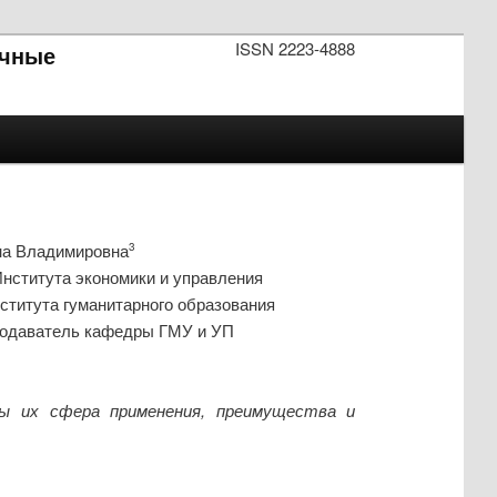
ISSN 2223-4888
чные
на Владимировна
3
Института экономики и управления
нститута гуманитарного образования
еподаватель кафедры ГМУ и УП
ы их сфера применения, преимущества и