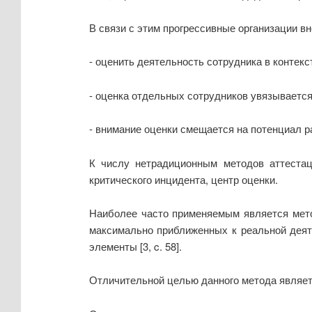
В связи с этим прогрессивные организации в
- оценить деятельность сотрудника в контекс
- оценка отдельных сотрудников увязывается
- внимание оценки смещается на потенциал ра
К числу нетрадиционным методов аттестац
критического инцидента, центр оценки.
Наиболее часто применяемым является мето
максимально приближенных к реальной деят
элементы [3, c. 58].
Отличительной целью данного метода являетс