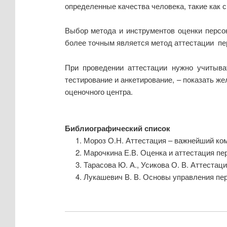
определенные качества человека, такие как с
Выбор метода и инструментов оценки персо
более точным является метод аттестации пе
При проведении аттестации нужно учитыват
тестирование и анкетирование, – показать ж
оценочного центра.
Библиографический список
Мороз О.Н. Аттестация – важнейший ком
Марочкина Е.В. Оценка и аттестация пер
Тарасова Ю. А., Усикова О. В. Аттестац
Лукашевич В. В. Основы управления пер