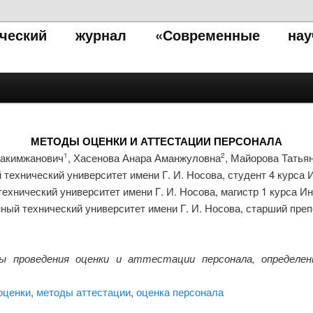
тический журнал «Современные нау
МЕТОДЫ ОЦЕНКИ И АТТЕСТАЦИИ ПЕРСОНАЛА
Ракимжанович
, Хасенова Анара Аманжуловна
, Майорова Татья
1
2
технический университет имени Г. И. Носова, студент 4 курса 
ехнический университет имени Г. И. Носова, магистр 1 курса И
нный технический университет имени Г. И. Носова, старший пр
 проведения оценки и аттестации персонала, определен
оценки
,
методы аттестации
,
оценка персонала