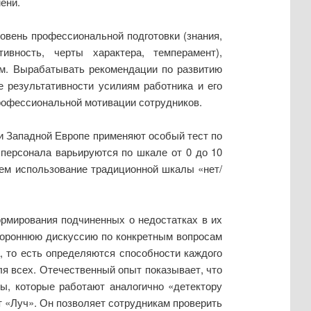
ени.
овень профессиональной подготовки (знания,
ивность, черты характера, темперамент),
ям. Вырабатывать рекомендации по развитию
 результативности усилиям работника и его
рофессиональной мотивации сотрудников.
и Западной Европе применяют особый тест по
и персонала варьируются по шкале от 0 до 10
чем использование традиционной шкалы «нет/
ормирования подчиненных о недостатках в их
тороннюю дискуссию по конкретным вопросам
 то есть определяются способности каждого
ля всех. Отечественный опыт показывает, что
ы, которые работают аналогично «детектору
 «Луч». Он позволяет сотрудникам проверить