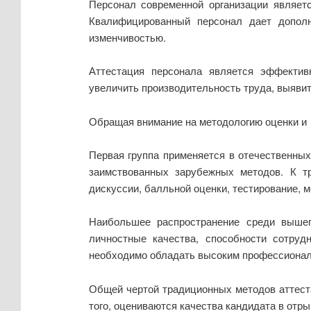
Персонал современной организации являет
Квалифицированный персонал дает дополн
изменчивостью.
Аттестация персонала является эффектив
увеличить производительность труда, выявит
Обращая внимание на методологию оценки и
Первая группа применяется в отечественных 
заимствованных зарубежных методов. К т
дискуссии, балльной оценки, тестирование, ме
Наибольшее распространение среди вышеп
личностные качества, способности сотруд
необходимо обладать высоким профессионали
Общей чертой традиционных методов аттеста
того, оцениваются качества кандидата в отр