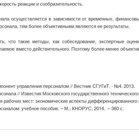
корость реакции и сообразительность.
нала осуществляется в зависимости от временных, финансовых
рсонала, тем более объективными являются ее результаты.
ь, что такие методы, как собеседование, экспертные оценк
елаемое вместо действительного. Поэтому более-менее объект
понент управления персоналом // Вестник СГУГиТ. - №4. 2013.
сонала // Известия Московского государственного технического
ия рабочих мест: экономические аспекты дифференцированного п
соналом: учебное пособие. – М.: КНОРУС, 2014. – 360 с.