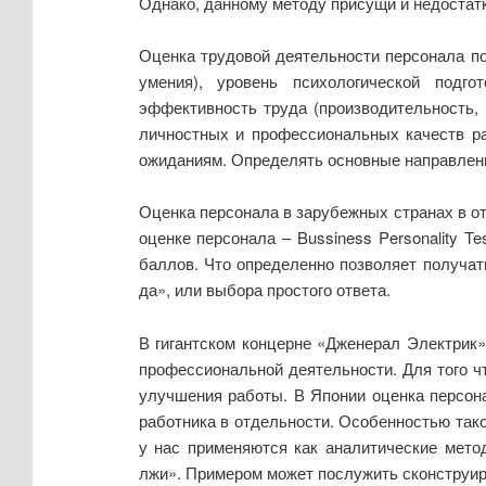
Однако, данному методу присущи и недостатк
Оценка трудовой деятельности персонала по
умения), уровень психологической подго
эффективность труда (производительность,
личностных и профессиональных качеств ра
ожиданиям. Определять основные направлен
Оценка персонала в зарубежных странах в о
оценке персонала – Bussiness Personality T
баллов. Что определенно позволяет получат
да», или выбора простого ответа.
В гигантском концерне «Дженерал Электрик»
профессиональной деятельности. Для того 
улучшения работы. В Японии оценка персон
работника в отдельности. Особенностью тако
у нас применяются как аналитические мето
лжи». Примером может послужить сконструир