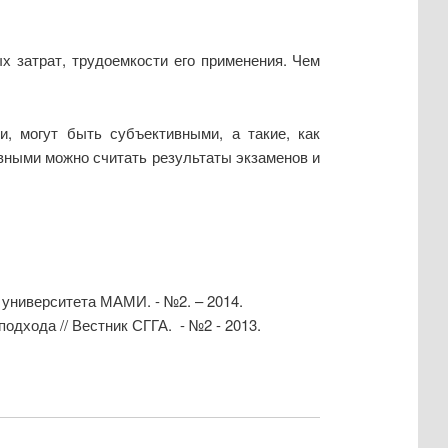
 затрат, трудоемкости его применения. Чем
и, могут быть субъективными, а такие, как
ивными можно считать результаты экзаменов и
 университета МАМИ. - №2. – 2014.
одхода // Вестник СГГА. - №2 - 2013.