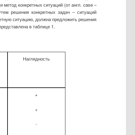
и метод конкретных ситуаций (от англ. case –
путем решения конкретных задач – ситуаций
кретную ситуацию, должна предложить решения
редставлена в таблице 1.
Наглядность
+
+
-