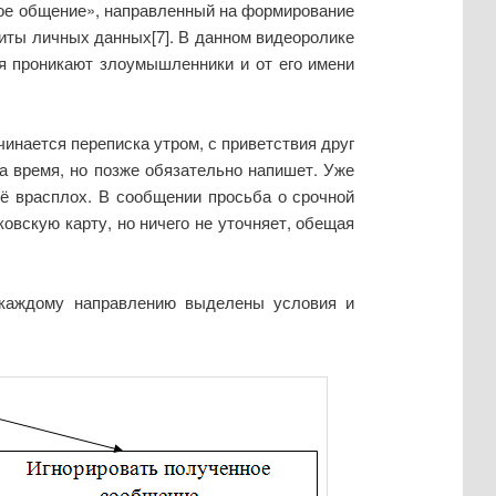
ое общение», направленный на формирование
иты личных данных[7]. В данном видеоролике
ля проникают злоумышленники и от его имени
инается переписка утром, с приветствия друг
а время, но позже обязательно напишет. Уже
её врасплох. В сообщении просьба о срочной
овскую карту, но ничего не уточняет, обещая
 каждому направлению выделены условия и