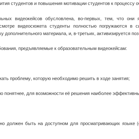
ития студентов и повышения мотивации студентов к процессу об
льных видеокейсов обусловлена, во-первых, тем, что они 
осмотре видеосюжета студенты полностью погружаются в с
у дополнительного материала, и, в-третьих, активизируется по
бования, предъявляемые к образовательным видеокейсам:
ть проблему, которую необходимо решить в ходе занятия;
о понятнее, для возможности её решения наиболее эффективн
 должен быть на доступном для просматривающих языке (е