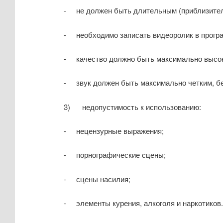
- не должен быть длительным (приблизитель
- необходимо записать видеоролик в програ
- качество должно быть максимально высо
- звук должен быть максимально четким, бе
3) недопустимость к использованию:
- нецензурные выражения;
- порнографические сцены;
- сцены насилия;
- элементы курения, алкоголя и наркотиков.