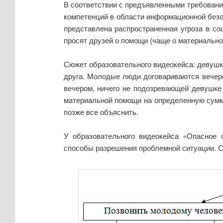
В соответствии с предъявленными требован
компетенций в области информационной безо
представлена распространенная угроза в со
просят друзей о помощи (чаще о материально
Сюжет образовательного видеокейса: девушка
друга. Молодые люди договариваются вечеро
вечером, ничего не подозревающей девушке 
материальной помощи на определенную сумму.
позже все объяснить.
У образовательного видеокейса «Опасное
способы разрешения проблемной ситуации. С