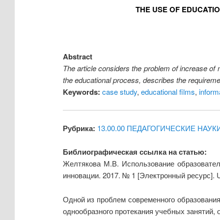
THE USE OF EDUCATI
Abstract
The article considers the problem of increase of m
the educational process, describes the requireme
Keywords:
case study
,
educational films
,
inform
Рубрика:
13.00.00 ПЕДАГОГИЧЕСКИЕ НАУК
Библиографическая ссылка на статью:
Желтякова М.В. Использование образовател
инновации. 2017. № 1 [Электронный ресурс].
Одной из проблем современного образования
однообразного протекания учебных занятий, о