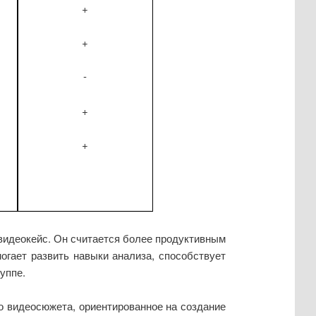
+
+
-
+
+
 видеокейс. Он считается более продуктивным
могает развить навыки анализа, способствует
уппе.
о видеосюжета, ориентированное на создание