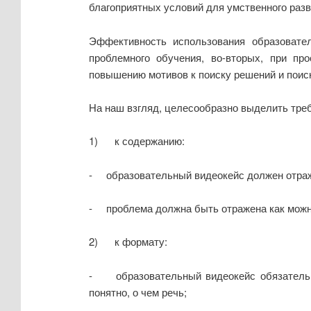
благоприятных условий для умственного разв
Эффективность использования образовате
проблемного обучения, во-вторых, при пр
повышению мотивов к поиску решений и поиск
На наш взгляд, целесообразно выделить тре
1) к содержанию:
- образовательный видеокейс должен отража
- проблема должна быть отражена как можн
2) к формату:
- образовательный видеокейс обязательно
понятно, о чем речь;