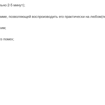
но 2-5 минут);
мме, позволяющей воспроизводить его практически на любом(п
ким;
з помех;