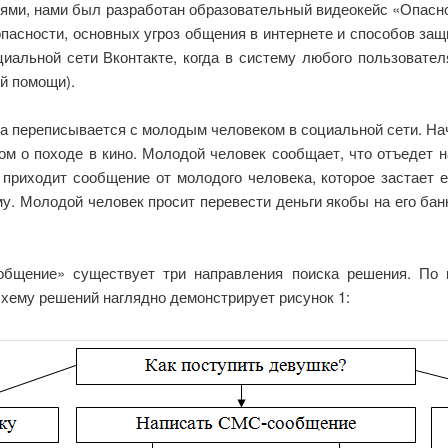
иями, нами был разработан образовательный видеокейс «Опасн
пасности, основных угроз общения в интернете и способов защ
циальной сети Вконтакте, когда в систему любого пользовате
й помощи).
 переписывается с молодым человеком в социальной сети. Нач
м о походе в кино. Молодой человек сообщает, что отъедет н
приходит сообщение от молодого человека, которое застает 
 Молодой человек просит перевести деньги якобы на его банк
 общение» существует три направления поиска решения. По
хему решений наглядно демонстрирует рисунок 1: