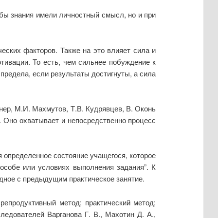
обы знания имели личностный смысл, но и при
ческих факторов. Также на это влияет сила и
тивации. То есть, чем сильнее побуждение к
предела, если результаты достигнуты, а сила
ер, М.И. Махмутов, Т.В. Кудрявцев, В. Оконь
 Оно охватывает и непосредственно процесс
 определенное состояние учащегося, которое
пособе или условиях выполнения задания”. К
дное с предыдущим практическое занятие.
репродуктивный метод; практический метод;
едователей Варганова Г. В., Махотин Д. А.,