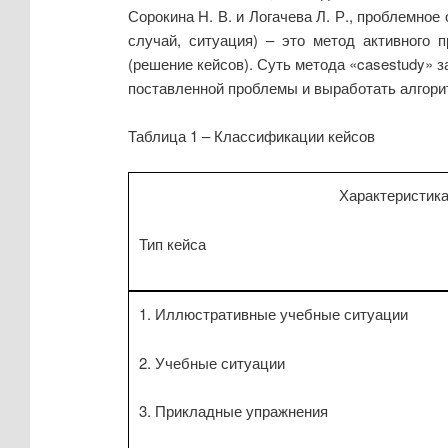
Сорокина Н. В. и Логачева Л. Р., проблемное
случай, ситуация) – это метод активного 
(решение кейсов). Суть метода «casestudy» 
поставленной проблемы и выработать алгорит
Таблица 1 – Классификации кейсов
Характеристик
Тип кейса
1. Иллюстративные учебные ситуации
2. Учебные ситуации
3. Прикладные упражнения