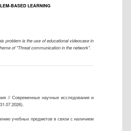
BLEM-BASED LEARNING
this problem is the use of educational videocase in
 theme of "Threat communication in the network".
ния // Современные научные исследования и
31.07.2026).
чению учебных предметов в связи с наличием