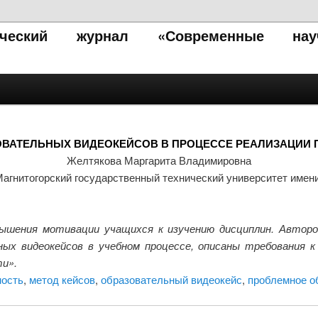
тический журнал «Современные нау
ВАТЕЛЬНЫХ ВИДЕОКЕЙСОВ В ПРОЦЕССЕ РЕАЛИЗАЦИИ
Желтякова Маргарита Владимировна
гнитогорский государственный технический университет имени
шения мотивации учащихся к изучению дисциплин. Авторо
ых видеокейсов в учебном процессе, описаны требования к
ти».
ность
,
метод кейсов
,
образовательный видеокейс
,
проблемное о