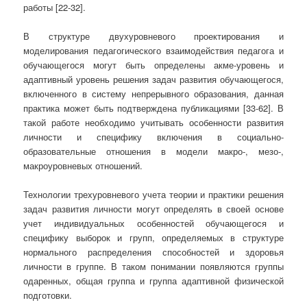
работы [22-32].
В структуре двухуровневого проектирования и
моделирования педагогического взаимодействия педагога и
обучающегося могут быть определены акме-уровень и
адаптивный уровень решения задач развития обучающегося,
включенного в систему непрерывного образования, данная
практика может быть подтверждена публикациями [33-62]. В
такой работе необходимо учитывать особенности развития
личности и специфику включения в социально-
образовательные отношения в модели макро-, мезо-,
макроуровневых отношений.
Технологии трехуровневого учета теории и практики решения
задач развития личности могут определять в своей основе
учет индивидуальных особенностей обучающегося и
специфику выборок и групп, определяемых в структуре
нормального распределения способностей и здоровья
личности в группе. В таком понимании появляются группы
одаренных, общая группа и группа адаптивной физической
подготовки.