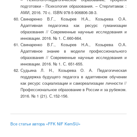
подготовки - Психология образования. – Стерлитамак :
АМИ, 2016. 70 с. ISBN 978-5-906806-38-3.
Свинаренко В.Г., Козырев Н.А., Козырева О.А.
Адаптивная педагогика как ресурс гуманизации
образования // Современные научные исследования и
инновации. 2016. № 1. С.660-664.
Свинаренко В.Г., Козырев Н.А., Козырева О.А.
Адаптивное знание в модели профессионального
образования // Современные научные исследования и
инновации. 2016. № 1. С. 651-655.
Судьина Л. Н., Козырева О. А. Педагогическая
поддержка будущего педагога в адаптивном обучении
как ресурс социализации и самореализации личности //
Профессиональное образование в России и за рубежом.
2016. № 1 (21). С.152-156.
Все статьи автора «FFK NIF KemSU»