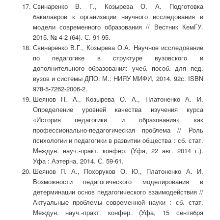
Свинаренко В. Г., Козырева О. А. Подготовка
бакалавров к организации научного исследования в
модели современного образования // Вестник КемГУ.
2015. № 4-2 (64). С. 91-95.
Свинаренко В.Г., Козырева О.А. Научное исследование
по педагогике в структуре вузовского и
дополнительного образования: учеб. пособ. для пед.
вузов и системы ДПО. М.: НИЯУ МИФИ, 2014. 92с. ISBN
978-5-7262-2006-2.
Шеянов П. А., Козырева О. А., Платоненко А. И.
Определение уровней качества изучения курса
«История педагогики и образования» как
профессионально-педагогическая проблема // Роль
психологии и педагогики в развитии общества : сб. стат.
Междун. науч.-практ. конфер. (Уфа, 22 авг. 2014 г.).
Уфа : Аэтерна, 2014. С. 59-61.
Шеянов П. А., Похоруков О. Ю., Платоненко А. И.
Возможности педагогического моделирования в
детерминации основ педагогического взаимодействия //
Актуальные проблемы современной науки : сб. стат.
Междун. науч.-практ. конфер. (Уфа, 15 сентября