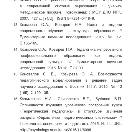
в современной системе образования : учебно-
методическое пособие. Новокузнецк : МОУ ДПО ИПК,
2007. 427 с. [+CD]. ISBN 5–7291–0418–9.
Козырева О.А., Козырев Н.А. Виды и модели
современного обучения в структуре образования //
Гуманитарные научные исследования. 2015. № 12.
С.155-165.
Козырева О.А., Козырев Н.А. Педагогика непрерывного
профессионального образования как модель
современной культуры // Гуманитарные научные
исследования. 2015. № 12. С.87-93.
Коновалов С. В., Козырева О. А. Возможности
педагогического моделирования в решении задач
научного исследования // Вестник ТГПУ. 2015. № 12
(165). С.129-135.
Кузьменков Н.И., Свинаренко В.Г., Зубанов В.П.
Особенности изучения уровневого построения курса
«Теоретическая педагогика» в структуре изучения
раздела «Управление педагогическими системами» //
Психология, социология и педагогика. 2015. № 11. URL:
http://psychology.snauka.ru/2015/11/6098