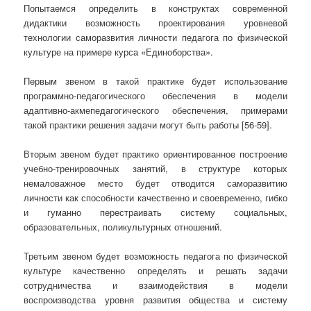
Попытаемся определить в конструктах современной
дидактики возможность проектирования уровневой
технологии саморазвития личности педагога по физической
культуре на примере курса «Единоборства».
Первым звеном в такой практике будет использование
программно-педагогического обеспечения в модели
адаптивно-акмепедагогического обеспечения, примерами
такой практики решения задачи могут быть работы [56-59].
Вторым звеном будет практико ориентированное построение
учебно-тренировочных занятий, в структуре которых
немаловажное место будет отводится саморазвитию
личности как способности качественно и своевременно, гибко
и гуманно перестраивать систему социальных,
образовательных, поликультурных отношений.
Третьим звеном будет возможность педагога по физической
культуре качественно определять и решать задачи
сотрудничества и взаимодействия в модели
воспроизводства уровня развития общества и систему