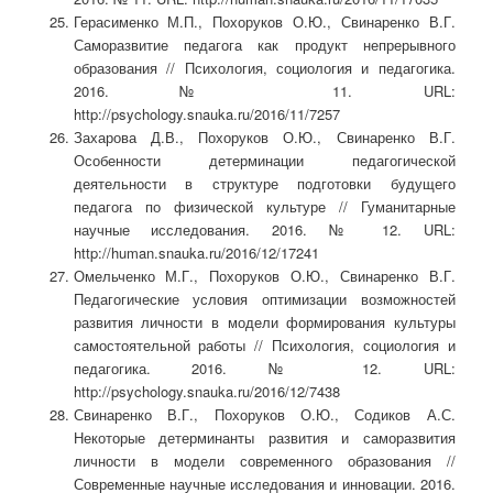
Герасименко М.П., Похоруков О.Ю., Свинаренко В.Г.
Саморазвитие педагога как продукт непрерывного
образования // Психология, социология и педагогика.
2016. № 11. URL:
http://psychology.snauka.ru/2016/11/7257
Захарова Д.В., Похоруков О.Ю., Свинаренко В.Г.
Особенности детерминации педагогической
деятельности в структуре подготовки будущего
педагога по физической культуре // Гуманитарные
научные исследования. 2016. № 12. URL:
http://human.snauka.ru/2016/12/17241
Омельченко М.Г., Похоруков О.Ю., Свинаренко В.Г.
Педагогические условия оптимизации возможностей
развития личности в модели формирования культуры
самостоятельной работы // Психология, социология и
педагогика. 2016. № 12. URL:
http://psychology.snauka.ru/2016/12/7438
Свинаренко В.Г., Похоруков О.Ю., Содиков А.С.
Некоторые детерминанты развития и саморазвития
личности в модели современного образования //
Современные научные исследования и инновации. 2016.