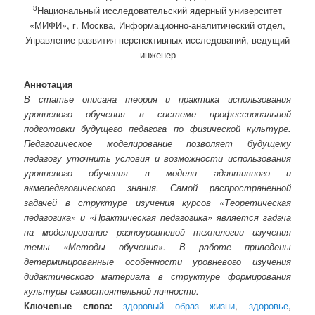
3
Национальный исследовательский ядерный университет
«МИФИ», г. Москва, Информационно-аналитический отдел,
Управление развития перспективных исследований, ведущий
инженер
Аннотация
В статье описана теория и практика использования
уровневого обучения в системе профессиональной
подготовки будущего педагога по физической культуре.
Педагогическое моделирование позволяет будущему
педагогу уточнить условия и возможности использования
уровневого обучения в модели адаптивного и
акмепедагогического знания. Самой распространенной
задачей в структуре изучения курсов «Теоретическая
педагогика» и «Практическая педагогика» является задача
на моделирование разноуровневой технологии изучения
темы «Методы обучения». В работе приведены
детерминированные особенности уровневого изучения
дидактического материала в структуре формирования
культуры самостоятельной личности.
Ключевые слова:
здоровый образ жизни
,
здоровье
,