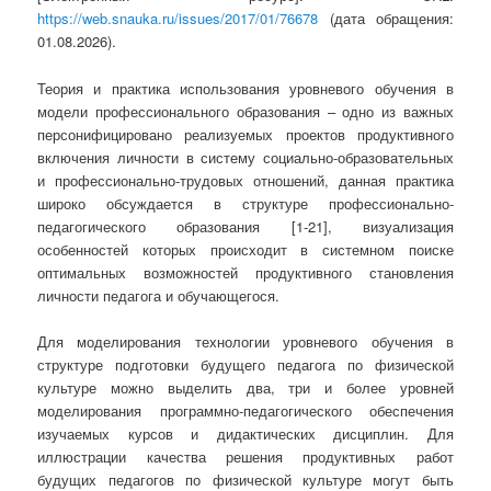
https://web.snauka.ru/issues/2017/01/76678
(дата обращения:
01.08.2026).
Теория и практика использования уровневого обучения в
модели профессионального образования – одно из важных
персонифицировано реализуемых проектов продуктивного
включения личности в систему социально-образовательных
и профессионально-трудовых отношений, данная практика
широко обсуждается в структуре профессионально-
педагогического образования [1-21], визуализация
особенностей которых происходит в системном поиске
оптимальных возможностей продуктивного становления
личности педагога и обучающегося.
Для моделирования технологии уровневого обучения в
структуре подготовки будущего педагога по физической
культуре можно выделить два, три и более уровней
моделирования программно-педагогического обеспечения
изучаемых курсов и дидактических дисциплин. Для
иллюстрации качества решения продуктивных работ
будущих педагогов по физической культуре могут быть