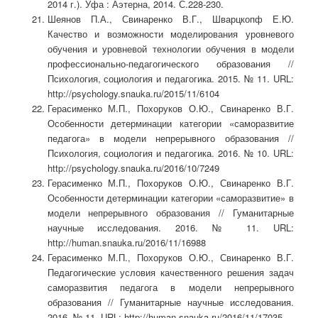
2014 г.). Уфа : Аэтерна, 2014. С.228-230.
Шеянов П.А., Свинаренко В.Г., Шварцкопф Е.Ю.
Качество и возможности моделирования уровневого
обучения и уровневой технологии обучения в модели
профессионально-педагогического образования //
Психология, социология и педагогика. 2015. № 11. URL:
http://psychology.snauka.ru/2015/11/6104
Герасименко М.П., Похоруков О.Ю., Свинаренко В.Г.
Особенности детерминации категории «саморазвитие
педагога» в модели непрерывного образования //
Психология, социология и педагогика. 2016. № 10. URL:
http://psychology.snauka.ru/2016/10/7249
Герасименко М.П., Похоруков О.Ю., Свинаренко В.Г.
Особенности детерминации категории «саморазвитие» в
модели непрерывного образования // Гуманитарные
научные исследования. 2016. № 11. URL:
http://human.snauka.ru/2016/11/16988
Герасименко М.П., Похоруков О.Ю., Свинаренко В.Г.
Педагогические условия качественного решения задач
саморазвития педагога в модели непрерывного
образования // Гуманитарные научные исследования.
2016. № 11. URL: http://human.snauka.ru/2016/11/17035