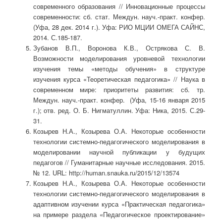
современного образования // Инновационные процессы
современности: сб. стат. Междун. науч.-практ. конфер.
(Уфа, 28 дек. 2014 г.). Уфа: РИО МЦИИ ОМЕГА САЙНС,
2014. С.185-187.
Зубанов В.П., Воронова К.В., Острякова С. В.
Возможности моделирования уровневой технологии
изучения темы «методы обучения» в структуре
изучения курса «Теоретическая педагогика» // Наука в
современном мире: приоритеты развития: сб. тр.
Междун. науч.-практ. конфер. (Уфа, 15-16 января 2015
г.); отв. ред. О. Б. Нигматуллин. Уфа: Ника, 2015. С.29-
31.
Козырев Н.А., Козырева О.А. Некоторые особенности
технологии системно-педагогического моделирования в
моделировании научной публикации у будущих
педагогов // Гуманитарные научные исследования. 2015.
№ 12. URL: http://human.snauka.ru/2015/12/13574
Козырев Н.А., Козырева О.А. Некоторые особенности
технологии системно-педагогического моделирования в
адаптивном изучении курса «Практическая педагогика»
на примере раздела «Педагогическое проектирование»