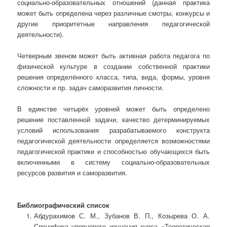
социально-образовательных отношений (данная практика
может быть определена через различные смотры, конкурсы и
другие приоритетные направления педагогической
деятельности).
Четверным звеном может быть активная работа педагога по
физической культуре в создании собственной практики
решения определённого класса, типа, вида, формы, уровня
сложности и пр. задач саморазвития личности.
В единстве четырёх уровней может быть определено
решение поставленной задачи, качество детерминируемых
условий использования разрабатываемого конструкта
педагогической деятельности определяется возможностями
педагогической практики и способностью обучающихся быть
включенными в систему социально-образовательных
ресурсов развития и саморазвития.
Библиографический список
Абдурахимов С. М., Зубанов В. П., Козырева О. А.
Специфика уровневого изучения курса «Теоретическая