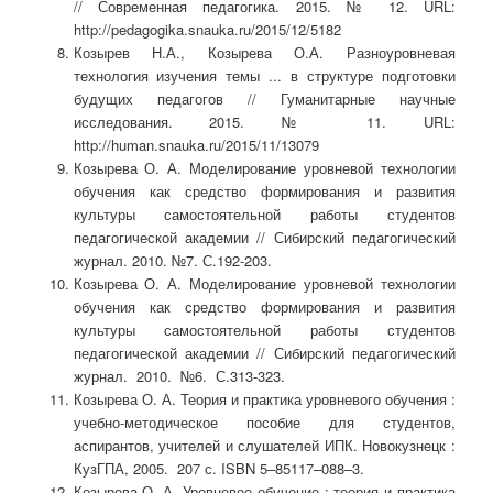
// Современная педагогика. 2015. № 12. URL:
http://pedagogika.snauka.ru/2015/12/5182
Козырев Н.А., Козырева О.А. Разноуровневая
технология изучения темы ... в структуре подготовки
будущих педагогов // Гуманитарные научные
исследования. 2015. № 11. URL:
http://human.snauka.ru/2015/11/13079
Козырева О. А. Моделирование уровневой технологии
обучения как средство формирования и развития
культуры самостоятельной работы студентов
педагогической академии // Сибирский педагогический
журнал. 2010. №7. С.192-203.
Козырева О. А. Моделирование уровневой технологии
обучения как средство формирования и развития
культуры самостоятельной работы студентов
педагогической академии // Сибирский педагогический
журнал. 2010. №6. С.313-323.
Козырева О. А. Теория и практика уровневого обучения :
учебно-методическое пособие для студентов,
аспирантов, учителей и слушателей ИПК. Новокузнецк :
КузГПА, 2005. 207 с. ISBN 5–85117–088–3.
Козырева О. А. Уровневое обучение : теория и практика