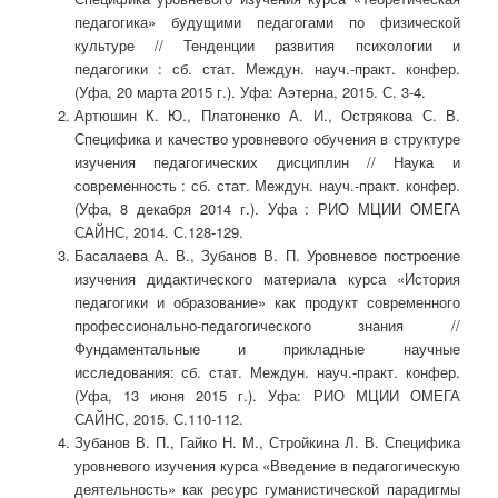
педагогика» будущими педагогами по физической
культуре // Тенденции развития психологии и
педагогики : сб. стат. Междун. науч.-практ. конфер.
(Уфа, 20 марта 2015 г.). Уфа: Аэтерна, 2015. С. 3-4.
Артюшин К. Ю., Платоненко А. И., Острякова С. В.
Специфика и качество уровневого обучения в структуре
изучения педагогических дисциплин // Наука и
современность : сб. стат. Междун. науч.-практ. конфер.
(Уфа, 8 декабря 2014 г.). Уфа : РИО МЦИИ ОМЕГА
САЙНС, 2014. С.128-129.
Басалаева А. В., Зубанов В. П. Уровневое построение
изучения дидактического материала курса «История
педагогики и образование» как продукт современного
профессионально-педагогического знания //
Фундаментальные и прикладные научные
исследования: сб. стат. Междун. науч.-практ. конфер.
(Уфа, 13 июня 2015 г.). Уфа: РИО МЦИИ ОМЕГА
САЙНС, 2015. С.110-112.
Зубанов В. П., Гайко Н. М., Стройкина Л. В. Специфика
уровневого изучения курса «Введение в педагогическую
деятельность» как ресурс гуманистической парадигмы