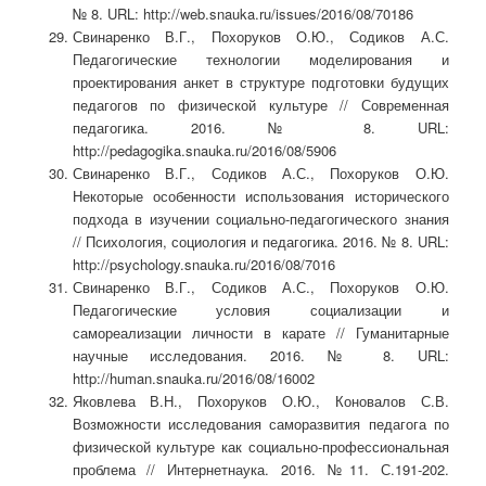
№ 8. URL: http://web.snauka.ru/issues/2016/08/70186
Свинаренко В.Г., Похоруков О.Ю., Содиков А.С.
Педагогические технологии моделирования и
проектирования анкет в структуре подготовки будущих
педагогов по физической культуре // Современная
педагогика. 2016. № 8. URL:
http://pedagogika.snauka.ru/2016/08/5906
Свинаренко В.Г., Содиков А.С., Похоруков О.Ю.
Некоторые особенности использования исторического
подхода в изучении социально-педагогического знания
// Психология, социология и педагогика. 2016. № 8. URL:
http://psychology.snauka.ru/2016/08/7016
Свинаренко В.Г., Содиков А.С., Похоруков О.Ю.
Педагогические условия социализации и
самореализации личности в карате // Гуманитарные
научные исследования. 2016. № 8. URL:
http://human.snauka.ru/2016/08/16002
Яковлева В.Н., Похоруков О.Ю., Коновалов С.В.
Возможности исследования саморазвития педагога по
физической культуре как социально-профессиональная
проблема // Интернетнаука. 2016. №11. С.191-202.