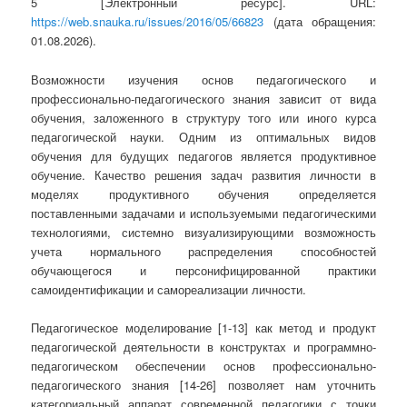
5 [Электронный ресурс]. URL:
https://web.snauka.ru/issues/2016/05/66823
(дата обращения:
01.08.2026).
Возможности изучения основ педагогического и
профессионально-педагогического знания зависит от вида
обучения, заложенного в структуру того или иного курса
педагогической науки. Одним из оптимальных видов
обучения для будущих педагогов является продуктивное
обучение. Качество решения задач развития личности в
моделях продуктивного обучения определяется
поставленными задачами и используемыми педагогическими
технологиями, системно визуализирующими возможность
учета нормального распределения способностей
обучающегося и персонифицированной практики
самоидентификации и самореализации личности.
Педагогическое моделирование [1-13] как метод и продукт
педагогической деятельности в конструктах и программно-
педагогическом обеспечении основ профессионально-
педагогического знания [14-26] позволяет нам уточнить
категориальный аппарат современной педагогики с точки