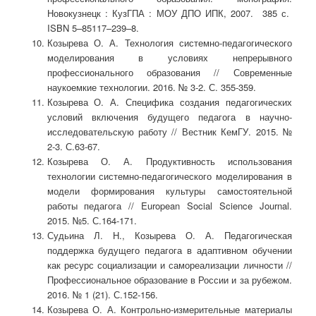
Новокузнецк : КузГПА : МОУ ДПО ИПК, 2007. 385 с.
ISBN 5–85117–239–8.
Козырева О. А. Технология системно-педагогического
моделирования в условиях непрерывного
профессионального образования // Современные
наукоемкие технологии. 2016. № 3-2. С. 355-359.
Козырева О. А. Специфика создания педагогических
условий включения будущего педагога в научно-
исследовательскую работу // Вестник КемГУ. 2015. №
2-3. С.63-67.
Козырева О. А. Продуктивность использования
технологии системно-педагогического моделирования в
модели формирования культуры самостоятельной
работы педагога // European Social Science Journal.
2015. №5. С.164-171.
Судьина Л. Н., Козырева О. А. Педагогическая
поддержка будущего педагога в адаптивном обучении
как ресурс социализации и самореализации личности //
Профессиональное образование в России и за рубежом.
2016. № 1 (21). С.152-156.
Козырева О. А. Контрольно-измерительные материалы