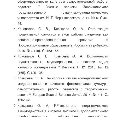
сформированности культуры самостоятельной работы
педагога // Ученые записки Забайкальского
государственного гуманитарно-педагогического
университета им. Н. Г. Чернышевского. 2011. № 6. С.40-
44.
Коновалов С. В., Козырева О. А. Организация
продуктивной самостоятельной работы студентов как
социально-профессиональная проблема //
Профессиональное образование в России и за рубежом.
2015. № 2 (18). С. 153-156.
Коновалов С. В., Козырева О. А. Возможности
педагогического моделирования в решении задач
научного исследования // Вестник ТГПУ. 2015. № 12
(165). С.129-135.
Козырева О. А. Технология системно-педагогического
моделирования и качество формирования культуры
самостоятельной работы педагогов : теоретический
аспект // Europan Soucial Science Jornal. 2014. № 4-1. С.
136-142.
Козырева О. А. RP-технология педагогического
взаимодействия в системе высшего и дополнительного
профессионального образования: монография.