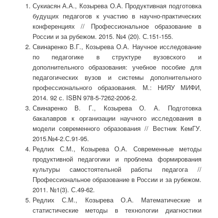
Сукиасян А.А., Козырева О.А. Продуктивная подготовка
будущих педагогов к участию в научно-практических
конференциях // Профессиональное образование в
России и за рубежом. 2015. №4 (20). С.151-155.
Свинаренко В.Г., Козырева О.А. Научное исследование
по педагогике в структуре вузовского и
дополнительного образования: учебное пособие для
педагогических вузов и системы дополнительного
профессионального образования. М.: НИЯУ МИФИ,
2014. 92 с. ISBN 978-5-7262-2006-2.
Свинаренко В. Г., Козырева О. А. Подготовка
бакалавров к организации научного исследования в
модели современного образования // Вестник КемГУ.
2015.№4-2.С.91-95.
Редлих С.М., Козырева О.А. Современные методы
продуктивной педагогики и проблема формирования
культуры самостоятельной работы педагога //
Профессиональное образование в России и за рубежом.
2011. №1(3). С.49-62.
Редлих С.М., Козырева О.А. Математические и
статистические методы в технологии диагностики