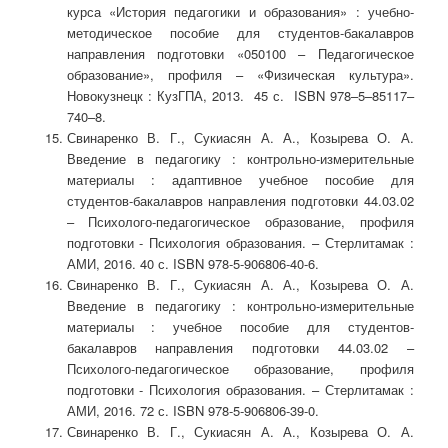
курса «История педагогики и образования» : учебно-
методическое пособие для студентов-бакалавров
направления подготовки «050100 – Педагогическое
образование», профиля – «Физическая культура».
Новокузнецк : КузГПА, 2013. 45 с. ISBN 978–5–85117–
740–8.
Свинаренко В. Г., Сукиасян А. А., Козырева О. А.
Введение в педагогику : контрольно-измерительные
материалы : адаптивное учебное пособие для
студентов-бакалавров направления подготовки 44.03.02
– Психолого-педагогическое образование, профиля
подготовки - Психология образования. – Стерлитамак :
АМИ, 2016. 40 с. ISBN 978-5-906806-40-6.
Свинаренко В. Г., Сукиасян А. А., Козырева О. А.
Введение в педагогику : контрольно-измерительные
материалы : учебное пособие для студентов-
бакалавров направления подготовки 44.03.02 –
Психолого-педагогическое образование, профиля
подготовки - Психология образования. – Стерлитамак :
АМИ, 2016. 72 с. ISBN 978-5-906806-39-0.
Свинаренко В. Г., Сукиасян А. А., Козырева О. А.