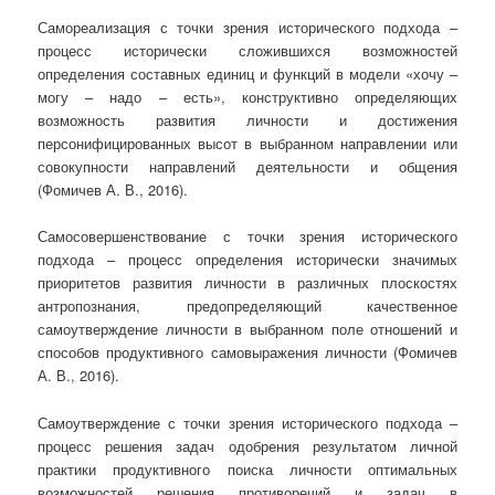
Самореализация с точки зрения исторического подхода –
процесс исторически сложившихся возможностей
определения составных единиц и функций в модели «хочу –
могу – надо – есть», конструктивно определяющих
возможность развития личности и достижения
персонифицированных высот в выбранном направлении или
совокупности направлений деятельности и общения
(Фомичев А. В., 2016).
Самосовершенствование с точки зрения исторического
подхода – процесс определения исторически значимых
приоритетов развития личности в различных плоскостях
антропознания, предопределяющий качественное
самоутверждение личности в выбранном поле отношений и
способов продуктивного самовыражения личности (Фомичев
А. В., 2016).
Самоутверждение с точки зрения исторического подхода –
процесс решения задач одобрения результатом личной
практики продуктивного поиска личности оптимальных
возможностей решения противоречий и задач в