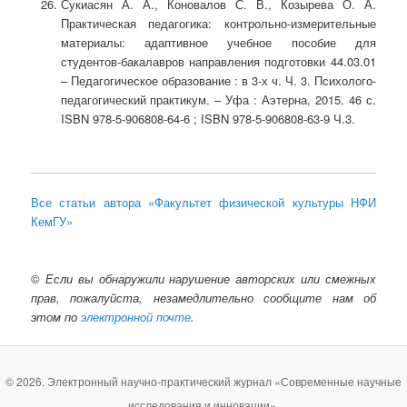
Сукиасян А. А., Коновалов С. В., Козырева О. А.
Практическая педагогика: контрольно-измерительные
материалы: адаптивное учебное пособие для
студентов-бакалавров направления подготовки 44.03.01
– Педагогическое образование : в 3-х ч. Ч. 3. Психолого-
педагогический практикум. – Уфа : Аэтерна, 2015. 46 с.
ISBN 978-5-906808-64-6 ; ISBN 978-5-906808-63-9 Ч.3.
Все статьи автора «Факультет физической культуры НФИ
КемГУ»
©
Если вы обнаружили нарушение авторских или смежных
прав, пожалуйста, незамедлительно сообщите нам об
этом по
электронной почте
.
© 2026. Электронный научно-практический журнал «Современные научные
исследования и инновации».