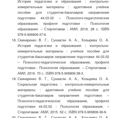
История педагогики и образования : контрольно-
измерительные материалы : адаптивное учебное
пособие для студентов-бакалавров направления
подготовки 44.03.02 – Психолого-педагогическое
образование, профиля подготовки - Психология
образования. – Стерлитамак : АМИ, 2016. 28 с. ISBN
978-5-906806-37-6.
Свинаренко В. Г., Сукиасян А. А., Козырева О. А.
История педагогики и образования : контрольно-
измерительные материалы : учебное пособие для
студентов-бакалавров направления подготовки 44.03.02
– Психолого-педагогическое образование, профиля
подготовки - Психология образования. – Стерлитамак :
АМИ, 2016. 70 с. ISBN 978-5-906806-38-3.
Свинаренко В. Г., Сукиасян А. А., Козырева О. А.
Социальная педагогика : контрольно-измерительные
материалы : адаптивное учебное пособие для
студентов-бакалавров направления подготовки –
Психолого-педагогическое образование, профиля
подготовки 44.03.02 - Психология образования. –
Стерлитамак: АМИ, 2015. 52 с. ISBN 978-5-906806-36-9.
Свинаренко В. Г., Сукиасян А. А., Козырева О. А.