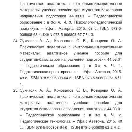
Практическая педагогика : контрольно-измерительные
материалы: учебное пособие для студентов-бакалавров
направления подготовки 44.03.01 – Педагогическое
образование : в 3-х ч. Ч. 3. Психолого-педагогический
практикум. – Уфа : Аэтерна, 2015. 63 с. ISBN 978-5-
906808-68-4; ISBN 978-5-906808-67-7 Ч. 3.
Сукиасян А. А., Коновалов С. В., Козырева О. А.
Практическая педагогика : контрольно-измерительные
материалы: адаптивное учебное пособие для
студентов-бакалавров направления подготовки 44.03.01
– Педагогическое образование : в 3-х ч. Ч. 1.
Педагогическое проектирование. – Уфа : Аэтерна, 2015.
48 с. ISBN 978-5-906808-64-6 ; ISBN 978-5-906808-61-5 Ч.
1.
Сукиасян А. А., Коновалов С. В., Козырева О. А.
Практическая педагогика : контрольно-измерительные
материалы: адаптивное учебное пособие для
студентов-бакалавров направления подготовки 44.03.01
– Педагогическое образование : в 3-х ч. Ч. 2.
Педагогические технологии. – Уфа : Аэтерна, 2015. 40
с. ISBN 978-5-906808-64-6 ; ISBN 978-5-906808-62-2 Ч.2.