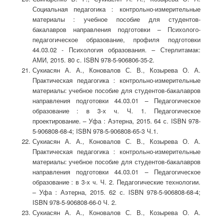
Социальная педагогика : контрольно-измерительные
материалы : учебное пособие для студентов-
бакалавров направления подготовки – Психолого-
педагогическое образование, профиля подготовки
44.03.02 - Психология образования. – Стерлитамак:
АМИ, 2015. 80 с. ISBN 978-5-906806-35-2.
Сукиасян А. А., Коновалов С. В., Козырева О. А.
Практическая педагогика : контрольно-измерительные
материалы: учебное пособие для студентов-бакалавров
направления подготовки 44.03.01 – Педагогическое
образование : в 3-х ч. Ч. 1. Педагогическое
проектирование. – Уфа : Аэтерна, 2015. 64 с. ISBN 978-
5-906808-68-4; ISBN 978-5-906808-65-3 Ч.1.
Сукиасян А. А., Коновалов С. В., Козырева О. А.
Практическая педагогика : контрольно-измерительные
материалы: учебное пособие для студентов-бакалавров
направления подготовки 44.03.01 – Педагогическое
образование : в 3-х ч. Ч. 2. Педагогические технологии.
– Уфа : Аэтерна, 2015. 62 с. ISBN 978-5-906808-68-4;
ISBN 978-5-906808-66-0 Ч. 2.
Сукиасян А. А., Коновалов С. В., Козырева О. А.