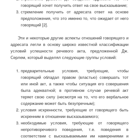
говорящий хочет получить ответ на свое высказывание;
стремление получить от адресата ответ на основе
предположения, что это именно то, что ожидает от него
говорящий [2].
Эти и некоторые другие аспекты отношений говорящего и
адресата легли в основу широко известной классификации
условий успешности речевого акта, предложенной Дж.
Серлем, который выделял следующие группы условий:
предварительные условия, требующие, чтобы
говорящий обладал правом (властью) совершать тот
или иной акт, а также чтобы ситуация его совершения
была адекватной; в противном случае речевой акт
теряет свою силу (несмотря на то, что его вербальное
содержание может быть безупречным);
условия искренности, требующие от говорящего быть
искренним в отношении высказываемого;
необходимые условия, требующие от говорящего
непротиворечивого поведения, т.е. поведения в
соответствии с высказываемыми им намерениями и