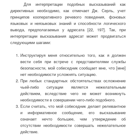
Для интерпретации подобных высказываний как
директивных необходимо, как отмечает Дж. Серль, учет
принципов кооперативного речевого поведения, фоновых
языковых и неязыковых знаний и способности логического
вывода, предполагаемых у адресата [22, 197]. Так, при
интерпретации высказывания адресат может продвигаться
следующими шагами:
Инструктируя меня относительно того, как я должен
вести себя при встрече с представителями службы
безопасности, мой собеседник сообщает мне, что [мне]
нет необходимости усложнять ситуацию.
При любых стандартных обстоятельствах осложнение
чьей-либо ситуации является нежелательным
действием, вследствие чего не может возникнуть
необходимости в совершении чего-либо подобного.
Если считать, что мой собеседник делает релевантное
и информативное сообщение, его высказывание
означает нечто большее, чем утверждение об
отсутствии необходимости совершать нежелательное
действие.