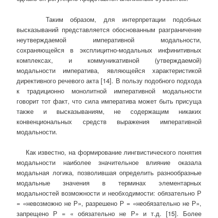
Таким образом, для интерпретации подобных
высказываний представляется обоснованным разграничение
неутверждаемой императивной модальности,
сохраняющейся в эксплицитно-модальных инфинитивных
комплексах, и коммуникативной (утверждаемой)
модальности императива, являющейся характеристикой
директивного речевого акта [14]. В пользу подобного подхода
к традиционно монолитной императивной модальности
говорит тот факт, что сила императива может быть присуща
также и высказываниям, не содержащим никаких
конвенциональных средств выражения императивной
модальности.
Как известно, на формирование лингвистического понятия
модальности наиболее значительное влияние оказала
модальная логика, позволившая определить разнообразные
модальные значения в терминах элементарных
модальностей возможности и необходимости: обязательно Р
= «невозможно не Р», разрешено Р = «необязательно не Р»,
запрещено Р = « обязательно не Р» и т.д. [15]. Более