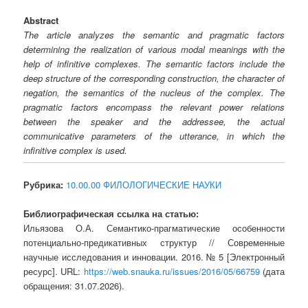
Abstract
The article analyzes the semantic and pragmatic factors
determining the realization of various modal meanings with the
help of infinitive complexes. The semantic factors include the
deep structure of the corresponding construction, the character of
negation, the semantics of the nucleus of the complex. The
pragmatic factors encompass the relevant power relations
between the speaker and the addressee, the actual
communicative parameters of the utterance, in which the
infinitive complex is used.
Рубрика:
10.00.00 ФИЛОЛОГИЧЕСКИЕ НАУКИ
Библиографическая ссылка на статью:
Ильязова О.А. Семантико-прагматические особенности
потенциально-предикативных структур // Современные
научные исследования и инновации. 2016. № 5 [Электронный
ресурс]. URL:
https://web.snauka.ru/issues/2016/05/66759
(дата
обращения: 31.07.2026).