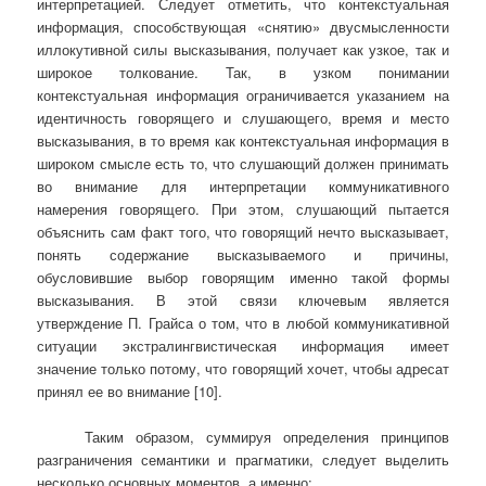
интерпретацией. Следует отметить, что контекстуальная
информация, способствующая «снятию» двусмысленности
иллокутивной силы высказывания, получает как узкое, так и
широкое толкование. Так, в узком понимании
контекстуальная информация ограничивается указанием на
идентичность говорящего и слушающего, время и место
высказывания, в то время как контекстуальная информация в
широком смысле есть то, что слушающий должен принимать
во внимание для интерпретации коммуникативного
намерения говорящего. При этом, слушающий пытается
объяснить сам факт того, что говорящий нечто высказывает,
понять содержание высказываемого и причины,
обусловившие выбор говорящим именно такой формы
высказывания. В этой связи ключевым является
утверждение П. Грайса о том, что в любой коммуникативной
ситуации экстралингвистическая информация имеет
значение только потому, что говорящий хочет, чтобы адресат
принял ее во внимание [10].
Таким образом, суммируя определения принципов
разграничения семантики и прагматики, следует выделить
несколько основных моментов, а именно: