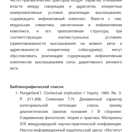
власти между говорящим и адресатом, конкретные
коммуникативные условия реализации высказывания,
содержащего инфинитивный комплекс. Вместе с тем,
модальная семантика, заключенная в инфинитивном
комплексе, и его пропозитивная структура, при
соответствующих контекстуальных условиях
(ориентированности высказывания на момент речи и
адресованности конкретному собеседнику), могут
обусловливать реализацию содержащим инфинитивным
комплексом высказыванием силы директивного речевого
акта.
Библиографический список
Hungerland I. Contextual implication // Inquiry. 1960. No. 3.
P. 211-258; Семенова Т.Н. Динамичный характер
категориальной оппозиции сквозь призму
диалектических законов познания // В сборнике:
Современная филология: теория и практика. Материалы
XIX международной научно-практической конференции.
Научно-информационный издательский центр «Институт