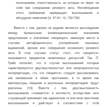
полаганиями, ответственность за которые он берет на
себя при совершении речевого акта. Несоблюдение
этого требования превращает высказывание в
абсурдное заявление [4, 57-61; 12, 733-735).
Вместе с тем, далеко не редким является расхождение
между буквальным (конвенциональным) значением
предложения и значением говорящего, имеющее место в
случаях метафорического употребления языковых
выражений, иронии или совершения косвенного речевого
акта. В этих случаях статус «того, что говорится»
оказывается предметом оживленных дискуссий. Так, П.
Грайс полагает, что в случае высказываний, которые
характеризуются двусмысленностью или непрозрачностью
интерпретации, «то, что говорится» следует рассматривать
как неизменное в обоих прочтениях, в то время как
импликатуры общения в различных интерпретациях будут
различны [10]. Вместе с тем, двусмысленность
высказывания «снимается» в контексте, вследствие чего
слушающий принимает как адекватное то или иное прочтение
высказывания и действует в соответствии с этой