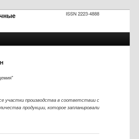
ISSN 2223-4888
чные
АН
демия"
все участки производства в соответствии с
личества продукции, которое запланировали