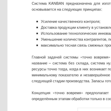
Система KANBAN предназначена для изгото
основывается на следующих принципах:
Усиление качественного контроля;
Доставка продукции клиенту в установл
Использование технологических инновац
Уменьшение количества контрагентов, 
максимально тесная связь смежных прои
Главной задачей системы «точно вовремя» 
название – система без склада, система ну
ресурсы точно тогда, когда в них возникает 
минимальному показателю и незавершённое 
следующей стадии производства. Запасы гото
Концепция «точно вовремя» предполагает
определённым этапам обработки только в со