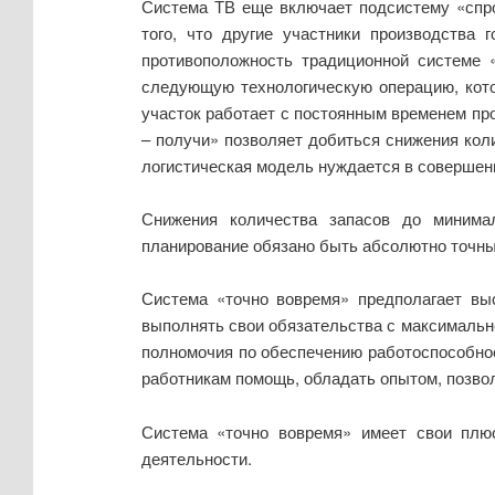
Система ТВ еще включает подсистему «спро
того, что другие участники производства
противоположность традиционной системе 
следующую технологическую операцию, кото
участок работает с постоянным временем про
– получи» позволяет добиться снижения кол
логистическая модель нуждается в совершенн
Снижения количества запасов до минима
планирование обязано быть абсолютно точным, 
Система «точно вовремя» предполагает выс
выполнять свои обязательства с максимально
полномочия по обеспечению работоспособнос
работникам помощь, обладать опытом, позво
Система «точно вовремя» имеет свои плю
деятельности.