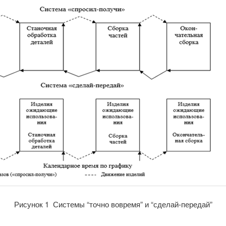
Рисунок 1 Системы “точно вовремя” и “сделай-передай”