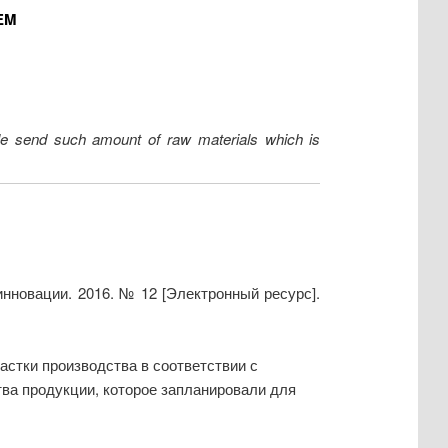
EM
e send such amount of raw materials which is
новации. 2016. № 12 [Электронный ресурс].
астки производства в соответствии с
тва продукции, которое запланировали для