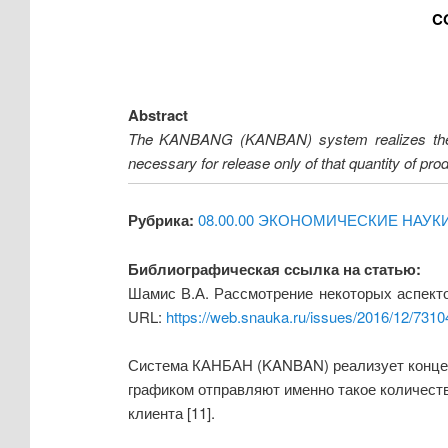
C
Abstract
The KANBANG (KANBAN) system realizes the co
necessary for release only of that quantity of prod
Рубрика:
08.00.00 ЭКОНОМИЧЕСКИЕ НАУК
Библиографическая ссылка на статью:
Шамис В.А. Рассмотрение некоторых аспект
URL:
https://web.snauka.ru/issues/2016/12/7310
Система КАНБАН (KANBAN) реализует концепци
графиком отправляют именно такое количеств
клиента [11].