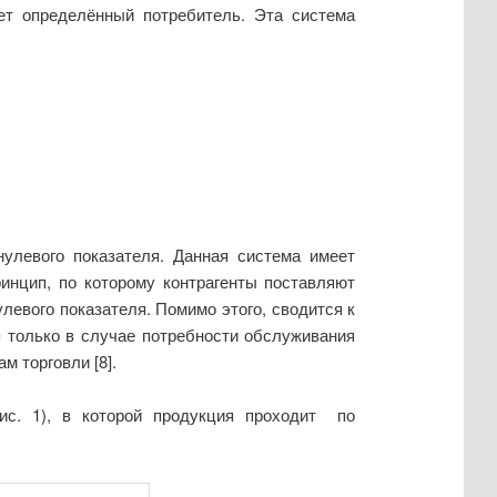
ет определённый потребитель. Эта система
нулевого показателя. Данная система имеет
ринцип, по которому контрагенты поставляют
улевого показателя. Помимо этого, сводится к
 только в случае потребности обслуживания
м торговли [8].
ис. 1), в которой продукция проходит по