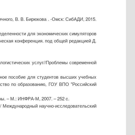
чного, В. В. Бирюкова . -Омск: СибАДИ, 2015.
еделенности для экономических симуляторов
ическая конференция. под общей редакцией Д.
-логистических услуг//Проблемы современной
ебное пособие для студентов высших учебных
тство по образованию, ГОУ ВПО "Российский
ы. – М.: ИНФPА-М, 2007. – 252 c.
// Международный научно-исследовательский