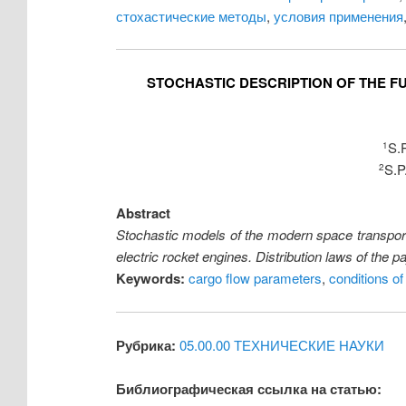
стохастические методы
,
условия применения
STOCHASTIC DESCRIPTION OF THE F
S.
1
S.P
2
Abstract
Stochastic models of the modern space transpor
electric rocket engines. Distribution laws of the
Keywords:
cargo flow parameters
,
conditions of
Рубрика:
05.00.00 ТЕХНИЧЕСКИЕ НАУКИ
Библиографическая ссылка на статью: