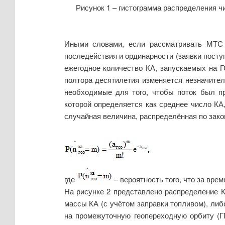
Рисунок 1 – гистограмма распределения ч
Иными словами, если рассматривать МТС к
последействия и ординарности (заявки посту
ежегодное количество КА, запускаемых на Г
полтора десятилетия изменяется незначител
необходимые для того, чтобы поток был пр
которой определяется как среднее число КА
случайная величина, распределённая по зако
где
– вероятность того, что за вре
На рисунке 2 представлено распределение К
массы КА (с учётом заправки топливом), ли
на промежуточную геопереходную орбиту (Г