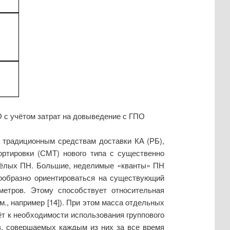
0
О с учётом затрат на довыведение с ГПО
 традиционным средствам доставки КА (РБ),
ртировки (СМТ) нового типа с существенно
жёлых ПН. Большие, неделимые «кванты» ПН
ообразно ориентироваться на существующий
метров. Этому способствует относительная
м., например [14]). При этом масса отдельных
дёт к необходимости использования группового
в, совершаемых каждым из них за все время