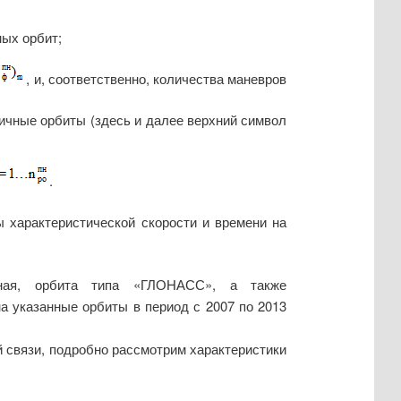
ных орбит;
, и, соответственно, количества маневров
ичные орбиты (здесь и далее верхний символ
.
 характеристической скорости и времени на
нная, орбита типа «ГЛОНАСС», а также
а указанные орбиты в период с 2007 по 2013
й связи, подробно рассмотрим характеристики