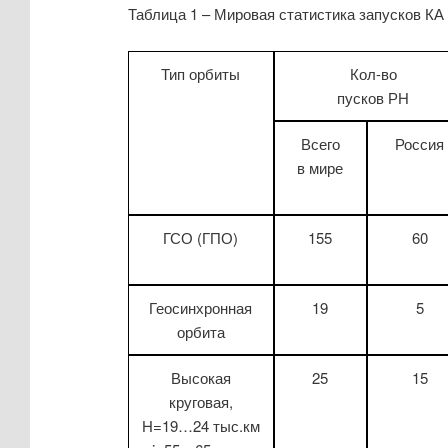
Таблица 1 – Мировая статистика запусков КА
Тип орбиты
Кол-во
пусков РН
Всего
Россия
в мире
ГСО (ГПО)
155
60
Геосинхронная
19
5
орбита
Высокая
25
15
круговая,
H=19…24 тыс.км