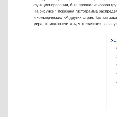
функционирования, был проанализирован грузо
На рисунке 1 показана гистограмма распреде
и коммерческих КА других стран. Так как за
мира, то можно считать, что «заявки» на запу