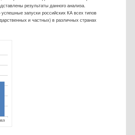
редставлены результаты данного анализа.
о успешные запуски российских КА всех типов
ударственных и частных) в различных странах