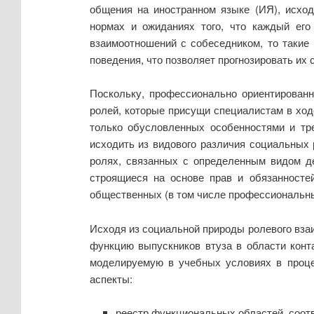
общения на иностранном языке (ИЯ), исход
нормах и ожиданияx того, что каждый ег
взаимоотношений с собеседником, то такие
поведения, что позволяет прогнозировать их
Поскольку, профессионально ориентированн
ролей, которые присущи специалистам в ход
только обусловленных особенностями и тр
исходить из видового различия социальных 
ролях, связанных с определенным видом д
строящиеся на основе прав и обязанностей
общественных (в том числе профессиональны
Исходя из социальной природы ролевого вза
функцию выпускников втуза в области конт
моделируемую в учебных условиях в проце
аспекты:
реестр функциональных областей, соо