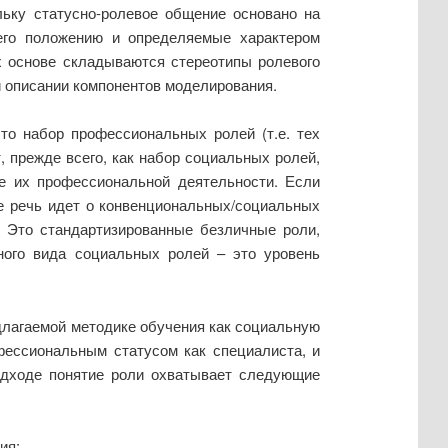
льку статусно-ролевое общение основано на
его положению и определяемые характером
х основе складываются стереотипы ролевого
и описании компонентов моделирования.
то набор профессиональных ролей (т.е. тех
 прежде всего, как набор социальных ролей,
е их профессиональной деятельности. Если
ае речь идет о конвенциональных/социальных
 Это стандартизированные безличные роли,
нного вида социальных ролей – это уровень
длагаемой методике обучения как социальную
фессиональным статусом как специалиста, и
одходе понятие роли охватывает следующие
ия;