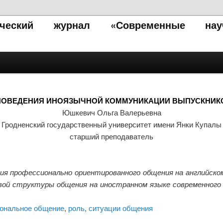
тический журнал «Современные нау
ПОВЕДЕНИЯ ИНОЯЗЫЧНОЙ КОММУНИКАЦИИ ВЫПУСКНИК
Юшкевич Ольга Валерьевна
Гродненский государственный университет имени Янки Купалы
старший преподаватель
я профессионально ориентированного общения на английском
вой структуры общения на иностранном языке современного 
ональное общение
,
роль
,
ситуации общения