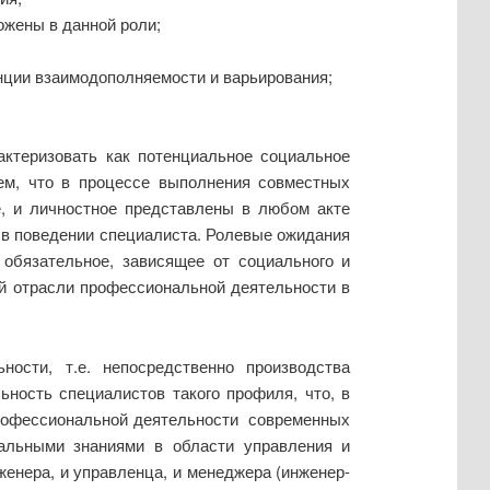
ожены в данной роли;
нции взаимодополняемости и варьирования;
актеризовать как потенциальное социальное
ем, что в процессе выполнения совместных
е, и личностное представлены в любом акте
о в поведении специалиста. Ролевые ожидания
обязательное, зависящее от социального и
ой отрасли профессиональной деятельности в
ости, т.е. непосредственно производства
ность специалистов такого профиля, что, в
 профессиональной деятельности современных
ональными знаниями в области управления и
женера, и управленца, и менеджера (инженер-