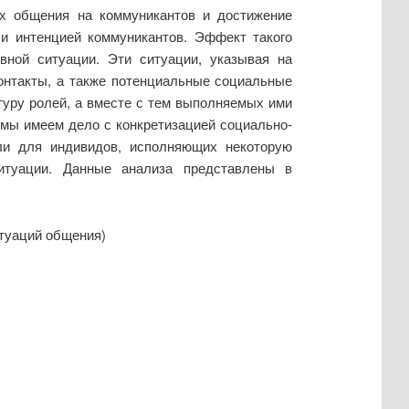
ях общения на коммуникантов и достижение
 и интенцией коммуникантов. Эффект такого
вной ситуации. Эти ситуации, указывая на
онтакты, а также потенциальные социальные
уру ролей, а вместе с тем выполняемых ими
 мы имеем дело с конкретизацией социально-
ли для индивидов, исполняющих некоторую
итуации. Данные анализа представлены в
итуаций общения)