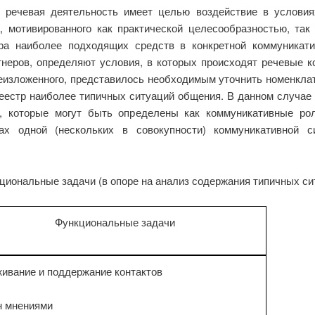
 речевая деятельность имеет целью воздействие в услови
а, мотивированного как практической целесообразностью, так
ора наиболее подходящих средств в конкретной коммуникати
тнеров, определяют условия, в которых происходят речевые к
еизложенного, представилось необходимым уточнить номенклат
реестр наиболее типичных ситуаций общения. В данном случае
а, которые могут быть определены как коммуникативные ро
х одной (нескольких в совокупности) коммуникативной с
циональные задачи (в опоре на анализ содержания типичных с
Функциональные задачи
ивание и поддержание контактов
н мнениями