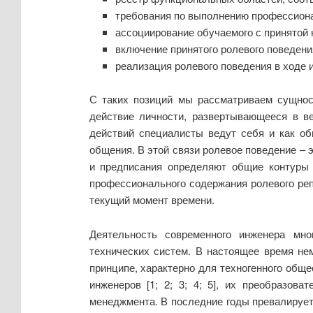
требования по выполнению профессионал
ассоциирование обучаемого с принятой 
включение принятого ролевого поведени
реализация ролевого поведения в ходе 
С таких позиций мы рассматриваем сущност
действие личности, развертывающееся в в
действий специалисты ведут себя и как об
общения. В этой связи ролевое поведение – 
и предписания определяют общие контуры 
профессионального содержания ролевого реп
текущий момент времени.
Деятельность современного инженера мно
технических систем. В настоящее время не
принципе, характерно для техногенного общ
инженеров [1; 2; 3; 4; 5], их преобразов
менеджмента. В последние годы превалирует 