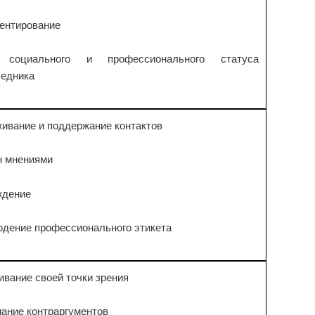
ентирование
 социального и профессионального статуса
седника
ивание и поддержание контактов
н мнениями
ждение
дение профессионального этикета
ивание своей точки зрения
ание контраргументов