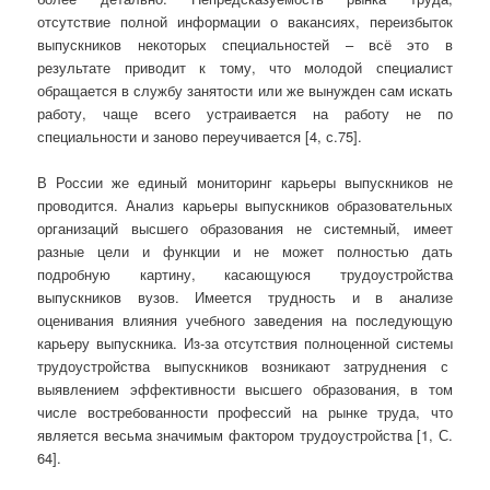
отсутствие полной информации о вакансиях, переизбыток
выпускников некоторых специальностей – всё это в
результате приводит к тому, что молодой специалист
обращается в службу занятости или же вынужден сам искать
работу, чаще всего устраивается на работу не по
специальности и заново переучивается [4, с.75].
В России же единый мониторинг карьеры выпускников не
проводится. Анализ карьеры выпускников образовательных
организаций высшего образования не системный, имеет
разные цели и функции и не может полностью дать
подробную картину, касающуюся трудоустройства
выпускников вузов. Имеется трудность и в анализе
оценивания влияния учебного заведения на последующую
карьеру выпускника. Из-за отсутствия полноценной системы
трудоустройства выпускников возникают затруднения с
выявлением эффективности высшего образования, в том
числе востребованности профессий на рынке труда, что
является весьма значимым фактором трудоустройства [1, С.
64].