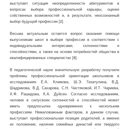
выступает ситуация неопределенности абитуриентов в
вопросах выбора профессиональной карьеры, оценке
собственных возможностей и, в результате, неосознанный
выбор будущей профессии [2].
Весьма актуальным остается вопрос оказания помощи
выпускникам школ в выборе профессии в соответствии с
индивидуальными интересами, склонностями и
способностями, а также на основе потребностей общества в
квалифицированных специалистах [8].
В педагогической науке значительную разработку получили
проблемы профессиональной ориентации школьников в
исследованиях Е.А. Климова, Ш.Э. Гизатулина, В.Д.
Шадрикова, В.Д. Сахарова, С.Н. Чистяковой, И.Т. Чариева,
Х.Ф. Рашидова, К.А. Дуйсен. Согласно исследованиям,
человек в силусвоих склонностей и способностей может
иметь предпосылки одновременно к нескольким
профессиям. Немаловажным фактором, в данном случае,
выступает профессиональная позиция родителей, а именно
их положение, наличие семейных династий или твердого