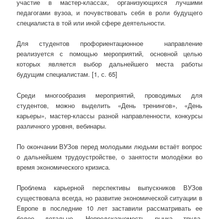
участие в мастер-классах, организующихся лучшими
педагогами вузоа, и почувствовать себя в роли будущего
специалиста в той или иной сфере деятельности.
Для студентов профориентационное направление
реализуется с помощью мероприятий, основной целью
которых является выбор дальнейшего места работы
будущим специалистам. [1, с. 65]
Среди многообразия мероприятий, проводимых для
студентов, можно выделить «День тренингов», «День
карьеры», мастер-классы разной направленности, конкурсы
различного уровня, вебинары.
По окончании ВУЗов перед молодыми людьми встаёт вопрос
о дальнейшем трудоустройстве, о занятости молодёжи во
время экономического кризиса.
Проблема карьерной перспективы выпускников ВУЗов
существовала всегда, но развитие экономической ситуации в
Европе в последние 10 лет заставили рассматривать ее
более детально. Непредсказуемость рынка труда,