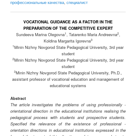
профессиональные качества
,
специалист
VOCATIONAL GUIDANCE AS A FACTOR IN THE
PREPARATION OF THE COMPETITIVE EXPERT
1
2
Sundeeva Marina Olegovna
, Tatarenko Maria Andreevna
,
3
Koldina Margarita Igorevna
1
Minin Nizhny Novgorod State Pedagogical University, 3rd year
student
2
Minin Nizhny Novgorod State Pedagogical University, 3rd year
student
3
Minin Nizhny Novgorod State Pedagogical University, Ph.D.,
assistant professor of vocational education and management of
educational systems
Abstract
The article investigates the problems of using professionally -
orientational direction in the educational institutions realising the
pedagogical process with students and prospective students.
Specified the relevance of the existence of professional -
orientation directions in educational institutions expressed in the