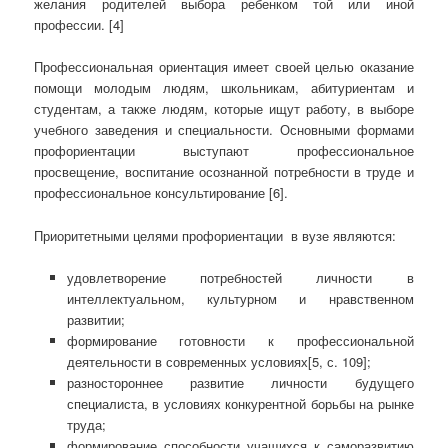
желания родителей выбора ребенком той или иной
профессии. [4]
Профессиональная ориентация имеет своей целью оказание
помощи молодым людям, школьникам, абитуриентам и
студентам, а также людям, которые ищут работу, в выборе
учебного заведения и специальности. Основными формами
профориентации выступают профессиональное
просвещение, воспитание осознанной потребности в труде и
профессиональное консультирование [6].
Приоритетными целями профориентации в вузе являются:
удовлетворение потребностей личности в
интеллектуальном, культурном и нравственном
развитии;
формирование готовности к профессиональной
деятельности в современных условиях[5, с. 109];
разностороннее развитие личности будущего
специалиста, в условиях конкурентной борьбы на рынке
труда;
формирование способности учащихся к саморазвитию