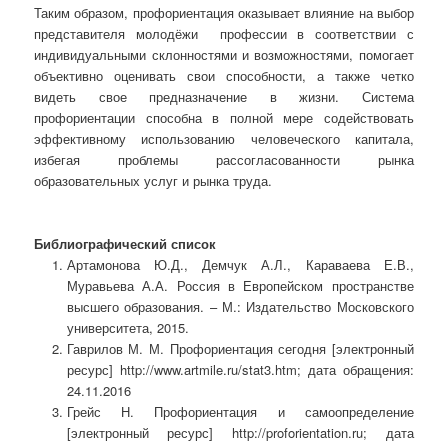
Таким образом, профориентация оказывает влияние на выбор
представителя молодёжи профессии в соответствии с
индивидуальными склонностями и возможностями, помогает
объективно оценивать свои способности, а также четко
видеть свое предназначение в жизни. Система
профориентации способна в полной мере содействовать
эффективному использованию человеческого капитала,
избегая проблемы рассогласованности рынка
образовательных услуг и рынка труда.
Библиографический список
Артамонова Ю.Д., Демчук А.Л., Караваева Е.В.,
Муравьева А.А. Россия в Европейском пространстве
высшего образования. – М.: Издательство Московского
университета, 2015.
Гаврилов М. М. Профориентация сегодня [электронный
ресурс] http://www.artmile.ru/stat3.htm; дата обращения:
24.11.2016
Грейс Н. Профориентация и самоопределение
[электронный ресурс] http://proforientation.ru; дата