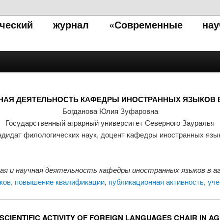
тический журнал «Современные нау
ЧНАЯ ДЕЯТЕЛЬНОСТЬ КАФЕДРЫ ИНОСТРАННЫХ ЯЗЫКОВ В
Богданова Юлия Зуфаровна
Государственный аграрный университет Северного Зауралья
ндидат филологических наук, доцент кафедры иностранных язы
я и научная деятельность кафедры иностранных языков в аг
ков
,
повышение квалификации
,
публикационная активность
,
уче
CIENTIFIC ACTIVITY OF FOREIGN LANGUAGES CHAIR IN A