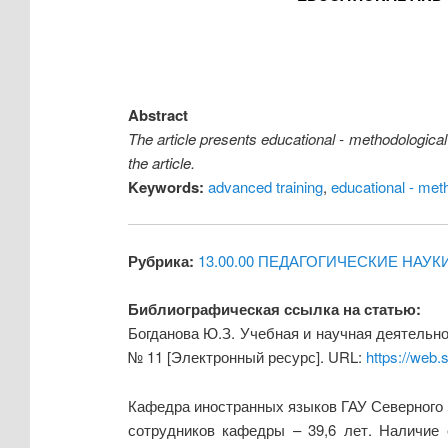
Abstract
The article presents educational - methodological 
the article.
Keywords:
advanced training
,
educational - met
Рубрика:
13.00.00 ПЕДАГОГИЧЕСКИЕ НАУК
Библиографическая ссылка на статью:
Богданова Ю.З. Учебная и научная деятельно
№ 11 [Электронный ресурс]. URL:
https://web.
Кафедра иностранных языков ГАУ Северного З
сотрудников кафедры – 39,6 лет. Наличие