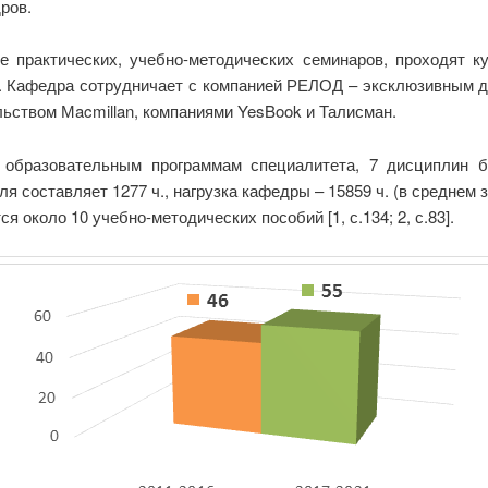
ров.
 практических, учебно-методических семинаров, проходят 
. Кафедра сотрудничает с компанией РЕЛОД – эксклюзивным ди
ательством Мacmillan, компаниями YesBook и Талисман.
образовательным программам специалитета, 7 дисциплин б
 составляет 1277 ч., нагрузка кафедры – 15859 ч. (в среднем за
я около 10 учебно-методических пособий [1, с.134; 2, с.83].