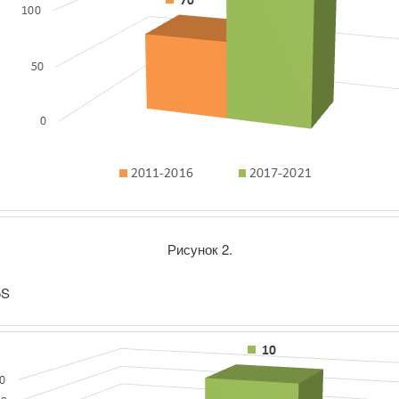
Рисунок 2.
oS