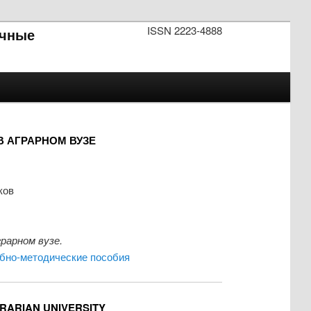
ISSN 2223-4888
чные
 АГРАРНОМ ВУЗЕ
ков
рарном вузе.
бно-методические пособия
GRARIAN UNIVERSITY