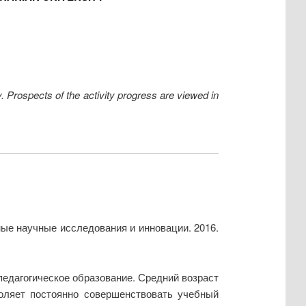
y. Prospects of the activity progress are viewed in
ные научные исследования и инновации. 2016.
педагогическое образование. Средний возраст
оляет постоянно совершенствовать учебный