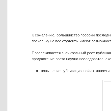
К сожалению, большинство пособий последних
поскольку не все студенты имеют возможность
Прослеживается значительный рост публикац
продолжение роста научно-исследовательско
повышение публикационной активности