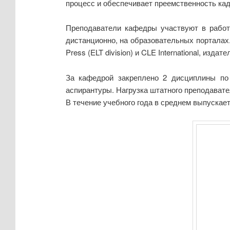
процесс и обеспечивает преемственность кад
Преподаватели кафедры участвуют в работе
дистанционно, на образовательных порталах
Press (ELT division) и CLE International, изд
За кафедрой закреплено 2 дисциплины по 
аспирантуры. Нагрузка штатного преподавателя
В течение учебного года в среднем выпускаетс