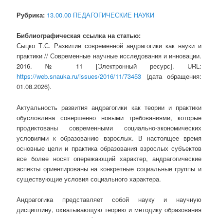
Рубрика:
13.00.00 ПЕДАГОГИЧЕСКИЕ НАУКИ
Библиографическая ссылка на статью:
Сыцко Т.С. Развитие современной андрагогики как науки и
практики // Современные научные исследования и инновации.
2016. № 11 [Электронный ресурс]. URL:
https://web.snauka.ru/issues/2016/11/73453
(дата обращения:
01.08.2026).
Актуальность развития андрагогики как теории и практики
обусловлена совершенно новыми требованиями, которые
продиктованы современными социально-экономических
условиями к образованию взрослых. В настоящее время
основные цели и практика образования взрослых субъектов
все более носят опережающий характер, андрагогические
аспекты ориентированы на конкретные социальные группы и
существующие условия социального характера.
Андрагогика представляет собой науку и научную
дисциплину, охватывающую теорию и методику образования