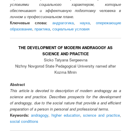
условиями социального характером, которые
обеспечивают и эффективную подготовку человека в
личном и профессиональном плане.
Ключевые слова:
андрагогика
,
наука
,
опережающие
образование
,
практика
,
социальные условия
THE DEVELOPMENT OF MODERN ANDRAGOGY AS
SCIENCE AND PRACTICE
Sicko Tatyana Sergeevna
Nizhny Novgorod State Pedagogical University named after
Kozma Minin
Abstract
This article is devoted to description of modern andragogy as a
science and practice. Describes prospects for the development
of andragogy, due to the social nature that provide a and efficient
preparation of a person in personal and professional terms.
Keywords:
andragogy
,
higher education
,
science and practice
,
social conditions