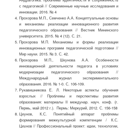
с педагогикой // Современные научные исследования и
инновации. 2016. № 4
Прохорова М.П., Семченко А.А. Концептуальные основы
и механизмы реализации инновационного развития
педагогического образования // Вестник Мининского
университета. 2015. № 4 (12). С. 21.
Прохорова М.П. Механизмы и формы реализации
инновационных программ педагогической подготовки //
Мир науки. 2015. № 3. С. 42.
Прохорова М.П., Шкунова А.А. Особенности
инновационной деятельности педагога в условиях
модернизации педагогического образования //
Международный журнал экспериментального
образования. 2016. № 1-0. С. 106-109.
Рукавишникова Е. Л. Некоторые аспекты обучения
взрослых // Проблемы и перспективы развития
образования: материалы II междунар. науч. конф. (г.
Пермь, май 2012 г.). Пермь: Меркурий, 2012. С. 156-158
Цеунов, К.С. Понятийный аппарат проблемы
формирования межкультурной компетенции / К.С.
Цеунов // Профессиональный проект: идеи, технологии,