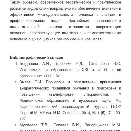
Таким образом, современное теоретическое и практическое
развитие андрагогики направлено на обеспечение активной и
эффективной жизнедеятельности человека в личном и
профессиональном плане. Важнейшим направлением
андрагогической практики становится опережающее
обучение, способствующее подготовке к самостоятельному
освоению обучающимися разнообразных новшеств.
Библиографический список
Богданова А.И., Деренжи Н.Д., Стефанова В.С.
Информация и образование в XXI в. // Открытое
образование. 2008. № 1
Змеев С.И. Проблемы и перспективы применения
андрагогических принципов обучения в подготовке и
повышении квалификации специалистов. //
Медицинское образование и вузовская наука. М.,
Научно-практический рецензируемый журнал ГБОУ
Первый МГМУ им. И.М. Сеченова. 2014, № 1 (5). С. 123-
127
Мухлаева Т.В., Соколов В.И., Заборщикова М.М.
Андрагогика: проблемы идентичности и сопряженность