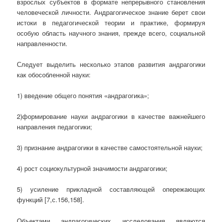
взрослых субъектов в формате непрерывного становления
человеческой личности. Андрагогическое знание берет свои
истоки в педагогической теории и практике, формируя
особую область научного знания, прежде всего, социальной
направленности.
Следует выделить несколько этапов развития андрагогики
как обособленной науки:
1) введение общего понятия «андрагогика»;
2)формирование науки андрагогики в качестве важнейшего
направления педагогики;
3) признание андрагогики в качестве самостоятельной науки;
4) рост социокультурной значимости андрагогики;
5) усиление прикладной составляющей опережающих
функций [7,с.156,158].
Объектами андрагогических исследования являются