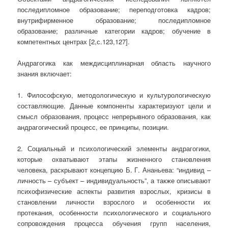
последипломное образование; переподготовка кадров;
внутрифирменное образование; последипломное
образование; различные категории кадров; обучение в
компетентных центрах [2,с.123,127].
Андрагогика как междисциплинарная область научного
знания включает:
1. Философскую, методологическую и культурологическую
составляющие. Данные компоненты характеризуют цели и
смысл образования, процесс непрерывного образования, как
андрагогический процесс, ее принципы, позиции.
2. Социальный и психологический элементы андрагогики,
которые охватывают этапы жизненного становления
человека, раскрывают концепцию Б. Г. Ананьева: “индивид –
личность – субъект – индивидуальность”, а также описывают
психофизические аспекты развития взрослых, кризисы в
становлении личности взрослого и особенности их
протекания, особенности психологического и социального
сопровождения процесса обучения групп населения,