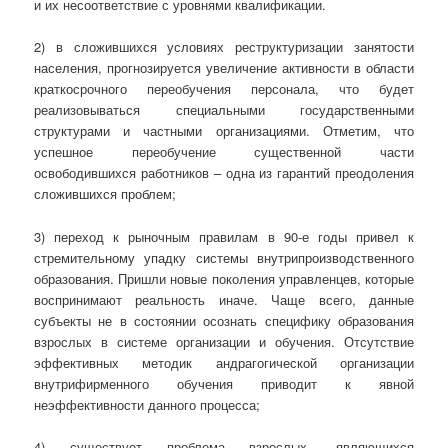
и их несоответствие с уровнями квалификации.
2) в сложившихся условиях реструктуризации занятости
населения, прогнозируется увеличение активности в области
краткосрочного переобучения персонала, что будет
реализовываться специальными государственными
структурами и частными организациями. Отметим, что
успешное переобучение существенной части
освободившихся работников – одна из гарантий преодоления
сложившихся проблем;
3) переход к рыночным правилам в 90-е годы привел к
стремительному упадку системы внутрипроизводственного
образования. Пришли новые поколения управленцев, которые
воспринимают реальность иначе. Чаще всего, данные
субъекты не в состоянии осознать специфику образования
взрослых в системе организации и обучения. Отсутствие
эффективных методик андрагогической организации
внутрифирменного обучения приводит к явной
неэффективности данного процесса;
4) существует проблема взрослых, являющихся