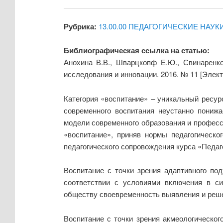
Рубрика:
13.00.00 ПЕДАГОГИЧЕСКИЕ НАУК
Библиографическая ссылка на статью:
Анохина В.В., Шварцкопф Е.Ю., Свинаренко
исследования и инновации. 2016. № 11 [Элек
Категория «воспитание» – уникальный ресур
современного воспитания неустанно пониж
модели современного образования и професс
«воспитание», приняв нормы педагогическо
педагогического сопровождения курса «Педаг
Воспитание с точки зрения адаптивного по
соответствии с условиями включения в си
обществу своевременность выявления и реше
Воспитание с точки зрения акмеологическо