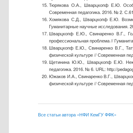
Тюрякова О.А., Шварцкопф Е.Ю. Особе
Современная педагогика. 2016. № 2. С.61
Хомякова С.Д., Шварцкопф Е.Ю. Возмож
Гуманитарные научные исследования. 20
Шварцкопф Е.Ю., Свинаренко В.Г., Г
профессиональная проблема // Гуманита
Шварцкопф Е.Ю., Свинаренко В.Г., Тат
физической культуре // Современная педа
Щетинина Ю.Ю., Шварцкопф Е.Ю. Некот
педагогика. 2016. № 6. URL: http://pedago
Южаков И.А., Свинаренко В.Г., Шварцк
физической культуре // Современная педаг
Все статьи автора «НФИ КемГУ ФФК»