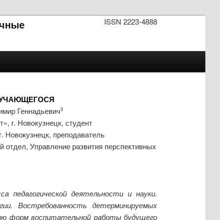
ISSN 2223-4888
чные
ОБУЧАЮЩЕГОСЯ
имир Геннадьевич
3
, г. Новокузнецк, студент
. Новокузнецк, преподаватель
 отдел, Управление развития перспективных
са педагогической деятельности и науки.
гии. Востребованность детерминируемых
анию форм воспитательной работы будущего