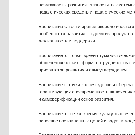
возможность развития личности в системн
педагогических средств и педагогических ме
Воспитание с точки зрения аксиологическог
особенности развития – одним из продуктов
деятельности и поддержки.
Воспитание с точки зрения гуманистическо
общечеловеческих форм сотрудничества 
приоритетов развития и самоутверждения.
Воспитание с точки зрения здоровьесберега
гарантирующих своевременность включения л
и акмеверификации основ развития.
Воспитание с точки зрения культурологиче
освоение поставленных целей и задач в мод
Воспитание с точки зрения синергетического