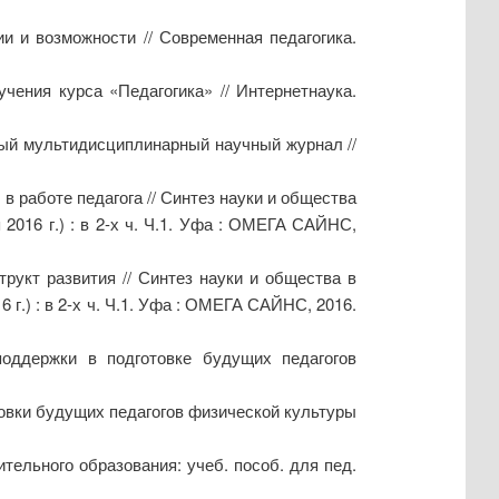
 и возможности // Современная педагогика.
учения курса «Педагогика» // Интернетнаука.
ный мультидисциплинарный научный журнал //
в работе педагога // Синтез науки и общества
2016 г.) : в 2-х ч. Ч.1. Уфа : ОМЕГА САЙНС,
рукт развития // Синтез науки и общества в
 г.) : в 2-х ч. Ч.1. Уфа : ОМЕГА САЙНС, 2016.
поддержки в подготовке будущих педагогов
овки будущих педагогов физической культуры
тельного образования: учеб. пособ. для пед.