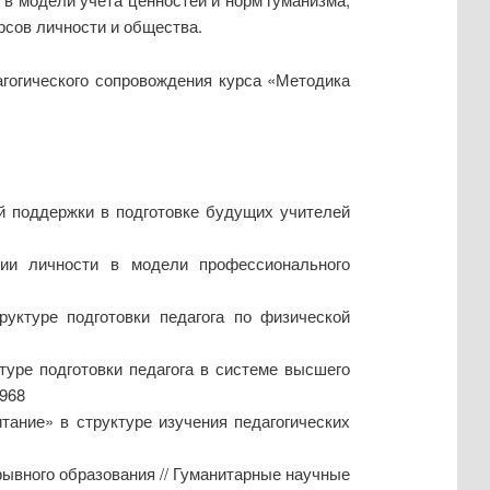
рсов личности и общества.
гогического сопровождения курса «Методика
й поддержки в подготовке будущих учителей
ции личности в модели профессионального
руктуре подготовки педагога по физической
туре подготовки педагога в системе высшего
6968
итание» в структуре изучения педагогических
рывного образования // Гуманитарные научные