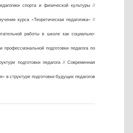
дагогики спорта и физической культуры //
чения курса «Теоретическая педагогика» //
итательной работы в школе как социально-
и профессиональной подготовки педагога по
ктуре подготовки педагога // Современная
» в структуре подготовки будущих педагогов