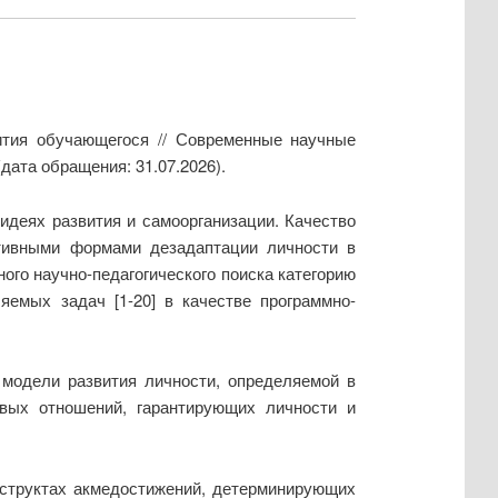
вития обучающегося // Современные научные
дата обращения: 31.07.2026).
идеях развития и самоорганизации. Качество
ктивными формами дезадаптации личности в
го научно-педагогического поиска категорию
яемых задач [1-20] в качестве программно-
 модели развития личности, определяемой в
овых отношений, гарантирующих личности и
нструктах акмедостижений, детерминирующих