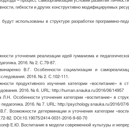
вности, гибкости и других конструктивно модифицируемых ресу
 будут использованы в структуре разработки программно-педа
ности уточнения реализации идей гуманизма и педагогическо
гогика. 2016. № 2. С.79-87.
винаренко В.Г. Особенности социализации и самореализа
следования. 2016. № 2. С.102-111.
ности продуктивного изучения категории «воспитание» в ст
ования. 2016. № 6. URL: http://human.snauka.ru/2016/06/14957
 Л.Н. Особенности уточнения категории «воспитание» в струк
педагогика. 2016. № 7. URL: http://psychology.snauka.ru/2016/07/
 В.Г. Возможности детерминации и уточнения категории «восп
72-82. DOI:10.19075/2414-0031-2016-9-60-70
копф Е.Ю. Воспитание в модели современной культуры и непре