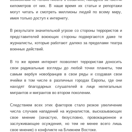
километров от них. В наше время их статьи и репортажи
могут читать и смотреть миллионы людей по всему миру,
имея только доступ к интернету.
В результате значительной угрозе со стороны террористов и
представителей воюющих стороны подвергаются даже те
журналисты, которые работают далеко за пределами театра
военных действий.
В то же время интернет позволяет террористам доносить
свои радикальные взгляды до любой точки планеты, тем
самым вербуя новобранцев в свои ряды и создавая свои
ячейки в том числе в различных городах Европы, где они
находят благодарных слушателей в лице нелегальных
мигрантов и мигрантов во втором поколении.
Следствием всех этих факторов стало резкое увеличение
числа случаев нападений на журналистов, высказывающих
свое мнение (зачастую, безусловно, провокационное и
заслуживающее осуждения, но тем не менее всего лишь
свое мнение) о конфликте на Ближнем Востоке.