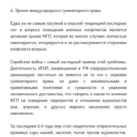
4. Эрозия международного гуманитарного права
Едва ли не самым пагубной и опасной тенденцией последних
лет в вопросе освещения военных конфликтов является
активная эрозия МГП, которое во многих случаях полностью
нивелируется, игнорируется и не рассматривается сторонами
конфликта всерьез.
Сирийская война – самый наглядный пример этой проблемы.
Деятельность ИГИЛ
(запрещенная в РФ террористическая
организация)
настолько не вяжется не то что с нормами
гуманитарного права, но даже с минимальными и
примитивными понятиями о гуманности и уважении
человеческого достоинства, что говорить о каком-то влиянии
МГП на поведение террористов в отношении журналистов
(как, впрочем, и другого мирного населения) просто
невозможно.
За последние 2-3 года мир стал свидетелем отвратительных
кровавых сцен казней, насилия, пыток против журналистов.