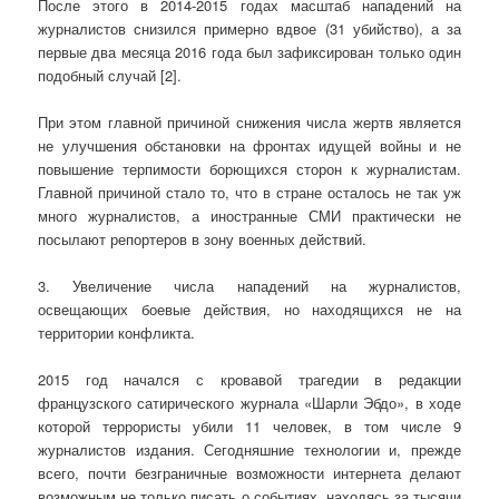
После этого в 2014-2015 годах масштаб нападений на
журналистов снизился примерно вдвое (31 убийство), а за
первые два месяца 2016 года был зафиксирован только один
подобный случай [2].
При этом главной причиной снижения числа жертв является
не улучшения обстановки на фронтах идущей войны и не
повышение терпимости борющихся сторон к журналистам.
Главной причиной стало то, что в стране осталось не так уж
много журналистов, а иностранные СМИ практически не
посылают репортеров в зону военных действий.
3. Увеличение числа нападений на журналистов,
освещающих боевые действия, но находящихся не на
территории конфликта.
2015 год начался с кровавой трагедии в редакции
французского сатирического журнала «Шарли Эбдо», в ходе
которой террористы убили 11 человек, в том числе 9
журналистов издания. Сегодняшние технологии и, прежде
всего, почти безграничные возможности интернета делают
возможным не только писать о событиях, находясь за тысячи