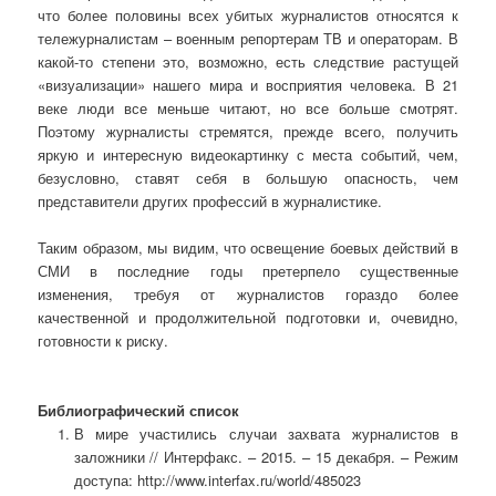
что более половины всех убитых журналистов относятся к
тележурналистам – военным репортерам ТВ и операторам. В
какой-то степени это, возможно, есть следствие растущей
«визуализации» нашего мира и восприятия человека. В 21
веке люди все меньше читают, но все больше смотрят.
Поэтому журналисты стремятся, прежде всего, получить
яркую и интересную видеокартинку с места событий, чем,
безусловно, ставят себя в большую опасность, чем
представители других профессий в журналистике.
Таким образом, мы видим, что освещение боевых действий в
СМИ в последние годы претерпело существенные
изменения, требуя от журналистов гораздо более
качественной и продолжительной подготовки и, очевидно,
готовности к риску.
Библиографический список
В мире участились случаи захвата журналистов в
заложники // Интерфакс. – 2015. – 15 декабря. – Режим
доступа: http://www.interfax.ru/world/485023