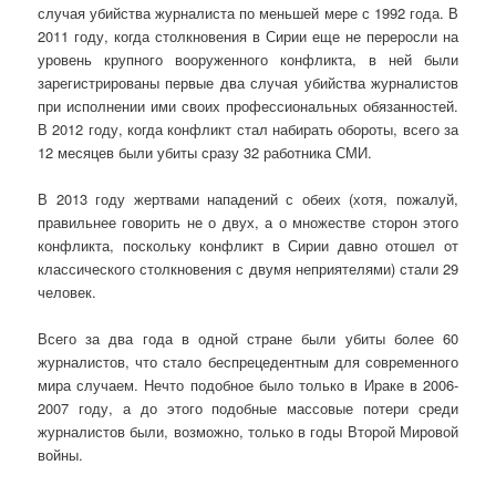
случая убийства журналиста по меньшей мере с 1992 года. В
2011 году, когда столкновения в Сирии еще не переросли на
уровень крупного вооруженного конфликта, в ней были
зарегистрированы первые два случая убийства журналистов
при исполнении ими своих профессиональных обязанностей.
В 2012 году, когда конфликт стал набирать обороты, всего за
12 месяцев были убиты сразу 32 работника СМИ.
В 2013 году жертвами нападений с обеих (хотя, пожалуй,
правильнее говорить не о двух, а о множестве сторон этого
конфликта, поскольку конфликт в Сирии давно отошел от
классического столкновения с двумя неприятелями) стали 29
человек.
Всего за два года в одной стране были убиты более 60
журналистов, что стало беспрецедентным для современного
мира случаем. Нечто подобное было только в Ираке в 2006-
2007 году, а до этого подобные массовые потери среди
журналистов были, возможно, только в годы Второй Мировой
войны.