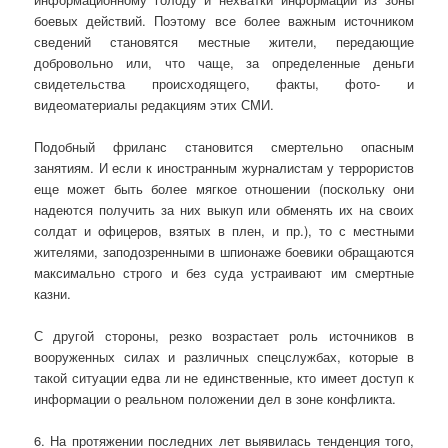
боевых действий. Поэтому все более важным источником
сведений становятся местные жители, передающие
добровольно или, что чаще, за определенные деньги
свидетельства происходящего, факты, фото- и
видеоматериалы редакциям этих СМИ.
Подобный фриланс становится смертельно опасным
занятиям. И если к иностранным журналистам у террористов
еще может быть более мягкое отношении (поскольку они
надеются получить за них выкуп или обменять их на своих
солдат и офицеров, взятых в плен, и пр.), то с местными
жителями, заподозренными в шпионаже боевики обращаются
максимально строго и без суда устраивают им смертные
казни.
С другой стороны, резко возрастает роль источников в
вооруженных силах и различных спецслужбах, которые в
такой ситуации едва ли не единственные, кто имеет доступ к
информации о реальном положении дел в зоне конфликта.
6. На протяжении последних лет выявилась тенденция того,