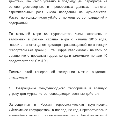
действий, как было указано в предыдущем параграфе на
основе достоверных и проверенных данных, является
стремительный рост числа нападений на журналистов.
Растет не только число убийств, но количество похищений и
задержаний.
По меньшей мере 54 журналистов были захвачены в
заложники в разных странах мира с начала 2015 года,
говорится в ежегодном докладе правозащитной организации
“Репортеры без границ”. Эта цифра увеличилась на 35% по
сравнению с прошлым годом, когда в заложники попали 40
представителей СМИ [1].
Помимо этой генеральной тенденции можно выделить
следующие:
1. Превращение международного терроризма в главную
угрозу для журналистов, освещающих военные действия
Запрещенная в России террористическая группировка
«Исламское государство» в последние годы превратилась в
крупнейшую угрозу для современного мира. Такой же угрозой