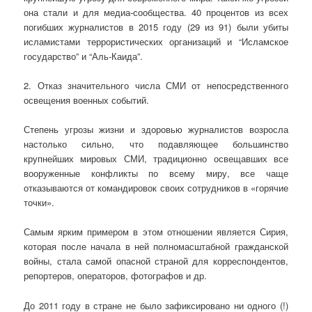
она стали и для медиа-сообщества. 40 процентов из всех
погибших журналистов в 2015 году (29 из 91) были убиты
исламистами террористических организаций и “Исламское
государство” и “Аль-Каида”.
2. Отказ значительного числа СМИ от непосредственного
освещения военных событий.
Степень угрозы жизни и здоровью журналистов возросла
настолько сильно, что подавляющее большинство
крупнейших мировых СМИ, традиционно освещавших все
вооруженные конфликты по всему миру, все чаще
отказываются от командировок своих сотрудников в «горячие
точки».
Самым ярким примером в этом отношении является Сирия,
которая после начала в ней полномасштабной гражданской
войны, стала самой опасной страной для корреспондентов,
репортеров, операторов, фотографов и др.
До 2011 году в стране не было зафиксировано ни одного (!)