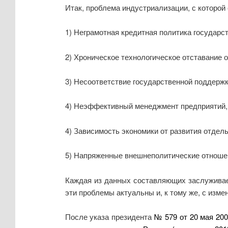
Итак, проблема индустриализации, с которой
1) Неграмотная кредитная политика государст
2) Хроническое технологическое отставание о
3) Несоответствие государственной поддержк
4) Неэффективный менеджмент предприятий, 
4) Зависимость экономики от развития отдел
5) Напряженные внешнеполитические отношен
Каждая из данных составляющих заслуживает
эти проблемы актуальны и, к тому же, с изм
После указа президента
№ 579 от 20 мая 20