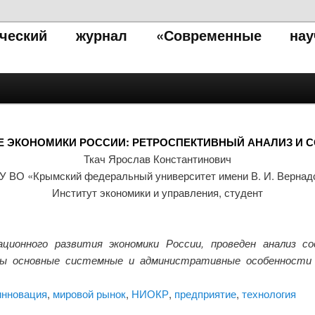
тический журнал «Современные нау
Е ЭКОНОМИКИ РОССИИ: РЕТРОСПЕКТИВНЫЙ АНАЛИЗ И 
Ткач Ярослав Константинович
 ВО «Крымский федеральный университет имени В. И. Вернад
Институт экономики и управления, студент
ционного развития экономики России, проведен анализ с
ны основные системные и административные особенности 
инновация
,
мировой рынок
,
НИОКР
,
предприятие
,
технология