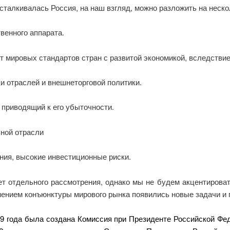
 сталкивалась Россия, на наш взгляд, можно разложить на неск
венного аппарата.
т мировых стандартов стран с развитой экономикой, вследствие
и отраслей и внешнеторговой политики.
приводящий к его убыточности.
ьной отрасли
ия, высокие инвестиционные риски.
 отдельного рассмотрения, однако мы не будем акцентироват
енением конъюнктуры мирового рынка появились новые задачи и
09 года была создана Комиссия при Президенте Российской Фе