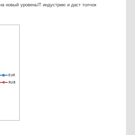
а новый уровеньIT индустрию и даст толчок