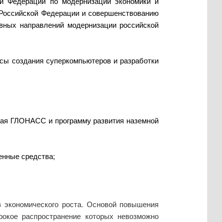
ой Федерации по модернизации экономики и
 Российской Федерации и совершенствованию
овных направлений модернизации российской
осы создания суперкомпьютеров и разработки
ючая ГЛОНАСС и программу развития наземной
енные средства;
в экономического роста. Основой повышения
ирокое распространение которых невозможно