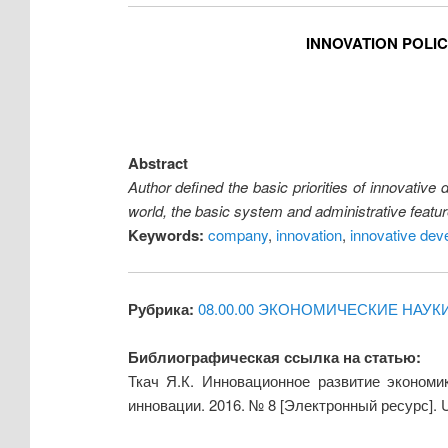
INNOVATION POLIC
Abstract
Author defined the basic priorities of innovative
world, the basic system and administrative featu
Keywords:
company
,
innovation
,
innovative dev
Рубрика:
08.00.00 ЭКОНОМИЧЕСКИЕ НАУК
Библиографическая ссылка на статью:
Ткач Я.К. Инновационное развитие экономи
инновации. 2016. № 8 [Электронный ресурс].