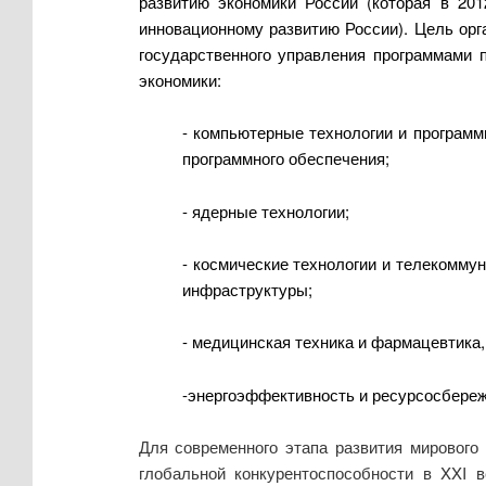
развитию экономики России (которая в 20
инновационному развитию России). Цель ор
государственного управления программами 
экономики:
- компьютерные технологии и программ
программного обеспечения;
- ядерные технологии;
- космические технологии и телекомму
инфраструктуры;
- медицинская техника и фармацевтика,
-энергоэффективность и ресурсосбереж
Для современного этапа развития мирового
глобальной конкурентоспособности в XXI в