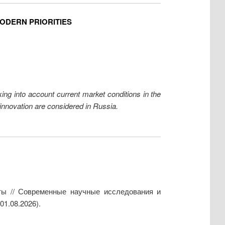
MODERN PRIORITIES
king into account current market conditions in the
innovation are considered in Russia.
еты // Современные научные исследования и
01.08.2026).