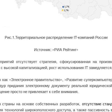
Рис.1.Территориальное распределение IT-компаний России
Источник: «РИА Рейтинг»
приятий отсутствует стратегия, сфокусированная на произ
с высокой капитализацией, рост использования IT замедляется
ы как «Электронное правительство», «Развитие суперкомпьюте
цедур придания электронному документу реальной юридической
ение просто не привлекает к себе внимания.
я страны на основе собственных разработок,
отсутствие стан
ия технологий широкополосного доступа, а также пассивность