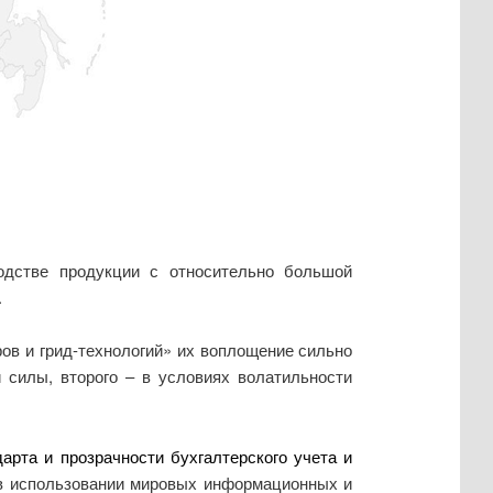
водстве продукции с относительно большой
.
ров и грид-технологий» их воплощение сильно
 силы, второго – в условиях волатильности
дарта и прозрачности бухгалтерского учета и
 в использовании мировых информационных и