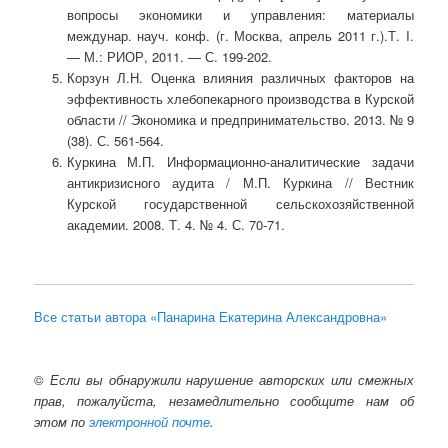
вопросы экономики и управления: материалы
междунар. науч. конф. (г. Москва, апрель 2011 г.).Т. I.
— М.: РИОР, 2011. — С. 199-202.
Корзун Л.Н. Оценка влияния различных факторов на
эффективность хлебопекарного производства в Курской
области // Экономика и предпринимательство. 2013. № 9
(38). С. 561-564.
Куркина М.П. Информационно-аналитические задачи
антикризисного аудита / М.П. Куркина // Вестник
Курской государственной сельскохозяйственной
академии. 2008. Т. 4. № 4. С. 70-71.
Все статьи автора «Панарина Екатерина Александровна»
©
Если вы обнаружили нарушение авторских или смежных
прав, пожалуйста, незамедлительно сообщите нам об
этом по
электронной почте
.