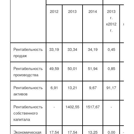
2012
2013
2014
2013
2014
г.
г.
к2012
к2013
г.
г.
Рентабельность
33,19
33,34
34,19
0,45
2,55
продаж
Рентабельность
49,59
50,01
51,94
0,85
3,86
производства
Рентабельность
6,91
13,21
9,67
91,17
-26,8
активов
Рентабельность
-
1402,55
1517,67
-
8,21
собственного
капитала
Экономическая
17,54
17,54
13,25
0,00
-24,46