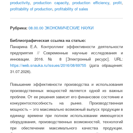
productivity
,
production capacity
,
production efficiency
,
profit
,
profitability of production
,
profitability of sales
Рубрика:
08.00.00 ЭКОНОМИЧЕСКИЕ НАУКИ
Библиографическая ссылка на статью:
Панарина Е.А. Контроллинг эффективности деятельности
предприятия // Современные научные исследования и
инновации. 2016. № 8 [Электронный ресурс]. URL:
https://web.snauka.ru/issues/2016/08/69755
(дата обращения:
31.07.2026).
Повышение эффективности производства и использования
производственных мощностей является одной из важных
проблем. От ее решения зависит его финансовое состояние и
конкурентоспособность на рынке. Производственная
мощность – это максимально возможный выпуск продукции в
единицу времени при полном использовании имеющегося
оборудования, производственных возможностей, технологий
при обеспечении максимального качества продукции.