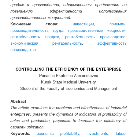
продаж и производства, сформированы предложения по
повышению эффективности использования
производственных мощностей.
Ключевые слова:
инвестиции
,
прибыль
,
производительность труда
,
производственные мощности
,
рентабельность продаж
,
рентабельность производства
,
экономическая рентабельность
,
эффективность
производства
CONTROLLING THE EFFICIENCY OF THE ENTERPRISE
Panarina Ekaterina Alexandrovna
Kursk State Medical University
Student of the Faculty of Economics and Management
Abstract
The article examines the problems and effectiveness of industrial
enterprises, presents the dynamics of indicators of profitability of
sales and production, proposals to increase the efficiency of
capacity utilization.
Keywords:
economic profitability
,
investments
,
labour