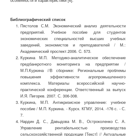
особенности и характеристики [6].
Библиографический список
Пястолов С.М. Экономический анализ деятельности
предприятий. Учебное пособие для студентов
экономических специальностей высших учебных
заведений, экономистов и преподавателей / М.:
Академический проспект.2006. C. 573.
Куркина М.П. Методико-аналитическое обеспечение
предбанкротного мониторинга на предприятии /
М.П.Куркина //В сборнике: Региональные проблемы
повышения эффективности агропромышленного
комплекса. Материалы всероссийской научно-
практической конференции. Ответственный за выпуск
И.Я. Пигорев. 2007. С. 306-308.
Куркина, М.П. Антикризисное управление: учебное
пособие / М.П. Куркина. - Курск. КГМУ, 2014. -176 с. - С.
7.
Нардин Д. С., Давыдова М. В., Остроколенко С. А.
Управление рентабельностью производства
сельскохозяйственной продукции [Текст] // Актуальные