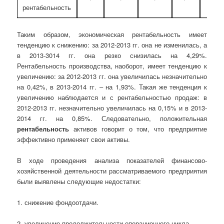
рентабельность
Таким образом, экономическая рентабельность имеет
тенденцию к снижению: за 2012-2013 гг. она не изменилась, а
в 2013-3014 гг. она резко снизилась на 4,29%.
Рентабельность производства, наоборот, имеет тенденцию к
увеличению: за 2012-2013 гг. она увеличилась незначительно
на 0,42%, в 2013-2014 гг. – на 1,93%. Такая же тенденция к
увеличению наблюдается и с рентабельностью продаж: в
2012-2013 гг. незначительно увеличилась на 0,15% и в 2013-
2014 гг. на 0,85%. Следовательно, положительная
рентабельность
активов говорит о том, что предприятие
эффективно применяет свои активы.
В ходе проведения анализа показателей финансово-
хозяйственной деятельности рассматриваемого предприятия
были выявлены следующие недостатки:
1. снижение фондоотдачи.
2. увеличение продолжительности операционного цикла.