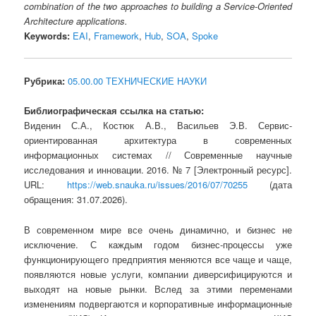
combination of the two approaches to building a Service-Oriented
Architecture applications.
Keywords:
EAI
,
Framework
,
Hub
,
SOA
,
Spoke
Рубрика:
05.00.00 ТЕХНИЧЕСКИЕ НАУКИ
Библиографическая ссылка на статью:
Виденин С.А., Костюк А.В., Васильев Э.В. Сервис-
ориентированная архитектура в современных
информационных системах // Современные научные
исследования и инновации. 2016. № 7 [Электронный ресурс].
URL:
https://web.snauka.ru/issues/2016/07/70255
(дата
обращения: 31.07.2026).
В современном мире все очень динамично, и бизнес не
исключение. С каждым годом бизнес-процессы уже
функционирующего предприятия меняются все чаще и чаще,
появляются новые услуги, компании диверсифицируются и
выходят на новые рынки. Вслед за этими переменами
изменениям подвергаются и корпоративные информационные