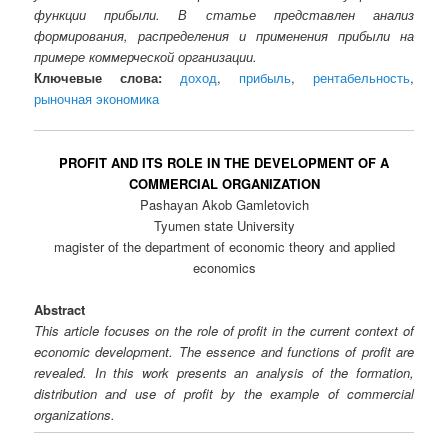
функции прибыли. В статье представлен анализ
формирования, распределения и применения прибыли на
примере коммерческой организации.
Ключевые слова:
доход
,
прибыль
,
рентабельность
,
рыночная экономика
PROFIT AND ITS ROLE IN THE DEVELOPMENT OF A
COMMERCIAL ORGANIZATION
Pashayan Akob Gamletovich
Tyumen state University
magister of the department of economic theory and applied
economics
Abstract
This article focuses on the role of profit in the current context of
economic development. The essence and functions of profit are
revealed. In this work presents an analysis of the formation,
distribution and use of profit by the example of commercial
organizations.