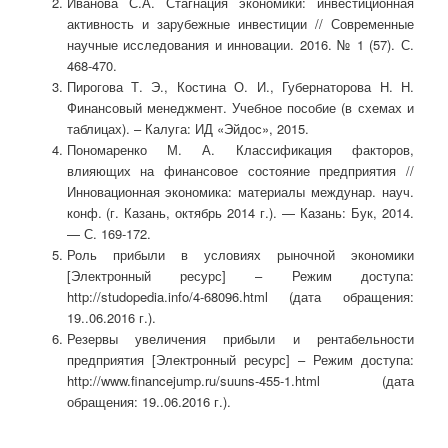
Иванова С.А. Стагнация экономики: инвестиционная
активность и зарубежные инвестиции // Современные
научные исследования и инновации. 2016. № 1 (57). С.
468-470.
Пирогова Т. Э., Костина О. И., Губернаторова Н. Н.
Финансовый менеджмент. Учебное пособие (в схемах и
таблицах). – Калуга: ИД «Эйдос», 2015.
Пономаренко М. А. Классификация факторов,
влияющих на финансовое состояние предприятия //
Инновационная экономика: материалы междунар. науч.
конф. (г. Казань, октябрь 2014 г.). — Казань: Бук, 2014.
— С. 169-172.
Роль прибыли в условиях рыночной экономики
[Электронный ресурс] – Режим доступа:
http://studopedia.info/4-68096.html (дата обращения:
19..06.2016 г.).
Резервы увеличения прибыли и рентабельности
предприятия [Электронный ресурс] – Режим доступа:
http://www.financejump.ru/suuns-455-1.html (дата
обращения: 19..06.2016 г.).