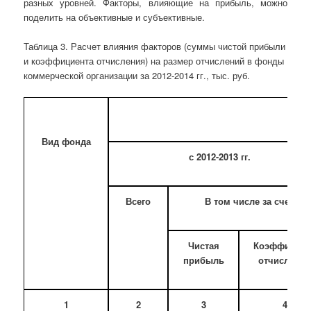
разных уровней. Факторы, влияющие на прибыль, можно
поделить на объективные и субъективные.
Таблица 3. Расчет влияния факторов (суммы чистой прибыли
и коэффициента отчисления) на размер отчислений в фонды
коммерческой организации за 2012-2014 гг., тыс. руб.
О
Вид фонда
с 2012-2013 гг.
Всего
В том числе за счет
Чистая
Коэффициен
прибыль
отчислени
1
2
3
4