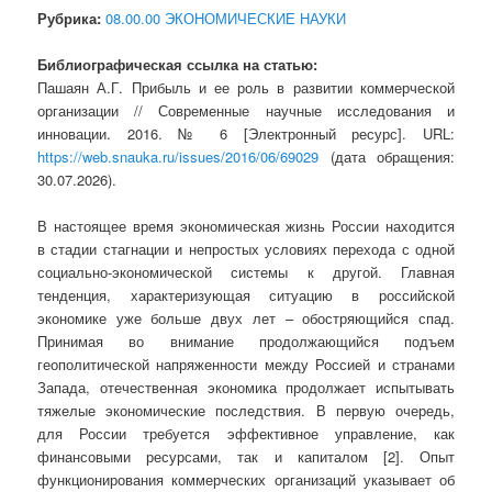
Рубрика:
08.00.00 ЭКОНОМИЧЕСКИЕ НАУКИ
Библиографическая ссылка на статью:
Пашаян А.Г. Прибыль и ее роль в развитии коммерческой
организации // Современные научные исследования и
инновации. 2016. № 6 [Электронный ресурс]. URL:
https://web.snauka.ru/issues/2016/06/69029
(дата обращения:
30.07.2026).
В настоящее время экономическая жизнь России находится
в стадии стагнации и непростых условиях перехода с одной
социально-экономической системы к другой. Главная
тенденция, характеризующая ситуацию в российской
экономике уже больше двух лет – обостряющийся спад.
Принимая во внимание продолжающийся подъем
геополитической напряженности между Россией и странами
Запада, отечественная экономика продолжает испытывать
тяжелые экономические последствия. В первую очередь,
для России требуется эффективное управление, как
финансовыми ресурсами, так и капиталом [2]. Опыт
функционирования коммерческих организаций указывает об