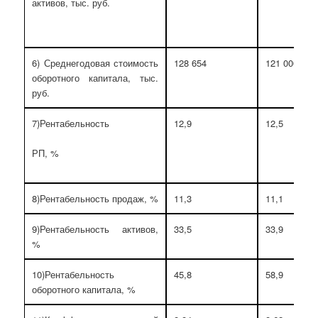
активов, тыс. руб.
6) Среднегодовая стоимость
128 654
121 000,5
оборотного капитала, тыс.
руб.
7)Рентабельность
12,9
12,5
РП, %
8)Рентабельность продаж, %
11,3
11,1
9)Рентабельность активов,
33,5
33,9
%
10)Рентабельность
45,8
58,9
оборотного капитала, %