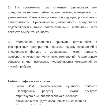
2). На протяжении трех отчетных финансовых лет
предприятие не имело убытков, что связано, прежде всего, с
увеличением объемов выпускаемой продукции, ростом цен и
себестоимости. Прибыльность деятельности предприятия
подтверждается также положительными значениями всех
показателей рентабельности.
3). Увеличение величины прибыли, остающейся в
распоряжении предприятия, повышает сумму отчислений в
специальные фонды, а уменьшение чистой прибыли,
наоборот, снижает величину этих отчислений. Аналогичным
образом влияет изменение коэффициента отчислений от
чистой прибыли.
Библиографический список
Бланк И.А. Экономическая сущность прибыли
[Электронный ресурс] – Режим доступа:
http://psyera.ru/ekonomicheskaya-sushchnost-
pribyli_9296.htm (дата обращения: 18..06.2016 г.)