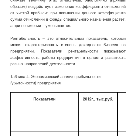
образом) воздействует изменение коэффициента отчислений
от чистой прибыли: при повышении данного коэффициента
сумма отчислений в фонды специального назначения растет,
а при понижении – уменьшается.
Рентабельность – это относительный показатель, который
может охарактеризовать степень доходности бизнеса на
предприятии. Показатели рентабельности показывают
эффективность работы предприятия в целом и развитость
разных направлений деятельности.
Таблица 4. Экономический анализ прибыльности
(убыточности) предприятия
Показатели
2012г., тыс.руб.
201
тыс