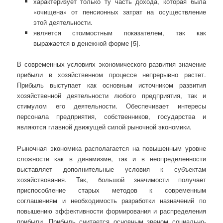
характеризует только ту часть дохода, которая была
«очищена» от пенсионных затрат на осуществление
этой деятельности.
является стоимостным показателем, так как
выражается в денежной форме [5].
В современных условиях экономического развития значение
прибыли в хозяйственном процессе непрерывно растет.
Прибыль выступает как основным источником развития
хозяйственной деятельности любого предприятия, так и
стимулом его деятельности. Обеспечивает интересы
персонала предприятия, собственников, государства и
являются главной движущей силой рыночной экономики.
Рыночная экономика располагается на повышенным уровне
сложности как в динамизме, так и в неопределенности
выставляет дополнительные условия к субъектам
хозяйствования. Так, большой значимости получает
приспособление старых методов к современным
соглашениям и необходимость разработки назначений по
повышению эффективности формирования и распределения
прибыли. Прибыль считается основным звеном социально-