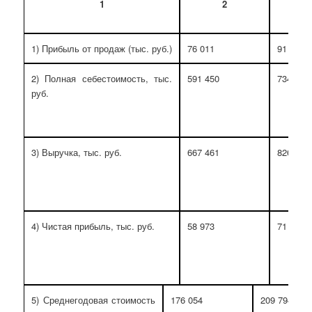
1
2
1) Прибыль от продаж (тыс. руб.)
76 011
91 736
2) Полная себестоимость, тыс.
591 450
734 510
руб.
3) Выручка, тыс. руб.
667 461
826 246
4) Чистая прибыль, тыс. руб.
58 973
71 264
5) Среднегодовая стоимость
176 054
209 794