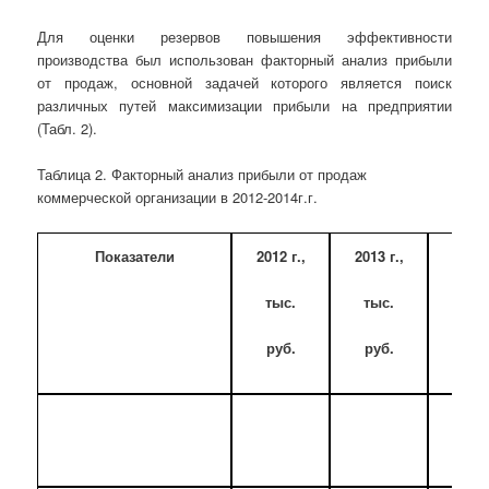
Для оценки резервов повышения эффективности
производства был использован факторный анализ прибыли
от продаж, основной задачей которого является поиск
различных путей максимизации прибыли на предприятии
(Табл. 2).
Таблица 2. Факторный анализ прибыли от продаж
коммерческой организации в 2012-2014г.г.
Показатели
2012 г.,
2013 г.,
2014 
тыс.
тыс.
тыс
руб.
руб.
руб