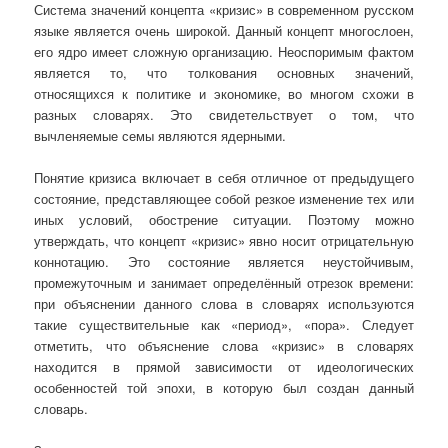
Система значений концепта «кризис» в современном русском
языке является очень широкой. Данный концепт многослоен,
его ядро имеет сложную организацию. Неоспоримым фактом
является то, что толкования основных значений,
относящихся к политике и экономике, во многом схожи в
разных словарях. Это свидетельствует о том, что
вычленяемые семы являются ядерными.
Понятие кризиса включает в себя отличное от предыдущего
состояние, представляющее собой резкое изменение тех или
иных условий, обострение ситуации. Поэтому можно
утверждать, что концепт «кризис» явно носит отрицательную
коннотацию. Это состояние является неустойчивым,
промежуточным и занимает определённый отрезок времени:
при объяснении данного слова в словарях используются
такие существительные как «период», «пора». Следует
отметить, что объяснение слова «кризис» в словарях
находится в прямой зависимости от идеологических
особенностей той эпохи, в которую был создан данный
словарь.