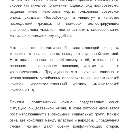
скорее как тяжёлое положение. Однако, ряд постсоветских
изданий имеют некоторые черты толкований советской
эпохи, указывая «безработицу» и «нищету» в качестве
последствий кризиса. В примерах, иллюстрирующих
значение слова «кризис», можно встретить словосочетание
«в тисках кризиса» и ему подобные.
Что касается «политической» составляющей концепта
«кризис», то она не всегда выступает отдельной семемой.
Некоторые словари не вербализируют её, отражая её в
основном в словарном значении, другие же – в
«экономическом». Традиционно это значение связано с
использованием устойчивых словосочетаний: «политический
кризис», «правительственный кризис», «министерский
кризис» и т. д.
Понятие «политический кризис» представляет собой
ситуацию общественной жизни, в ходе которой намечается
рост напряжённости в отношении социальных групп. Кризис
означает конфликт между властью и народом. Определения
слова «кризис» дают оценку конфликтующих сторон,