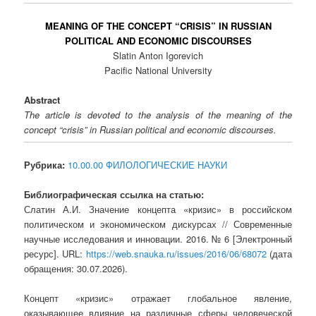
MEANING OF THE CONCEPT “CRISIS” IN RUSSIAN
POLITICAL AND ECONOMIC DISCOURSES
Slatin Anton Igorevich
Pacific National University
Abstract
The article is devoted to the analysis of the meaning of the
concept “crisis” in Russian political and economic discourses.
Рубрика:
10.00.00 ФИЛОЛОГИЧЕСКИЕ НАУКИ
Библиографическая ссылка на статью:
Слатин А.И. Значение концепта «кризис» в российском
политическом и экономическом дискурсах // Современные
научные исследования и инновации. 2016. № 6 [Электронный
ресурс]. URL:
https://web.snauka.ru/issues/2016/06/68072
(дата
обращения: 30.07.2026).
Концепт «кризис» отражает глобальное явление,
оказывающее влияние на различные сферы человеческой