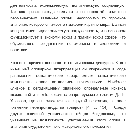
деятельности: экономическую, политическую, социальную.
Так как кризис всегда являлся и не перестаёт являться
перманентным явлением жизни, неоспоримо то огромное
значение, которое он имеет в языковой картине мира. Данный
концепт имеет идеологическую нагруженность, и в основном
функционирует в экономической и политической сфере, что
обусловлено сегодняшним положением в экономики и
политике.
Концепт «кризис» появился в политическом дискурсе. В его
нынешней словарной интерпретации он укоренился в ходе
расширения семантических сфер, однако семантические
компоненты слова оставались неизменными. Наиболее
близкое к сегодняшнему значению определение кризиса
можно найти в «Толковом словаре русского языка» Д. Н.
Ушакова, где он толкуется как «крутой перелом», а также
«явление перепроизводства товаров» [4, с. 154]. Среди
других значений упоминается общее безденежье, что
указывает на возможность употребления этого слова в
значении скудного личного материального положения.