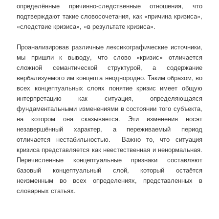
определённые причинно-следственные отношения, что
подтверждают такие словосочетания, как «причина кризиса»,
«следствие кризиса», «в результате кризиса».
Проанализировав различные лексикографические источники,
мы пришли к выводу, что слово «кризис» отличается
сложной семантической структурой, а содержание
вербализуемого им концепта неоднородно. Таким образом, во
всех концептуальных слоях понятие кризис имеет общую
интерпретацию как ситуация, определяющаяся
фундаментальными изменениями в состоянии того субъекта,
на котором она сказывается. Эти изменения носят
незавершённый характер, а переживаемый период
отличается нестабильностью. Важно то, что ситуация
кризиса представляется как неестественная и ненормальная.
Перечисленные концептуальные признаки составляют
базовый концептуальный слой, который остаётся
неизменным во всех определениях, представленных в
словарных статьях.