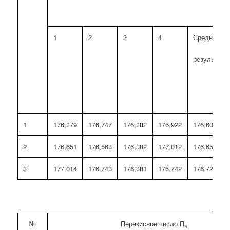
1
2
3
4
Средний
результат
1
176,379
176,747
176,382
176,922
176,607
2
176,651
176,563
176,382
177,012
176,652
3
177,014
176,743
176,381
176,742
176,720
№
Перекисное число П
ч