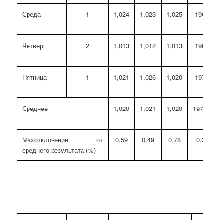
Среда
1
1,024
1,023
1,025
196,8
Четверг
2
1,013
1,012
1,013
198,0
Пятница
1
1,021
1,026
1,020
197,7
Среднее
1,020
1,021
1,020
197,36
Maxoтклонение от
0,59
0,49
0,78
0,32
среднего результата (%)