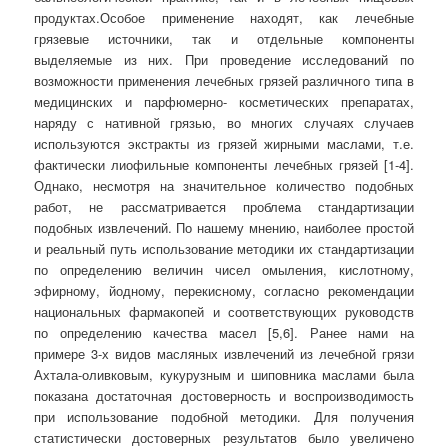
продуктах.Особое применение находят, как лечебные
грязевые источники, так и отдельные компоненты
выделяемые из них. При проведение исследований по
возможности применения лечебных грязей различного типа в
медицинских и парфюмерно- косметических препаратах,
наряду с нативной грязью, во многих случаях случаев
используются экстракты из грязей жирными маслами, т.е.
фактически лиофильные компоненты лечебных грязей [1-4].
Однако, несмотря на значительное количество подобных
работ, не рассматривается проблема стандартизации
подобных извлечений. По нашему мнению, наиболее простой
и реальный путь использование методики их стандартизации
по определению величин чисел омыления, кислотному,
эфирному, йодному, перекисному, согласно рекомендации
национальных фармакопей и соответствующих руководств
по определению качества масел [5,6]. Ранее нами на
примере 3-х видов масляных извлечений из лечебной грязи
Ахтала-оливковым, кукурузным и шиповника маслами была
показана достаточная достоверность и воспроизводимость
при использование подобной методики. Для получения
статистически достоверных результатов было увеличено