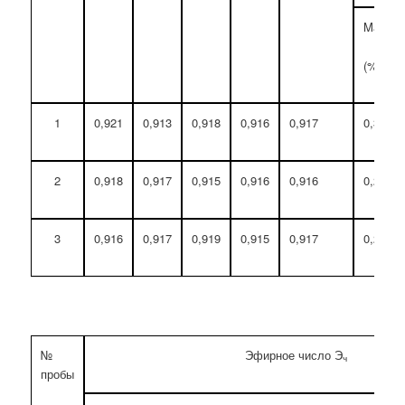
Max
(%)
1
0,921
0,913
0,918
0,916
0,917
0,39
2
0,918
0,917
0,915
0,916
0,916
0,29
3
0,916
0,917
0,919
0,915
0,917
0,20
№
Эфирное число Э
ч
пробы