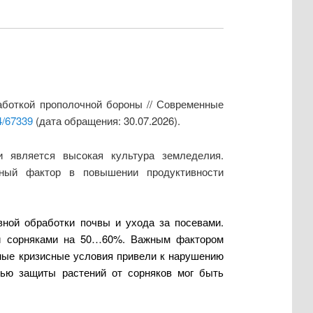
аботкой прополочной бороны // Современные
4/67339
(дата обращения: 30.07.2026).
 является высокая культура земледелия.
жный фактор в повышении продуктивности
вной обработки почвы и ухода за посевами.
ми сорняками на 50…60%. Важным фактором
нные кризисные условия привели к нарушению
лью защиты растений от сорняков мог быть