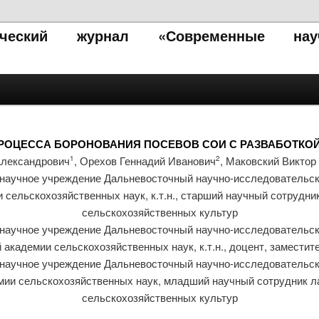
тический журнал «Современные нау
РОЦЕССА БОРОНОВАНИЯ ПОСЕВОВ СОИ С РАЗВАБОТКО
Александрович
, Орехов Геннадий Иванович
, Маковский Виктор
1
2
научное учреждение Дальневосточный научно-исследовательск
и сельскохозяйственных наук, к.т.н., старший научный сотрудн
сельскохозяйственных культур
научное учреждение Дальневосточный научно-исследовательск
 академии сельскохозяйственных наук, к.т.н., доцент, заместит
научное учреждение Дальневосточный научно-исследовательск
емии сельскохозяйственных наук, младший научный сотрудник 
сельскохозяйственных культур