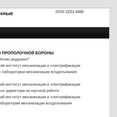
ISSN 2223-4888
чные
Й ПРОПОЛОЧНОЙ БОРОНЫ
 Александрович
3
ий институт механизации и электрификации
ик лаборатории механизации возделывания
ий институт механизации и электрификации
ель директора на научной работе
ий институт механизации и электрификации
лаборатории механизации возделывания