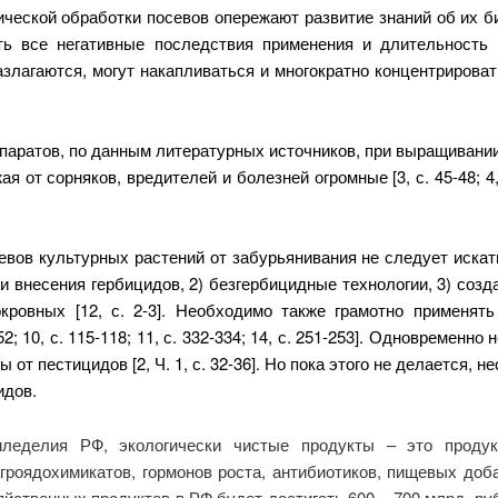
ческой обработки посевов опережают развитие знаний об их би
ть все негативные последствия применения и длительность 
лагаются, могут накапливаться и многократно концентрировать
паратов, по данным литературных источников, при выращивани
от сорняков, вредителей и болезней огромные [3, с. 45-48; 4, с. 5
ов культурных растений от забурьянивания не следует искат
и внесения гербицидов, 2) безгербицидные технологии, 3) созд
кровных [12, с. 2-3]. Необходимо также грамотно применят
 10, с. 115-118; 11, с. 332-334; 14, с. 251-253].
Одновременно н
от пестицидов [2, Ч. 1, с. 32-36]. Но пока этого не делается,
идов.
леделия РФ, экологически чистые продукты – это продукт
роядохимикатов, гормонов роста, антибиотиков, пищевых доба
йственных продуктов в РФ будет достигать 600 – 700 млрд. руб