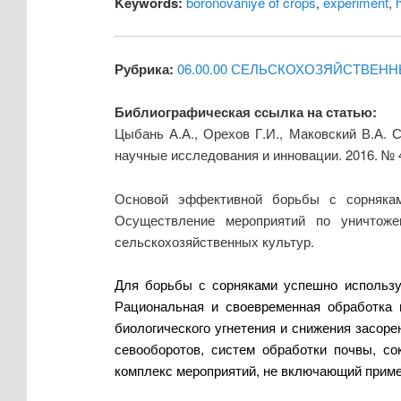
Keywords:
boronovaniye of crops
,
experiment
,
h
Рубрика:
06.00.00 СЕЛЬСКОХОЗЯЙСТВЕНН
Библиографическая ссылка на статью:
Цыбань А.А., Орехов Г.И., Маковский В.А.
научные исследования и инновации. 2016. № 
Основой эффективной борьбы с сорнякам
Осуществление мероприятий по уничтоже
сельскохозяйственных культур.
Для борьбы с сорняками успешно использую
Рациональная и своевременная обработка
биологического угнетения и снижения засор
севооборотов, систем обработки почвы, с
комплекс мероприятий, не включающий приме