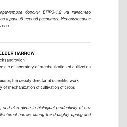
араметров бороны БПРЗ-1,2 на качество
ов в ранний период развития. Использование
 сои.
WEEDER HARROW
leksandrovich
3
iate of laboratory of mechanization of cultivation
ssor, the deputy director at scientific work
y of mechanization of cultivation of crops
 and also given to biological productivity of soy
f-internal harrow during the droughty spring and