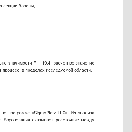
а секции бороны,
не значимости F = 19,4, расчетное значение
т процесс, в пределах исследуемой области.
по программе «SigmaPlotv.11.0». Из анализа
сс боронования оказывает расстояние между