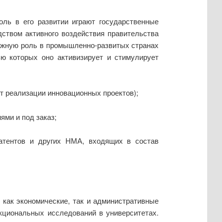
ль в его развитии играют государственные
дством активного воздействия правительства
ажную роль в промышленно-развитых странах
ью которых оно активизирует и стимулирует
от реализации инновационных проектов);
ми и под заказ;
патентов и других НМА, входящих в состав
 как экономические, так и административные
циональных исследований в университетах.