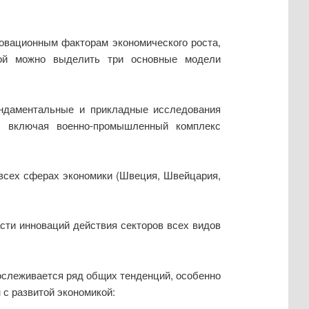
новационным факторам экономического роста,
мой можно выделить три основные модели
даментальные и прикладные исследования
, включая военно-промышленный комплекс
всех сферах экономики (Швеция, Швейцария,
сти инноваций действия секторов всех видов
ослеживается ряд общих тенденций, особенно
 с развитой экономикой: