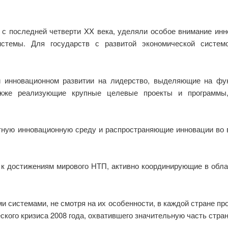
я с последней четверти XX века, уделяли особое внимание ин
истемы. Для государств с развитой экономической систе
инновационном развитии на лидерство, выделяющие на фун
кже реализующие крупные целевые проекты и программы
ую инновационную среду и распространяющие инновации во 
к достижениям мирового НТП, активно координирующие в обла
 системами, не смотря на их особенности, в каждой стране пр
кого кризиса 2008 года, охватившего значительную часть стран