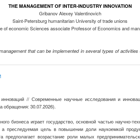
THE MANAGEMENT OF INTER-INDUSTRY INNOVATION
Gribanov Alexey Valentinovich
Saint-Petersburg humanitarian University of trade unions
te of economic Sciences associate Professor of Economics and ma
on management that can be implemented in several types of activities
И
инноваций // Современные научные исследования и инновац
а обращения: 30.07.2026).
ного бизнеса играет государство, основной частью научно-те
, а преследуемая цель в повышении доли наукоемкой продук
а предполагает возрастание роли малых предпринимательск