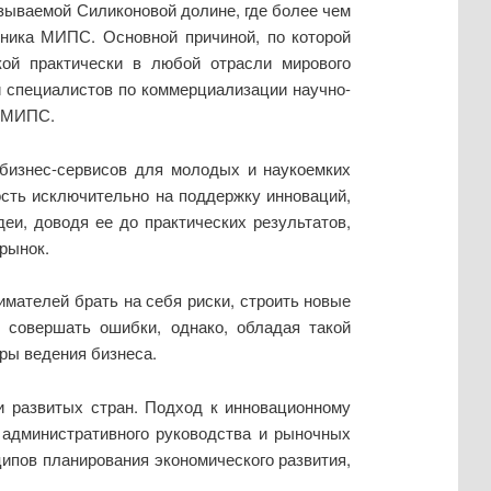
зываемой Силиконовой долине, где более чем
дника МИПС. Основной причиной, по которой
ой практически в любой отрасли мирового
и специалистов по коммерциализации научно-
я МИПС.
 бизнес-сервисов для молодых и наукоемких
сть исключительно на поддержку инноваций,
еи, доводя ее до практических результатов,
рынок.
мателей брать на себя риски, строить новые
 совершать ошибки, однако, обладая такой
ры ведения бизнеса.
и развитых стран. Подход к инновационному
 административного руководства и рыночных
ипов планирования экономического развития,