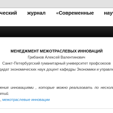
тический журнал «Современные нау
МЕНЕДЖМЕНТ МЕЖОТРАСЛЕВЫХ ИННОВАЦИЙ
Грибанов Алексей Валентинович
Санкт-Петербургский гуманитарный университет профсоюзов
дидат экономических наук доцент кафедры Экономики и управл
ения инновациями , которые можно реализовать по неско
ятий.
ь
,
межотраслевые инновации