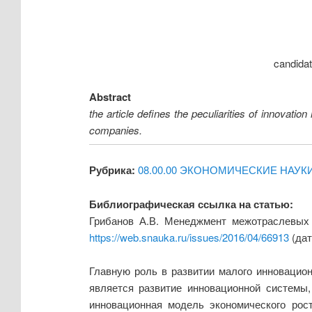
candida
Abstract
the article defines the peculiarities of innovati
companies.
Рубрика:
08.00.00 ЭКОНОМИЧЕСКИЕ НАУК
Библиографическая ссылка на статью:
Грибанов А.В. Менеджмент межотраслевых 
https://web.snauka.ru/issues/2016/04/66913
(дат
Главную роль в развитии малого инновацион
является развитие инновационной системы
инновационная модель экономического рост