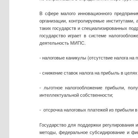
В сфере малого инновационного предприни
организации, контролируемые институтами, 
таких государств и специализированных по
государство играет в системе налогооблож
деятельность МИПС.
- налоговые каникулы (отсутствие налога на
- снижение ставок налога на прибыль в целя
- льготное налогообложение прибыли, пол
интеллектуальной собственности;
- отсрочка налоговых платежей из прибыли в
Государство для поддержки регулирования и
методы, федеральное субсидирование и фи