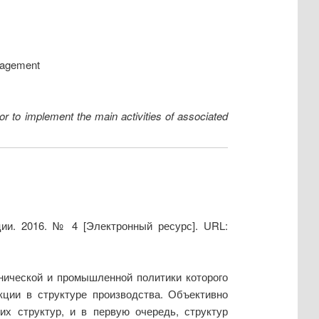
nagement
 or to implement the main activities of associated
ии. 2016. № 4 [Электронный ресурс]. URL:
хнической и промышленной политики которого
ции в структуре производства. Объективно
их структур, и в первую очередь, структур