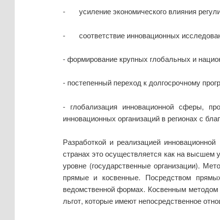
- усиление экономического влияния регули
- соответствие инновационных исследовани
- формирование крупных глобальных и нацио
- постепенный переход к долгосрочному прог
- глобализация инновационной сферы, пр
инновационных организаций в регионах с бл
Разработкой и реализацией инновационной 
странах это осуществляется как на высшем у
уровне (государственные организации). Ме
прямые и косвенные. Посредством прямых
ведомственной формах. Косвенным методом 
льгот, которые имеют непосредственное отн