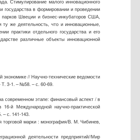
ада. Стимулирование малого инновационного
ии государства в формировании и проведении
х парков Швеции и бизнес-инкубаторов США,
 ту же деятельность, что и инновационные,
нии практики отдельного государства и его
ударстве различные объекты инновационной
й экономике // Научно-технические ведомости
 3-1. – №58. – с. 60-69.
а современном этапе: финансовый аспект / в
в 16-й Международной научно-практической
 – с. 141-143.
 торговой марки : монография/В. М. Чибинев,
грационной деятельности предприятий//Мир