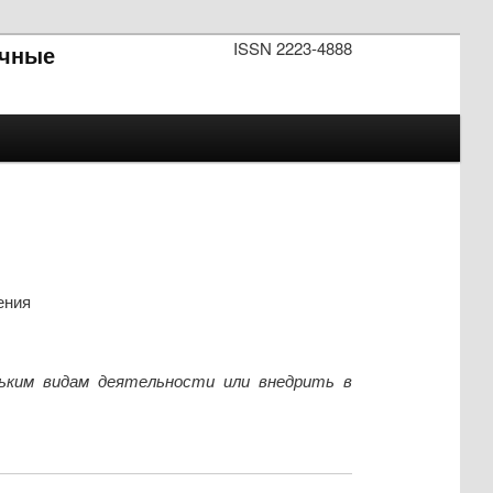
ISSN 2223-4888
чные
ения
льким видам деятельности или внедрить в