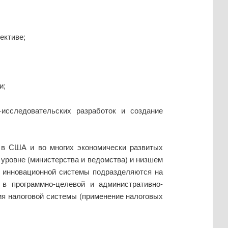
ективе;
и;
исследовательских разработок и создание
к в США и во многих экономически развитых
 уровне (министерства и ведомства) и низшем
й инновационной системы подразделяются на
в программно-целевой и административно-
я налоговой системы (применение налоговых