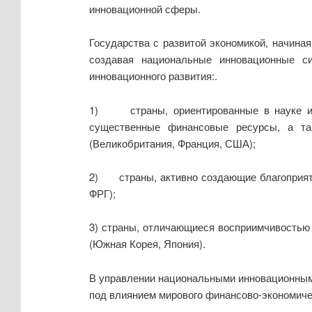
инновационной сферы.
Государства с развитой экономикой, начина
создавая национальные инновационные с
инновационного развития:.
1) страны, ориентированные в науке и 
существенные финансовые ресурсы, а та
(Великобритания, Франция, США);
2) страны, активно создающие благоприятн
ФРГ);
3) страны, отличающиеся восприимчивостью 
(Южная Корея, Япония).
В управлении национальными инновационными
под влиянием мирового финансово-экономичес