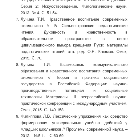
Серия 2: Искусствоведение. Филологические науки.
2013. № 4. С. 51-54.
Лучина Т.И. Нравственное воспитание современных
школьников // IV Сильвестровские педагогические
чтения. Духовность и нравственность в
образовательном пространстве в свете
цивилизационного выбора крещения Руси: материалы
педагогических чтений. отв. ред. О.Р. Каюмов. Омск,
2015. С. 70.
Лучина Т.И. Взаимосвязь коммуникативного
образования и нравственного воспитания современных
школьников // Теория и практика социального
государства в Российской Федерации: научно-
производственный потенциал и социальные
технологии Материалы III всероссийской научно-
практической конференции с международным участием.
Омск, 2015. С. 149-158.
Филиппова Л.В. Лексические упражнения как средство
формирования универсальных учебных действий у
младших школьников // Проблемы современной науки. –
2012. - №5.1. – С.60-69.