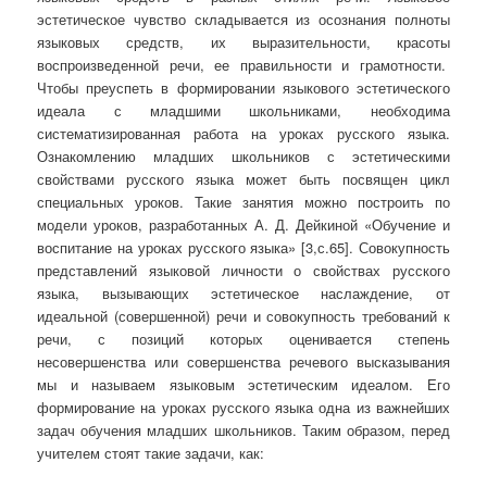
эстетическое чувство складывается из осознания полноты
языковых средств, их выразительности, красоты
воспроизведенной речи, ее правильности и грамотности.
Чтобы преуспеть в формировании языкового эстетического
идеала с младшими школьниками, необходима
систематизированная работа на уроках русского языка.
Ознакомлению младших школьников с эстетическими
свойствами русского языка может быть посвящен цикл
специальных уроков. Такие занятия можно построить по
модели уроков, разработанных А. Д. Дейкиной «Обучение и
воспитание на уроках русского языка» [3,с.65]. Совокупность
представлений языковой личности о свойствах русского
языка, вызывающих эстетическое наслаждение, от
идеальной (совершенной) речи и совокупность требований к
речи, с позиций которых оценивается степень
несовершенства или совершенства речевого высказывания
мы и называем языковым эстетическим идеалом. Его
формирование на уроках русского языка одна из важнейших
задач обучения младших школьников. Таким образом, перед
учителем стоят такие задачи, как: