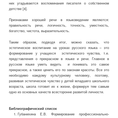
них угадываются воспоминания писателя о собственном
детстве [4].
Признаками хорошей речи в языковедении являются:
правильность речи, логичность, точность, уместность,
богатство, чистота, выразительность.
Таким образом, подводя итог, можно сказать, что
эстетическое воспитание на уроках русского языка – это
формирование у учащихся эстетического чувства, т.е.
представления о прекрасном в языке и речи. Главное в
русском языке уметь видеть и понимать это самое
прекрасное, а также ценить его по законам красоты. Все это
необходимо каждому культурному человеку, поэтому,
развивая эстетическое чувство у детей младшего школьного
возраста, школа готовит их к жизни, формируя тем самым
одно из основных качеств всесторонне развитой личности.
Библиографический список
Губанихина Е.В. Формирование профессионально-