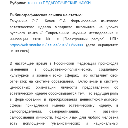
Рубрика:
13.00.00 ПЕДАГОГИЧЕСКИЕ НАУКИ
Библиографическая ссылка на статью:
Табункина О.С., Качан С.А. Формирование языкового
эстетического идеала младшего школьника на уроках
русского языка // Современные научные исследования и
инновации. 2016. № 3 [Электронный ресурс]. URL:
https://web.snauka.ru/issues/2016/03/65309
(дата обращения:
01.08.2026).
В настоящее время в Российской Федерации происходят
изменения в общественно-политической, социально-
культурной и экономической сферах, что оставляет свой
отпечаток на системе образования. Включение в систему
ценностных ориентаций личности представлений об
эстетическом идеале обосновывается тем, что ведущая роль
в формировании и преобразовании ценностно-смысловой
сферы принадлежит именно эстетическому идеалу, в
самоопределении, самореализации, и развитии
самосознания личности. Родной язык для любого человека
есть воплощение гуманистических и национальных