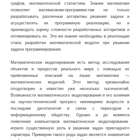
графов, математической статистики. Знание математики
позволяет математикам-программистам не только
разрабатывать различные алгоритмы решения задачи и
осуществлять их программную реализацию, но и
производить оценку сложности разработанных алгоритмов и
оптимизировать их. Эти же знания необходимы в реализации
этапа разработки математической модели при решении
задачи программирования.
Математическое моделирование есть метод исследования
объектов и процессов реального мира с помощью их
приближенных описаний на языке математики —
математических моделей. Этот метод чрезвычайно
плодотворен и известен уже несколько тысячелетий.
Возможности математического моделирования и его влияния
на научно-технический прогресс неизмеримо возросли в
последние десятилетия в связи с переходом к
информационному обществу. Однако и до момента
появления компьютеров математическое моделирование
играло существенную роль в решении задач прикладного
характера. Примером такого рода задач является знаменитая