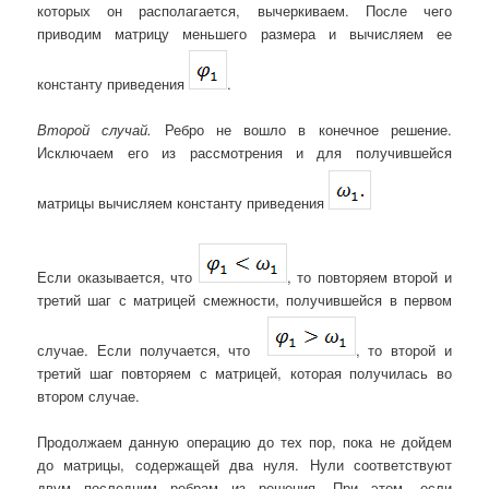
которых он располагается, вычеркиваем. После чего
приводим матрицу меньшего размера и вычисляем ее
константу приведения
.
Второй случай.
Ребро не вошло в конечное решение.
Исключаем его из рассмотрения и для получившейся
матрицы вычисляем константу приведения
Если оказывается, что
, то повторяем второй и
третий шаг с матрицей смежности, получившейся в первом
случае. Если получается, что
, то второй и
третий шаг повторяем с матрицей, которая получилась во
втором случае.
Продолжаем данную операцию до тех пор, пока не дойдем
до матрицы, содержащей два нуля. Нули соответствуют
двум последним ребрам из решения. При этом, если