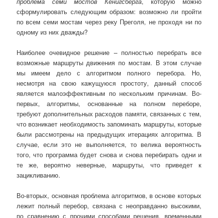
проблема семи мостов Кенигсберга
, которую можно
сформулировать следующим образом: возможно ли пройти
по всем семи мостам через реку Преголя, не проходя ни по
одному из них дважды?
Наиболее очевидное решение – полностью перебрать все
возможные маршруты движения по мостам. В этом случае
мы имеем дело с алгоритмом полного перебора. Но,
несмотря на свою кажущуюся простоту, данный способ
является малоэффективным по нескольким причинам. Во-
первых, алгоритмы, основанные на полном переборе,
требуют дополнительных расходов памяти, связанных с тем,
что возникает необходимость запоминать маршруты, которые
были рассмотрены на предыдущих итерациях алгоритма. В
случае, если это не выполняется, то велика вероятность
того, что программа будет снова и снова перебирать одни и
те же, вероятно неверные, маршруты, что приведет к
зацикливанию.
Во-вторых, основная проблема алгоритмов, в основе которых
лежит полный перебор, связана с неоправданно высокими,
по сравнению с прочими способами решения, временными