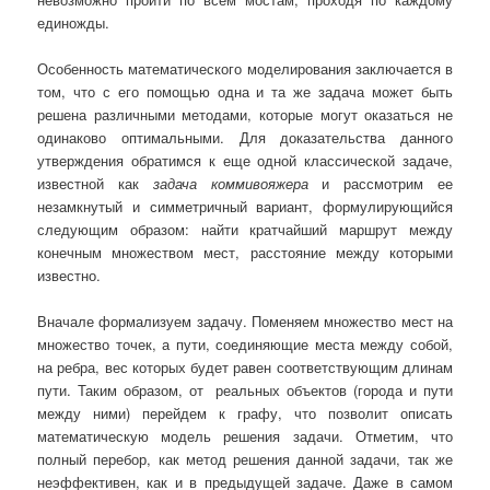
единожды.
Особенность математического моделирования заключается в
том, что с его помощью одна и та же задача может быть
решена различными методами, которые могут оказаться не
одинаково оптимальными. Для доказательства данного
утверждения обратимся к еще одной классической задаче,
известной как
задача коммивояжера
и рассмотрим ее
незамкнутый и симметричный вариант, формулирующийся
следующим образом: найти кратчайший маршрут между
конечным множеством мест, расстояние между которыми
известно.
Вначале формализуем задачу. Поменяем множество мест на
множество точек, а пути, соединяющие места между собой,
на ребра, вес которых будет равен соответствующим длинам
пути. Таким образом, от реальных объектов (города и пути
между ними) перейдем к графу, что позволит описать
математическую модель решения задачи. Отметим, что
полный перебор, как метод решения данной задачи, так же
неэффективен, как и в предыдущей задаче. Даже в самом