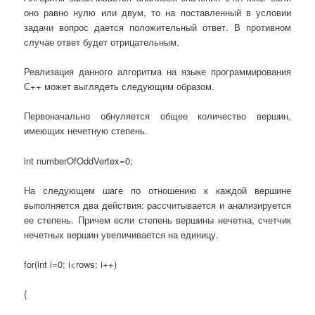
оно равно нулю или двум, то на поставленный в условии
задачи вопрос дается положительный ответ. В противном
случае ответ будет отрицательным.
Реализация данного алгоритма на языке программирования
С++ может выглядеть следующим образом.
Первоначально обнуляется общее количество вершин,
имеющих нечетную степень.
int numberOfOddVertex=0;
На следующем шаге по отношению к каждой вершине
выполняется два действия: рассчитывается и анализируется
ее степень. Причем если степень вершины нечетна, счетчик
нечетных вершин увеличивается на единицу.
for(int i=0; i<rows; i++)
{