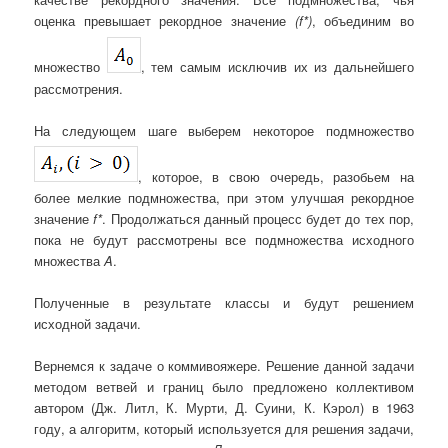
оценка превышает рекордное значение
(f*)
, объединим во
множество
, тем самым исключив их из дальнейшего
рассмотрения.
На следующем шаге выберем некоторое подмножество
, которое, в свою очередь, разобьем на
более мелкие подмножества, при этом улучшая рекордное
значение
f*
. Продолжаться данный процесс будет до тех пор,
пока не будут рассмотрены все подмножества исходного
множества
A
.
Полученные в результате классы и будут решением
исходной задачи.
Вернемся к задаче о коммивояжере. Решение данной задачи
методом ветвей и границ было предложено коллективом
автором (Дж. Литл, К. Мурти, Д. Суини, К. Кэрол) в 1963
году, а алгоритм, который используется для решения задачи,