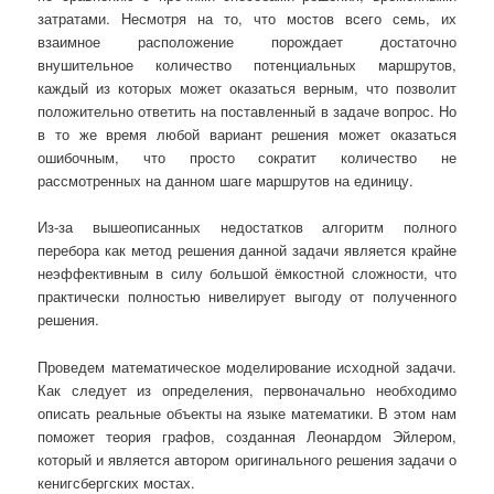
затратами. Несмотря на то, что мостов всего семь, их
взаимное расположение порождает достаточно
внушительное количество потенциальных маршрутов,
каждый из которых может оказаться верным, что позволит
положительно ответить на поставленный в задаче вопрос. Но
в то же время любой вариант решения может оказаться
ошибочным, что просто сократит количество не
рассмотренных на данном шаге маршрутов на единицу.
Из-за вышеописанных недостатков алгоритм полного
перебора как метод решения данной задачи является крайне
неэффективным в силу большой ёмкостной сложности, что
практически полностью нивелирует выгоду от полученного
решения.
Проведем математическое моделирование исходной задачи.
Как следует из определения, первоначально необходимо
описать реальные объекты на языке математики. В этом нам
поможет теория графов, созданная Леонардом Эйлером,
который и является автором оригинального решения задачи о
кенигсбергских мостах.