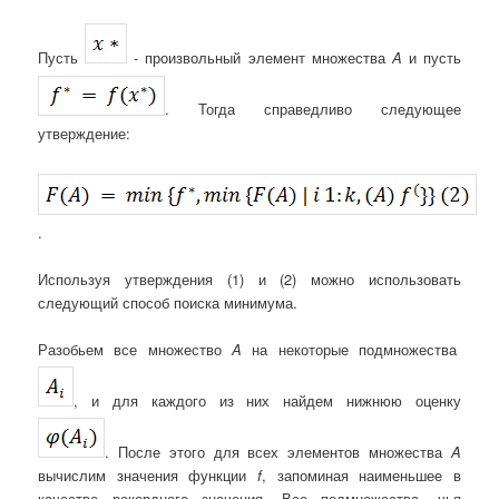
Пусть
- произвольный элемент множества
A
и пусть
. Тогда справедливо следующее
утверждение:
.
Используя утверждения (1) и (2) можно использовать
следующий способ поиска минимума.
Разобьем все множество
A
на некоторые подмножества
, и для каждого из них найдем нижнюю оценку
. После этого для всех элементов множества
A
вычислим значения функции
f
, запоминая наименьшее в
качестве рекордного значения. Все подмножества, чья