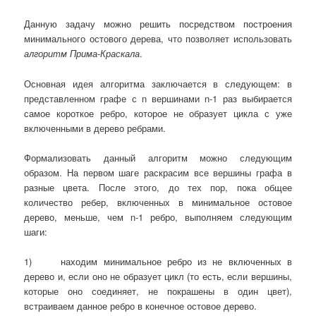
Данную задачу можно решить посредством построения
минимального остового дерева, что позволяет использовать
алгоритм Прима-Краскала
.
Основная идея алгоритма заключается в следующем: в
представленном графе с n вершинами n-1 раз выбирается
самое короткое ребро, которое не образует цикла с уже
включенными в дерево ребрами.
Формализовать данный алгоритм можно следующим
образом. На первом шаге раскрасим все вершины графа в
разные цвета. После этого, до тех пор, пока общее
количество ребер, включенных в минимальное остовое
дерево, меньше, чем n-1 ребро, выполняем следующим
шаги:
1) находим минимальное ребро из не включенных в
дерево и, если оно не образует цикл (то есть, если вершины,
которые оно соединяет, не покрашены в один цвет),
встраиваем данное ребро в конечное остовое дерево.