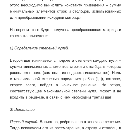
этого необходимо вычислить константу приведения – сумму
минимальных элементов строк и столбцов, использованных
для преобразования исходной матрицы.
На первом шаге будет получена преобразованная матрица и
константа приведения.
2) Определение степеней нулей.
Второй шаг начинается с подсчета степеней каждого нуля –
суммы минимальных элементов строки и столбца, в которых
расположен ноль (сам ноль из подсчета исключается). Ноль
с максимальной степенью определяет ребро (i, j), которое,
скорее всего, войдет в конечное решение. Но ребро,
соответствующее максимальной степени нуля, может и не
входить в решение, в связи с чем необходим третий шаг.
3) Ветвление.
Первый случай.
Возможно, ребро вошло в конечное решение.
Тогда исключаем его из рассмотрения, а строку и столбец, в