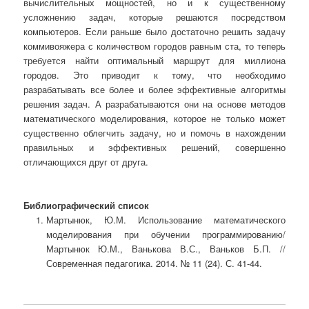
вычислительных мощностей, но и к существенному
усложнению задач, которые решаются посредством
компьютеров. Если раньше было достаточно решить задачу
коммивояжера с количеством городов равным ста, то теперь
требуется найти оптимальный маршрут для миллиона
городов. Это приводит к тому, что необходимо
разрабатывать все более и более эффективные алгоритмы
решения задач. А разрабатываются они на основе методов
математического моделирования, которое не только может
существенно облегчить задачу, но и помочь в нахождении
правильных и эффективных решений, совершенно
отличающихся друг от друга.
Библиографический список
Мартынюк, Ю.М. Использование математического
моделирования при обучении программированию/
Мартынюк Ю.М., Ванькова В.С., Ваньков Б.П. //
Современная педагогика. 2014. № 11 (24). С. 41-44.