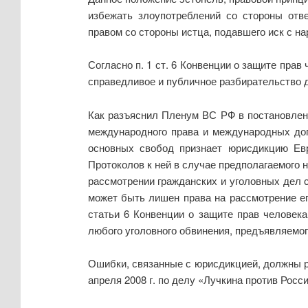
избежать злоупотреблений со стороны отве
правом со стороны истца, подавшего иск с н
Согласно п. 1 ст. 6 Конвенции о защите прав
справедливое и публичное разбирательство д
Как разъяснил Пленум ВС РФ в постановлен
международного права и международных дог
основных свобод признает юрисдикцию Евр
Протоколов к ней в случае предполагаемого 
рассмотрении гражданских и уголовных дел с
может быть лишен права на рассмотрение его
статьи 6 Конвенции о защите прав человек
любого уголовного обвинения, предъявляемого 
Ошибки, связанные с юрисдикцией, должны 
апреля 2008 г. по делу «Лучкина против Россий