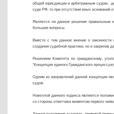
общей юрисдикции и арбитражным судом, де
суде РФ, то при отсутствии иных оснований о
Является ли данное решение правильным и
большие вопросы.
Вместе с тем данное мнение о законности 
создания судебной практики, но и закрепив д
Решением Комитета по гражданскому, уголо
“Концепция единого Гражданского процессуа
Одним из направлений данной концепции яв
судов.
Новеллой данного кодекса являются положе
со стороны ответчика моментом первого заяв
Данное положение эстопель, правовой принци