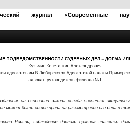
тический журнал «Современные нау
Е ПОДВЕДОМСТВЕННОСТИ СУДЕБНЫХ ДЕЛ – ДОГМА ИЛ
Кузьмин Константин Александрович
гия адвокатов им.В.Любарского» Адвокатской палаты Приморско
адвокат, руководитель филиала №1
озданным на основании закона всегда является актуальны
е может быть лишен права на рассмотрение его дела в том
закона России, соблюдение данного правила является дог