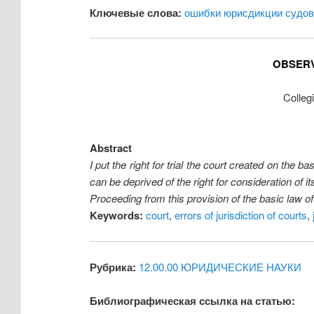
Ключевые слова:
ошибки юрисдикции судов
OBSERV
Colleg
Abstract
I put the right for trial the court created on the 
can be deprived of the right for consideration of its
Proceeding from this provision of the basic law o
Keywords:
court
,
errors of jurisdiction of courts
,
Рубрика:
12.00.00 ЮРИДИЧЕСКИЕ НАУКИ
Библиографическая ссылка на статью: