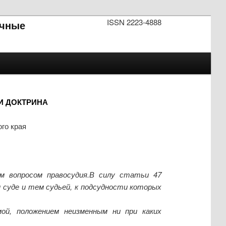
ISSN 2223-4888
чные
И ДОКТРИНА
го края
м вопросом правосудия.В силу статьи 47
 суде и тем судьей, к подсудности которых
мой, положением неизменным ни при каких