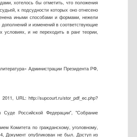
ами, хотелось бы отметить, что положения
судьей, к подсудности которых оно отнесено
менена иными способами и формами, нежели
я дополнений и изменений в соответствующие
 условиях, и не переходить в ранг теории,
я литература» Администрации Президента РФ,
1, URL: http://supcourt.ru/stor_pdf_ec.php?
м Суде Российской Федерации", "Собрание
ием Комитета по гражданскому, уголовному,
4, Документ опубликован не был. Доступ из