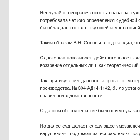
Неслучайно неограниченность права на суд
потребовала четкого определения судебной
бы обладало соответствующей компетенцией в
Таким образом В.Н. Соловьев подтвердил, ч
Однако как показывает действительность да
воззрение отдельных лиц, как теоретический,
Так при изучении данного вопроса по мате
производства, № 304-АД14-1142, было уста
правил подведомственности.
О данном обстоятельстве было прямо указанн
Но далее суд делает следующее умозаключе
нарушений», подлежащих исправлению посре