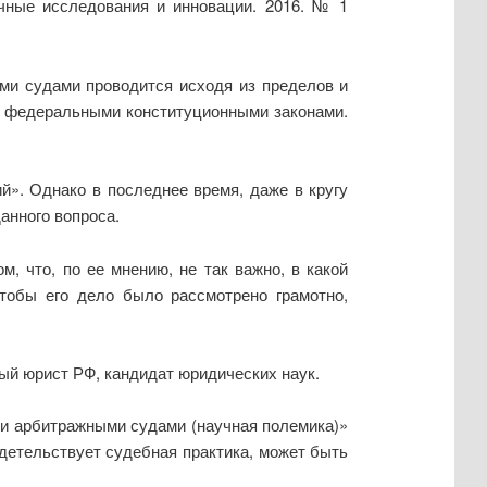
чные исследования и инновации. 2016. № 1
ми судами проводится исходя из пределов и
и федеральными конституционными законами.
». Однако в последнее время, даже в кругу
анного вопроса.
, что, по ее мнению, не так важно, в какой
тобы его дело было рассмотрено грамотно,
ый юрист РФ, кандидат юридических наук.
и арбитражными судами (научная полемика)»
идетельствует судебная практика, может быть