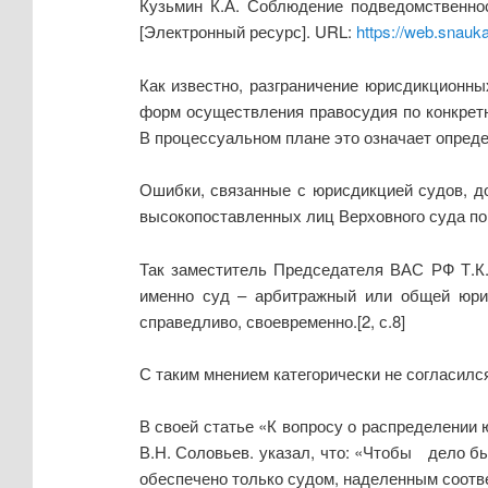
Кузьмин К.А. Соблюдение подведомственно
[Электронный ресурс]. URL:
https://web.snauk
Как известно, разграничение юрисдикционн
форм осуществления правосудия по конкрет
В процессуальном плане это означает опред
Ошибки, связанные с юрисдикцией судов, д
высокопоставленных лиц Верховного суда по
Так заместитель Председателя ВАС РФ Т.К. 
именно суд – арбитражный или общей юрис
справедливо, своевременно.[2, с.8]
С таким мнением категорически не согласилс
В своей статье «К вопросу о распределени
В.Н. Соловьев. указал, что: «Чтобы дело бы
обеспечено только судом, наделенным соотв