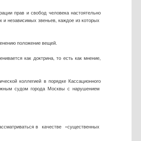
рации прав и свобод человека настоятельно
 и независимых звеньев, каждое из которых
менению положение вещей.
нивается как доктрина, то есть как мнение,
ической коллегией в порядке Кассационного
итражным судом города Москвы с нарушением
 рассматриваться в качестве «существенных