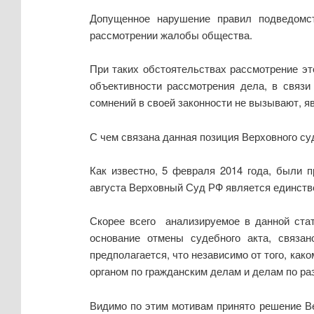
Допущенное нарушение правил подведомст
рассмотрении жалобы общества.
При таких обстоятельствах рассмотрение э
объективности рассмотрения дела, в связ
сомнений в своей законности не вызывают, 
С чем связана данная позиция Верховного су
Как известно, 5 февраля 2014 года, были
августа Верховный Суд РФ является единст
Скорее всего анализируемое в данной стат
основание отмены судебного акта, связ
предполагается, что независимо от того, ка
органом по гражданским делам и делам по ра
Видимо по этим мотивам принято решение В