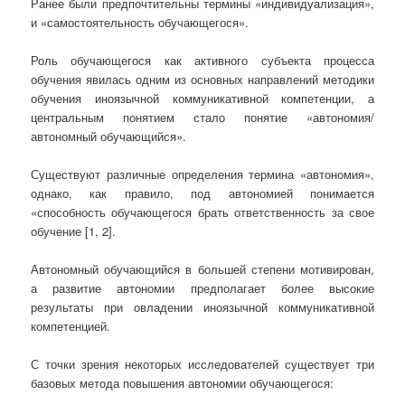
Ранее были предпочтительны термины «индивидуализация»,
и «самостоятельность обучающегося».
Роль обучающегося как активного субъекта процесса
обучения явилась одним из основных направлений методики
обучения иноязычной коммуникативной компетенции, а
центральным понятием стало понятие «автономия/
автономный обучающийся».
Существуют различные определения термина «автономия»,
однако, как правило, под автономией понимается
«способность обучающегося брать ответственность за свое
обучение [1, 2].
Автономный обучающийся в большей степени мотивирован,
а развитие автономии предполагает более высокие
результаты при овладении иноязычной коммуникативной
компетенцией.
С точки зрения некоторых исследователей существует три
базовых метода повышения автономии обучающегося: