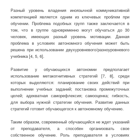
Разный уровень владения иноязычной коммуникативной
компетенцией является одним из ключевых проблем при
обучении. Проблема подобных групп также заключается в
том, что в группе одновременно могут обучаться до 30
человек, имеющих разный уровень мотивации. Данная
проблема в условиях автономного обучения может быть
решена при использовании двухуровневого/разноуровневого
учебника [4, 5, 6].
Развитие у обучающихся автономии предполагает
использование метакогнитивных стратегий [7, 8], среди
которых выделяются: планирование своих действий при
выполнении учебных заданий; постановка промежуточных
целей; адекватная саморефлексия; самооценка; гибкость,
для выбора нужной стратегии обучения. Развитие данных
стратегий готовит обучающегося к автономному обучению.
Таким образом, современный обучающийся не ждет указаний
от преподавателя, а способен организовать свое
собственное обучение. Роль преподавателя в условиях