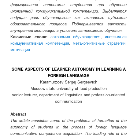
формирования автономии студентов при обучении
иноязычной коммуникативной компетенции. Выделяется
ведущая роль обучающегося как активного субъекта
образовательного процесса. Подчеркивается важность
внутренней мотивации в условиях автономного обучения.
Ключевые слова:
автономия обучающегося
,
иноязычная
коммуникативная компетенция
,
метакогнитивные стратегии
,
мотивация
SOME ASPECTS OF LEARNER AUTONOMY IN LEARNING A
FOREIGN LANGUAGE
Karamurzoev Sergej Sergeevich
Moscow state university of food production
senior lecturer, department of linguistics and profession-oriented
communication
Abstract
The article considers some of the problems of formation of the
autonomy of students in the process of foreign language
communicative competence acquisition. The leading role of the