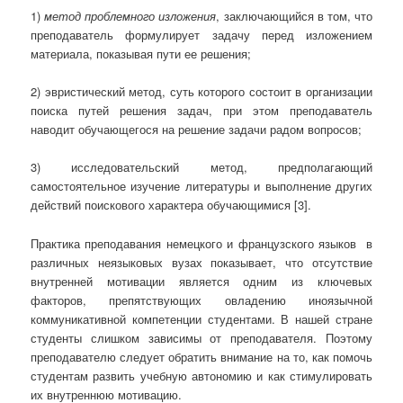
1)
метод проблемного изложения
, заключающийся в том, что
преподаватель формулирует задачу перед изложением
материала, показывая пути ее решения;
2) эвристический метод, суть которого состоит в организации
поиска путей решения задач, при этом преподаватель
наводит обучающегося на решение задачи радом вопросов;
3) исследовательский метод, предполагающий
самостоятельное изучение литературы и выполнение других
действий поискового характера обучающимися [3].
Практика преподавания немецкого и французского языков в
различных неязыковых вузах показывает, что отсутствие
внутренней мотивации является одним из ключевых
факторов, препятствующих овладению иноязычной
коммуникативной компетенции студентами. В нашей стране
студенты слишком зависимы от преподавателя. Поэтому
преподавателю следует обратить внимание на то, как помочь
студентам развить учебную автономию и как стимулировать
их внутреннюю мотивацию.