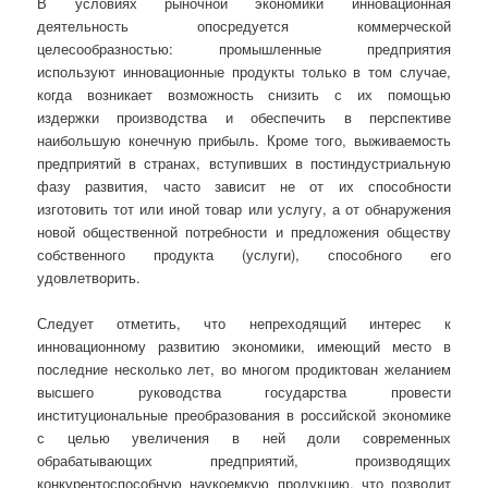
В условиях рыночной экономики инновационная
деятельность опосредуется коммерческой
целесообразностью: промышленные предприятия
используют инновационные продукты только в том случае,
когда возникает возможность снизить с их помощью
издержки производства и обеспечить в перспективе
наибольшую конечную прибыль. Кроме того, выживаемость
предприятий в странах, вступивших в постиндустриальную
фазу развития, часто зависит не от их способности
изготовить тот или иной товар или услугу, а от обнаружения
новой общественной потребности и предложения обществу
собственного продукта (услуги), способного его
удовлетворить.
Следует отметить, что непреходящий интерес к
инновационному развитию экономики, имеющий место в
последние несколько лет, во многом продиктован желанием
высшего руководства государства провести
институциональные преобразования в российской экономике
с целью увеличения в ней доли современных
обрабатывающих предприятий, производящих
конкурентоспособную наукоемкую продукцию, что позволит