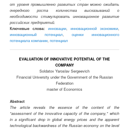
от уровня промышленно развитых стран можно ожидать
очередного роста количества высказываний о
необходимости стимулировать инновационное развитие
российских предприятий.
Ключевые слова:
инновации
,
инновационной экономики
,
инновационный потенциал
,
оценки инновационного
потенциала компании
,
потенциал
EVALUATION OF INNOVATIVE POTENTIAL OF THE
COMPANY
Soldatov Yaroslav Sergeevich
Financial University under the Government of the Russian
Federation
master of Economics
Abstract
The article reveals the essence of the content of the
"assessment of the innovative capacity of the company," which
in a significant drop in global energy prices and the apparent
technological backwardness of the Russian economy on the level