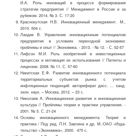
И.А. Роль инноваций в про­цессе формирования
стратегии пред­приятия // Менеджмент в России и за
рубежом. 2014. № 3. С. 17-20
Краснокутская Н.В. Инновационный менеджмент. М.,
2010. 504 с.
Ландик В. Управление инновационным потенциалом
предприятия в условиях переходной экономики:
проблемы и опыт // Экономика. - 2013. - № 12. - С. 52-57
Лифсон М.И. Роль изобретений в инвестиционных
процессах и мотивация их использования // Патенты и
лицензии. 2008. № 11. С. 57-60
Никитская Е.Ф. Развитие инновационного потенциала
территориальных субъектов рынка с учетом
инфляционных тенденций: автореферат дисс. … канд.
экон. наук. – Москва, 2012. – 23 с.
Николаев А. Инновационное развитие и инновационная
культура // Проблемы теории и практики управления. -
2001. № 5. С. 21-24
Основы инновационного менеджмента: Теория и
практика / Под ред. П.Н. Завлина и др. М.:ОАО «Изда­
тельство «Экономика», 2000. 475 с.