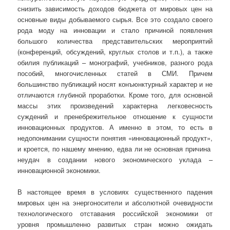
снизить зависимость доходов бюджета от мировых цен на
основные виды добываемого сырья. Все это создало своего
рода моду на инновации и стало причиной появления
большого количества представительских мероприятий
(конференций, обсуждений, круглых столов и т.п.), а также
обилия публикаций – монографий, учебников, разного рода
пособий, многочисленных статей в СМИ. Причем
большинство публикаций носят конъюнктурный характер и не
отличаются глубиной проработки. Кроме того, для основной
массы этих произведений характерна легковесность
суждений и пренебрежительное отношение к сущности
инновационных продуктов. А именно в этом, то есть в
недопонимании сущности понятия «инновационный продукт»,
и кроется, по нашему мнению, едва ли не основная причина
неудач в создании нового экономического уклада –
инновационной экономики.
В настоящее время в условиях существенного падения
мировых цен на энергоносители и абсолютной очевидности
технологического отставания российской экономики от
уровня промышленно развитых стран можно ожидать