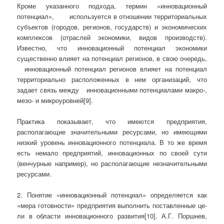
Кроме указанного подхода, термин «инновационный
потенциал», используется в отношении территориальных
субъектов (городов, регионов, государств) и экономических
комплексов (отраслей экономики, видов производств).
Известно, что инновационный потенциал экономики
существенно влияет на потенциал регионов, в свою очередь,
инновационный потенциал регионов влияет на потенциал
территориально расположенных в нем организаций, что
задает связь между инновационными потенциалами макро-,
мезо- и микроуровней[9].
Практика показывает, что имеются предприятия,
располагающие значительными ресурсами, но имеющими
низкий уровень инновационного потенциала. В то же время
есть немало предприятий, инновационных по своей сути
(венчурные например), но располагающие незначительными
ресурсами.
2. Понятие «инновационный потенци­ал» определяется как
«мера готовности» предприятия выполнить поставленные це­
ли в области инновационного развития[10]. А.Г. Поршнев,