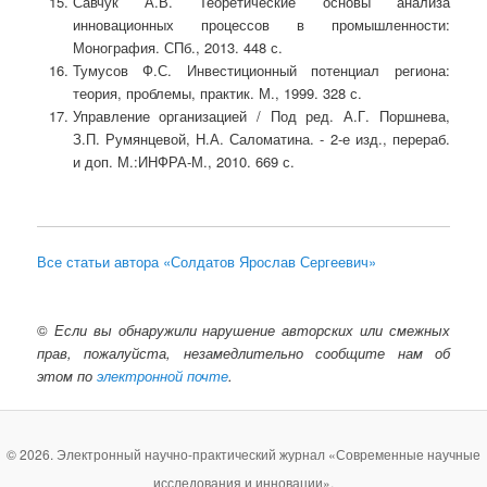
Савчук А.В. Теоретические основы анализа
инновационных процессов в промышленности:
Монография. СПб., 2013. 448 с.
Тумусов Ф.С. Инвестиционный потенциал региона:
теория, проблемы, практик. М., 1999. 328 с.
Управление организацией / Под ред. А.Г. Поршнева,
З.П. Румянцевой, Н.А. Саломатина. - 2-е изд., перераб.
и доп. М.:ИНФРА-М., 2010. 669 с.
Все статьи автора «Солдатов Ярослав Сергеевич»
©
Если вы обнаружили нарушение авторских или смежных
прав, пожалуйста, незамедлительно сообщите нам об
этом по
электронной почте
.
© 2026. Электронный научно-практический журнал «Современные научные
исследования и инновации».