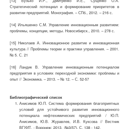
[13] Бузько И.Р., Дмитренко И.Е., Сущенко О.А.
Стратегический потенциал и формирование приоритетов в
развитии предприятий. Монография. – СПб., 2012. – 216 с.
[14] Ильяшенко С.М. Управление инновационным развитием:
проблемы, концепции, методы. Новосибирск., 2010. – 278 с.
[15] Николаев А. Инновационное развитие и инновационная
культура // Проблемы теории и практики управления. – 2001.
№ 5. С. 21
[16] Ландик В. Управление инновационным потенциалом
предприятия в условиях переходной экономики: проблемы и
опыт // Экономика. – 2013. – № 12. – С. 52-57
Библиографический список
Анисимов Ю.П. Система формирования благоприятных
условий для устойчивого развития инновационного
потенциала нефтехимических предприятий / Ю.П.
Анисимов, Ю.В. Журавлев, И.В. Куксова // Вестник
ВГУИТ, - Воронеж: 2013. -№3(57). С. 138 - 142.