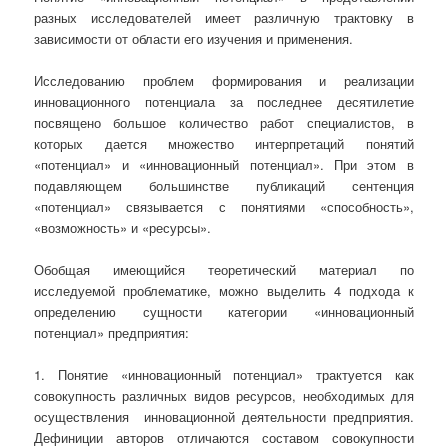
разных исследователей имеет различную трактовку в
зависимости от области его изучения и применения.
Исследованию проблем формирования и реализации
инновационного потенциала за последнее десятилетие
посвящено большое количество работ специалистов, в
которых дается множество интерпретаций понятий
«потенциал» и «инновационный потенциал». При этом в
подавляющем большинстве публикаций сентенция
«потенциал» связывается с понятиями «способность»,
«возможность» и «ресурсы».
Обобщая имеющийся теоретиче­ский материал по
исследуемой проблематике, можно выделить 4 подхода к
опреде­лению сущности категории «инновацион­ный
потенциал» предприятия:
1. Понятие «инновационный потенци­ал» трактуется как
совокупность различ­ных видов ресурсов, необходимых для
осуществления инновационной деятельно­сти предприятия.
Дефиниции авторов от­личаются составом совокупности