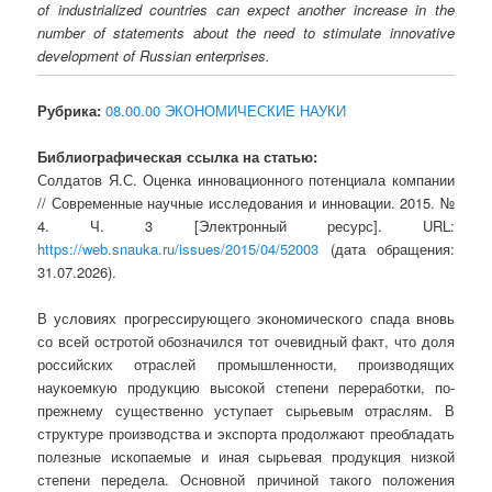
of industrialized countries can expect another increase in the
number of statements about the need to stimulate innovative
development of Russian enterprises.
Рубрика:
08.00.00 ЭКОНОМИЧЕСКИЕ НАУКИ
Библиографическая ссылка на статью:
Солдатов Я.С. Оценка инновационного потенциала компании
// Современные научные исследования и инновации. 2015. №
4. Ч. 3 [Электронный ресурс]. URL:
https://web.snauka.ru/issues/2015/04/52003
(дата обращения:
31.07.2026).
В условиях прогрессирующего экономического спада вновь
со всей остротой обозначился тот очевидный факт, что доля
российских отраслей промышленности, производящих
наукоемкую продукцию высокой степени переработки, по-
прежнему существенно уступает сырьевым отраслям. В
структуре производства и экспорта продолжают преобладать
полезные ископаемые и иная сырьевая продукция низкой
степени передела. Основной причиной такого положения