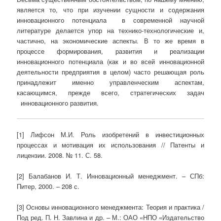
является то, что при изучении сущности и содержания
инновационного потенциала в современной научной
литературе делается упор на технико-технологические и,
частично, на экономические аспекты. В то же время в
процессе формирования, развития и реализации
инновационного потенциала (как и во всей инновационной
деятельности предприятия в целом) часто решающая роль
принадлежит именно управленческим аспектам,
касающимся, прежде всего, стратегических задач
инновационного развития.
[1] Лифсон М.И. Роль изобретений в инвестиционных
процессах и мотивация их использования // Патенты и
лицензии. 2008. № 11. С. 58.
[2] Балабанов И. Т. Инновационный ме­неджмент. – СПб:
Питер, 2000. – 208 с.
[3] Основы инновационного менеджмента: Теория и практика /
Под ред. П. Н. Завлина и др. – М.: ОАО «НПО «Изда­тельство