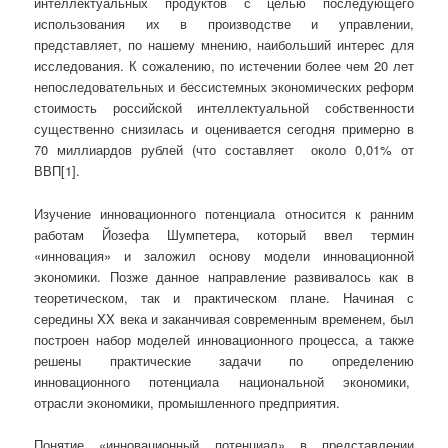
интеллектуальных продуктов с целью последующего
использования их в производстве и управлении,
представляет, по нашему мнению, наибольший интерес для
исследования. К сожалению, по истечении более чем 20 лет
непоследовательных и бессистемных экономических реформ
стоимость российской интеллектуальной собственности
существенно снизилась и оценивается сегодня примерно в
70 миллиардов рублей (что составляет около 0,01% от
ВВП[1].
Изучение инновационного потенциала относится к ранним
работам Йозефа Шумпетера, который ввел термин
«инновация» и заложил основу модели инновационной
экономики. Позже данное направление развивалось как в
теоретическом, так и практическом плане. Начиная с
середины XX века и заканчивая современным временем, был
построен набор моделей инновационного процесса, а также
решены практические задачи по определению
инновационного потенциала национальной экономики,
отрасли экономики, промышленного предприятия.
Понятие «инновационный потенциал» в представлении