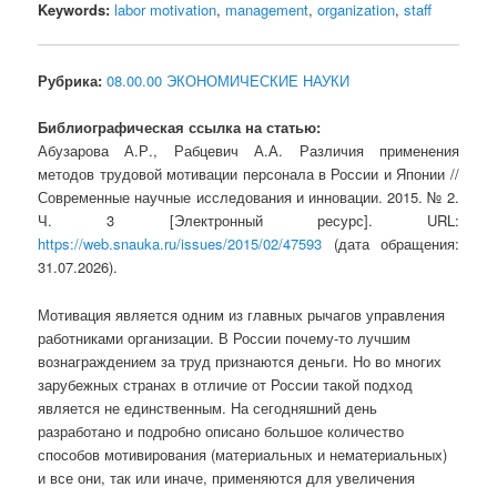
Keywords:
labor motivation
,
management
,
organization
,
staff
Рубрика:
08.00.00 ЭКОНОМИЧЕСКИЕ НАУКИ
Библиографическая ссылка на статью:
Абузарова А.Р., Рабцевич А.А. Различия применения
методов трудовой мотивации персонала в России и Японии //
Современные научные исследования и инновации. 2015. № 2.
Ч. 3 [Электронный ресурс]. URL:
https://web.snauka.ru/issues/2015/02/47593
(дата обращения:
31.07.2026).
Мотивация является одним из главных рычагов управления
работниками организации. В России почему-то лучшим
вознаграждением за труд признаются деньги. Но во многих
зарубежных странах в отличие от России такой подход
является не единственным. На сегодняшний день
разработано и подробно описано большое количество
способов мотивирования (материальных и нематериальных)
и все они, так или иначе, применяются для увеличения