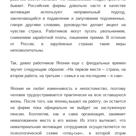
бывает. Российские фирмы довольно часто в качестве
мотивации используют неправильный подход,
заключающийся в подавлении и запугивании подчиненных,
говоря другими словами, руководство делает акцент на
чувстве страха. Работников могут пугать увольнением,
снижением заработной платы, лишением премии. В отличие
от России, в зарубежных странах такие меры
непозволительны.
Так, девиз работников Японии еще с феодальных времен
звучит следующим образом: «На первом месте – страна, на
втором работа, на третьем – семья и на последнем – я сам».
Япония не любит изменчивость и непостоянство, поэтому
человек трудоустраивается практически на всю оставшуюся
жизнь. После того, как японец вышел на работу, он остается
на фирме пока официально не выйдет на заслуженную
пенсию. Коллектив, как и сама организация, занимает
немаловажное место в его жизни. Из этого вытекает, что
нематериальная мотивация сотрудников осуществляется по
психологической схеме «отец-сын», в которой отцом