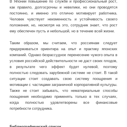
В Японии повышение по службе и профессиональный рост,
как правило, долгосрочны и невелики, но они проводятся
постоянно, и именно это отлично мотивирует работника.
Человек чувствует неизменность и устойчивость своего
положения, но, несмотря на это, сотрудник знает, что рост
ему обеспечен пусть и небольшой, но в течение всей жизни.
Таким образом, мы считаем, что россиянам следует
придерживаться ориентира на опыт и практику японских
компаний. Однако безрассудное перенесение чужого опыта в
условия российской действительности не даст своих плодов,
в результате чего эффект будет нулевой, поэтому
полностью следовать зарубежной системе не стоит. В такой
ситуации стоит создавать свою систему поощрения и
мотивации с частицами заграничной корпоративной культуры.
Также не стоит забывать, что нематериальные способы
поощрения необходимо применять только в тех случаях,
когда полностью удовлетворены все финансовые
потребности сотрудника.
Библиографический список