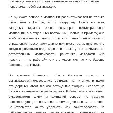
производительности труда и заинтересованности в работе
персонала любой организации.
За рубежом вопрос о мотивации рассматривается не только
шире, чем в России, но и по-другому. Почти во всех
западных странах очень популярна нематериальная
мотивация, а в отдельных восточных (Япония, к примеру) она
вообще считается главной. Во всех странах специалисты по
управлению персоналом давно принимают за истину то, что
каждого работника надо беречь и только у нас принимается
естественным мотивировать работника методами «не
нравится – не работай» или в лучшем случае «не будешь
работать – выгоним».
Во времена Советского Союза большим спросом в
организациях пользовались выплаты на питание, в пакет
стандартных льгот любого сотрудника входили бесплатные
путевки в санатории и дома отдыха. К большому сожалению,
руководители фирм и компаний совсем не уделяет
соответствующего внимания своим подчиненным, а точнее
не стремятся как-то удержать или заинтересовать на
рабочем месте, полагая, что незаменимых людей просто не