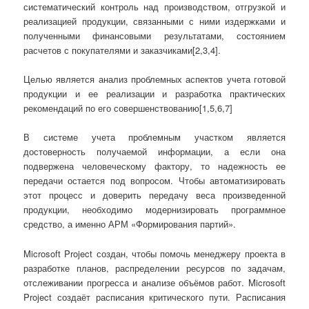
систематический контроль над производством, отгрузкой и
реализацией продукции, связанными с ними издержками и
полученными финансовыми результатами, состоянием
расчетов с покупателями и заказчиками[2,3,4].
Целью является анализ проблемных аспектов учета готовой
продукции и ее реализации и разработка практических
рекомендаций по его совершенствованию[1,5,6,7]
В системе учета проблемным участком является
достоверность получаемой информации, а если она
подвержена человеческому фактору, то надежность ее
передачи остается под вопросом. Чтобы автоматизировать
этот процесс и доверить передачу веса произведенной
продукции, необходимо модернизировать программное
средство, а именно АРМ «Формирования партий».
Microsoft Project создан, чтобы помочь менеджеру проекта в
разработке планов, распределении ресурсов по задачам,
отслеживании прогресса и анализе объёмов работ. Microsoft
Project создаёт расписания критического пути. Расписания