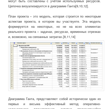
могут быть составлены с учётом используемых ресурсов.
Цепочка визуализируется в диаграмме Ганта[9,10,12].
План проекта – это модель, которая строится по некоторым
аспектам проекта, в котором вы участвуете. Эта модель
формируется на некоторых, но не на всех элементах
реального проекта – задачах, ресурсах, временных отрезках
и, возможно, на связанных затратах.[8,11,14]
Диаграмма Ганта, представляют собой исторически один из
первых и весьма эффективный метод оперативно-
календарного планирования, активно применявшийся