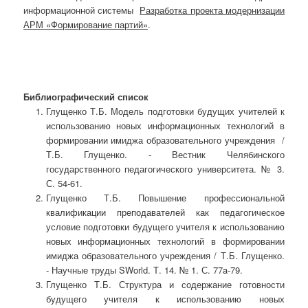
информационной системы
Разработка проекта модернизации
АРМ «Формирование партий»
.
Библиографический список
Глущенко Т.Б. Модель подготовки будущих учителей к
использованию новых информационных технологий в
формировании имиджа образовательного учреждения /
Т.Б. Глущенко. - Вестник Челябинского
государственного педагогического университета. № 3.
С. 54-61.
Глущенко Т.Б. Повышение профессиональной
квалификации преподавателей как педагогическое
условие подготовки будущего учителя к использованию
новых информационных технологий в формировании
имиджа образовательного учреждения / Т.Б. Глущенко.
- Научные труды SWorld. Т. 14. № 1. С. 77a-79.
Глущенко Т.Б. Структура и содержание готовности
будущего учителя к использованию новых