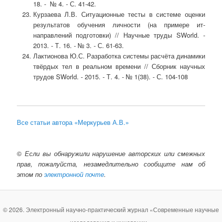
18. - № 4. - С. 41-42.
Курзаева Л.В. Ситуационные тесты в системе оценки
результатов обучения личности (на примере ит-
направлений подготовки) // Научные труды SWorld. -
2013. - Т. 16. - № 3. - С. 61-63.
Лактионова Ю.С. Разработка системы расчёта динамики
твёрдых тел в реальном времени // Сборник научных
трудов SWorld. - 2015. - Т. 4. - № 1(38). - С. 104-108
Все статьи автора «Меркурьев А.В.»
©
Если вы обнаружили нарушение авторских или смежных
прав, пожалуйста, незамедлительно сообщите нам об
этом по
электронной почте
.
© 2026. Электронный научно-практический журнал «Современные научные