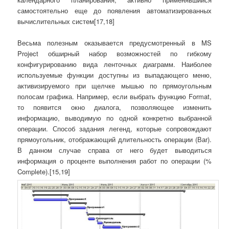
самостоятельно еще до появления автоматизированных
вычислительных систем[17,18]
Весьма полезным оказывается предусмотренный в MS
Project обширный набор возможностей по гибкому
конфигурированию вида ленточных диаграмм. Наиболее
используемые функции доступны из выпадающего меню,
активизируемого при щелчке мышью по прямоугольным
полосам графика. Например, если выбрать функцию Format,
то появится окно диалога, позволяющее изменить
информацию, выводимую по одной конкретно выбранной
операции. Способ задания легенд, которые сопровождают
прямоугольник, отображающий длительность операции (Ваr).
В данном случае справа от него будет выводиться
информация о проценте выполнения работ по операции (%
Complete).[15,19]