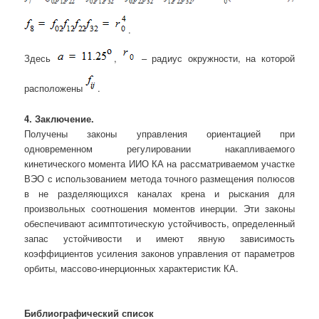
.
Здесь
,
– радиус окружности, на которой
расположены
.
4. Заключение.
Получены законы управления ориентацией при
одновременном регулировании накапливаемого
кинетического момента ИИО КА на рассматриваемом участке
ВЭО с использованием метода точного размещения полюсов
в не разделяющихся каналах крена и рыскания для
произвольных соотношения моментов инерции. Эти законы
обеспечивают асимптотическую устойчивость, определенный
запас устойчивости и имеют явную зависимость
коэффициентов усиления законов управления от параметров
орбиты, массово-инерционных характеристик КА.
Библиографический список