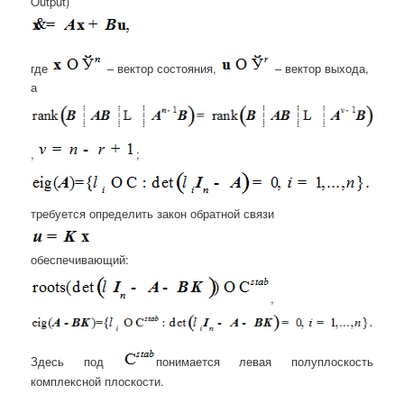
Output)
где
– вектор состояния,
– вектор выхода,
а
,
;
требуется определить закон обратной связи
обеспечивающий:
,
Здесь под
понимается левая полуплоскость
комплексной плоскости.