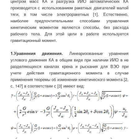
центром масс КА и разгрузка ИИО автоматических КА
производится с использованием ракетных двигателей малой
тяги, в том числе электроракетных [1]. Естественно,
наиболее предпочтительными способами управления
кинетическим моментом являются способы, без расхода
рабочего тела. Для этой цели в работе используется
гравитационный момент.
1.Уравнения движения.
Линеаризованные уравнения
углового движения КА в общем виде при наличии ИИО в не
разделяющихся каналах крена и рыскания для ВЭО при
учете действия гравитационного момента в случае
применения теоремы об изменении кинетического момента [2,
с. 147] в соответствии с [3] имеют вид: