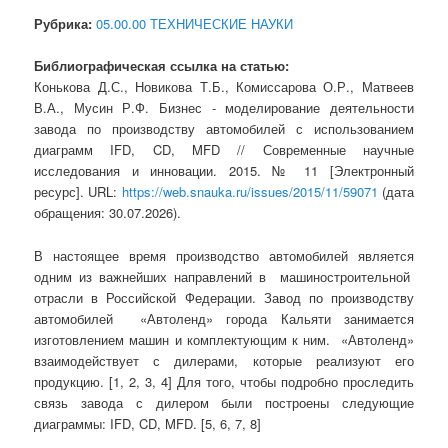
Рубрика:
05.00.00 ТЕХНИЧЕСКИЕ НАУКИ
Библиографическая ссылка на статью:
Конькова Д.С., Новикова Т.Б., Комиссарова О.Р., Матвеев
В.А., Мусин Р.Ф. Бизнес - моделирование деятельности
завода по производству автомобилей с использованием
диаграмм IFD, CD, MFD // Современные научные
исследования и инновации. 2015. № 11 [Электронный
ресурс]. URL:
https://web.snauka.ru/issues/2015/11/59071
(дата
обращения: 30.07.2026).
В настоящее время производство автомобилей является
одним из важнейших направлений в машиностроительной
отрасли в Российской Федерации. Завод по производству
автомобилей «Автоленд» города Кальяти занимается
изготовлением машин и комплектующим к ним. «Автоленд»
взаимодействует с дилерами, которые реализуют его
продукцию. [1, 2, 3, 4] Для того, чтобы подробно проследить
связь завода с дилером были построены следующие
диаграммы: IFD, CD, MFD. [5, 6, 7, 8]