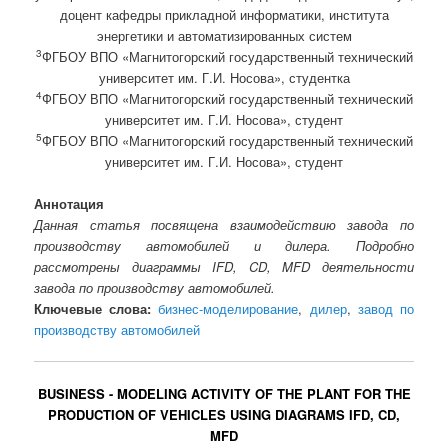
доцент кафедры прикладной информатики, института
энергетики и автоматизированных систем
3
ФГБОУ ВПО «Магнитогорский государственный технический
университет им. Г.И. Носова», студентка
4
ФГБОУ ВПО «Магнитогорский государственный технический
университет им. Г.И. Носова», студент
5
ФГБОУ ВПО «Магнитогорский государственный технический
университет им. Г.И. Носова», студент
Аннотация
Данная статья посвящена взаимодействию завода по
производству автомобилей и дилера. Подробно
рассмотрены диаграммы IFD, CD, MFD деятельности
завода по производству автомобилей.
Ключевые слова:
бизнес-моделирование
,
дилер
,
завод по
производству автомобилей
BUSINESS - MODELING ACTIVITY OF THE PLANT FOR THE
PRODUCTION OF VEHICLES USING DIAGRAMS IFD, CD,
MFD