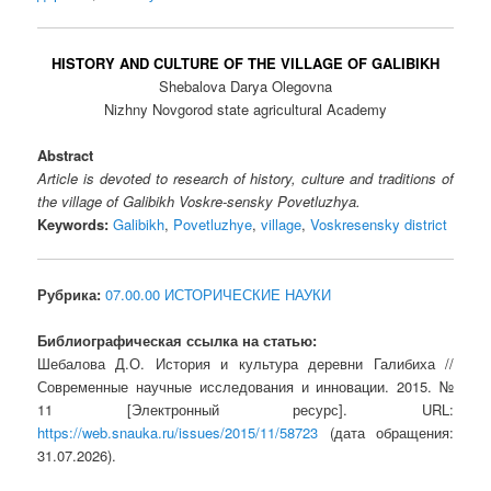
HISTORY AND CULTURE OF THE VILLAGE OF GALIBIKH
Shebalova Darya Olegovna
Nizhny Novgorod state agricultural Academy
Abstract
Article is devoted to research of history, culture and traditions of
the village of Galibikh Voskre-sensky Povetluzhya.
Keywords:
Galibikh
,
Povetluzhye
,
village
,
Voskresensky district
Рубрика:
07.00.00 ИСТОРИЧЕСКИЕ НАУКИ
Библиографическая ссылка на статью:
Шебалова Д.О. История и культура деревни Галибиха //
Современные научные исследования и инновации. 2015. №
11 [Электронный ресурс]. URL:
https://web.snauka.ru/issues/2015/11/58723
(дата обращения:
31.07.2026).