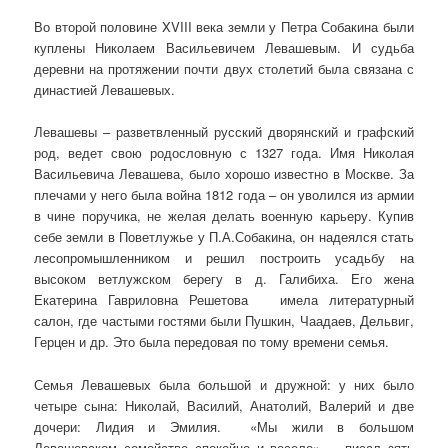
Во второй половине XVIII века земли у Петра Собакина были
куплены Николаем Васильевичем Левашевым. И судьба
деревни на протяжении почти двух столетий была связана с
династией Левашевых.
Левашевы – разветвленный русский дворянский и графский
род, ведет свою родословную с 1327 года. Имя Николая
Васильевича Левашева, было хорошо известно в Москве. За
плечами у него была война 1812 года – он уволился из армии
в чине поручика, не желая делать военную карьеру. Купив
себе земли в Поветлужье у П.А.Собакина, он надеялся стать
лесопромышленником и решил построить усадьбу на
высоком ветлужском берегу в д. Галибиха. Его жена
Екатерина Гавриловна Решетова
имела литературный
салон, где частыми гостями были Пушкин, Чаадаев, Дельвиг,
Герцен и др. Это была передовая по тому времени семья.
Семья Левашевых была большой и дружной: у них было
четыре сына: Николай, Василий, Анатолий, Валерий и две
дочери: Лидия и Эмилия. «Мы жили в большом
Левашевском семействе спокойно и весело», – писал зять