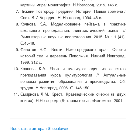
картины мира: монография. Н.Новгород, 2015. 145 с.
Нижний Новгород: Предания. История. Новые времена /
Сост. В.И.Бородин. Н. Новгород, 1994. 46 с.
Кочнова К.А. Моделирование пейзажа в практике
школьного преподавания: лингвистический аспект //
Гуманитарные научные исследования. 2015. № 1-1 (41).
С.45-48.
Филатов Н.Ф. Вести Нижегородского края. Очерки
историй сел и деревень Поволжья. Нижний Новгород,
1999. 312 с.
Кочнова К.А. Язык и культура: один из аспектов
преподавания курса культурологии // Актуальные
вопросы развития образования и производства. Сб.
трудов. Н.Новгород, 2006. С. 146-150.
Смирнова Л.М. Крест. Краеведческие очерки (в двух
книгах). Н.Новгород: «Дятловы горы», «Бегемот», 2001.
Все статьи автора «Shebalova»