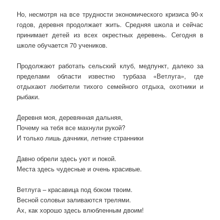
Но, несмотря на все трудности экономического кризиса 90-х
годов, деревня продолжает жить. Средняя школа и сейчас
принимает детей из всех окрестных деревень. Сегодня в
школе обучается 70 учеников.
Продолжают работать сельский клуб, медпункт, далеко за
пределами области известно турбаза «Ветлуга», где
отдыхают любители тихого семейного отдыха, охотники и
рыбаки.
Деревня моя, деревянная дальняя,
Почему на тебя все махнули рукой?
И только лишь дачники, летние странники
Давно обрели здесь уют и покой.
Места здесь чудесные и очень красивые.
Ветлуга – красавица под боком твоим.
Весной соловьи заливаются трелями.
Ах, как хорошо здесь влюбленным двоим!