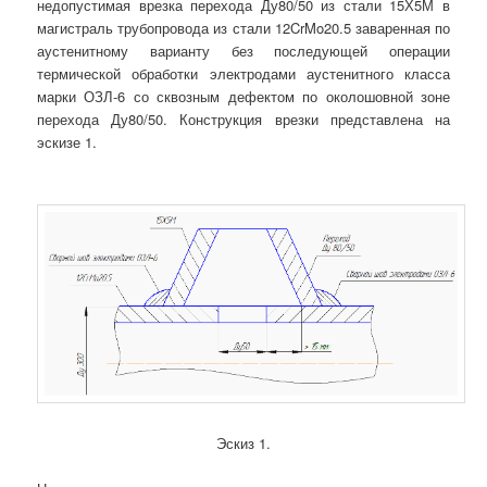
недопустимая врезка перехода Ду80/50 из стали 15Х5М в
магистраль трубопровода из стали 12CrMo20.5 заваренная по
аустенитному варианту без последующей операции
термической обработки электродами аустенитного класса
марки ОЗЛ-6 со сквозным дефектом по околошовной зоне
перехода Ду80/50. Конструкция врезки представлена на
эскизе 1.
Эскиз 1.