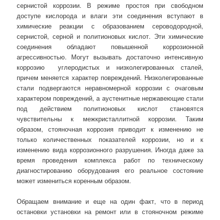
сернистой коррозии. В режиме простоя при свободном
доступе кислорода и влаги эти соединения вступают в
химические реакции с образованием сероводородной,
сернистой, серной и политионовых кислот. Эти химические
соединения обладают повышенной коррозионной
агрессивностью. Могут вызывать достаточно интенсивную
коррозию углеродистых и низколегированных сталей,
причем меняется характер повреждений. Низколегированные
стали подвергаются неравномерной коррозии с очаговым
характером повреждений, а аустенитные нержавеющие стали
под действием политионовых кислот становятся
чувствительны к межкристаллитной коррозии. Таким
образом, стояночная коррозия приводит к изменению не
только количественных показателей коррозии, но и к
изменению вида коррозионного разрушения. Иногда даже за
время проведения комплекса работ по техническому
диагностированию оборудования его реальное состояние
может измениться коренным образом.
Обращаем внимание и еще на один факт, что в период
остановки установки на ремонт или в стояночном режиме