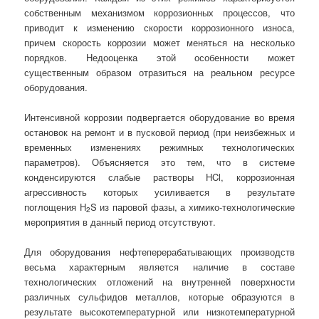
собственным механизмом коррозионных процессов, что
приводит к изменению скорости коррозионного износа,
причем скорость коррозии может меняться на несколько
порядков. Недооценка этой особенности может
существенным образом отразиться на реальном ресурсе
оборудования.
Интенсивной коррозии подвергается оборудование во время
остановок на ремонт и в пусковой период (при неизбежных и
временных изменениях режимных технологических
параметров). Объясняется это тем, что в системе
конденсируются слабые растворы HCl, коррозионная
агрессивность которых усиливается в результате
поглощения Н
S из паровой фазы, а химико-технологические
2
мероприятия в данный период отсутствуют.
Для оборудования нефтеперерабатывающих производств
весьма характерным является наличие в составе
технологических отложений на внутренней поверхности
различных сульфидов металлов, которые образуются в
результате высокотемпературной или низкотемпературной