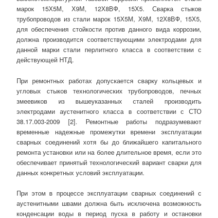
марок 15Х5М, Х9М, 12Х8ВФ, 15Х5. Сварка стыков
трубопроводов из стали марок 15Х5М, Х9М, 12Х8ВФ, 15Х5,
для обеспечения стойкости против данного вида коррозии,
должна производится соответствующими электродами для
данной марки стали перлитного класса в соответствии с
действующей НТД.
При ремонтных работах допускается сварку кольцевых и
угловых стыков технологических трубопроводов, печных
змеевиков из вышеуказанных сталей производить
электродами аустенитного класса в соответствии с СТО
38.17.003-2009 [2]. Ремонтные работы подразумевают
временные надежные промежутки времени эксплуатации
сварных соединений хотя бы до ближайшего капитального
ремонта установки или на более длительное время, если это
обеспечивает принятый технологический вариант сварки для
данных конкретных условий эксплуатации.
При этом в процессе эксплуатации сварных соединений с
аустенитными швами должна быть исключена возможность
конденсации воды в период пуска в работу и остановки