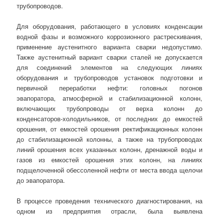
трубопроводов.
Для оборудования, работающего в условиях конденсации
водной фазы и возможного коррозионного растрескивания,
применение аустенитного варианта сварки недопустимо.
Также аустенитный вариант сварки сталей не допускается
для соединений элементов на следующих линиях
оборудования и трубопроводов установок подготовки и
первичной переработки нефти: головных погонов
эвапоратора, атмосферной и стабилизационной колонн,
включающих трубопроводы от верха колонн до
конденсаторов-холодильников, от последних до емкостей
орошения, от емкостей орошения ректификационных колонн
до стабилизационной колонны, а также на трубопроводах
линий орошения всех указанных колонн, дренажной воды и
газов из емкостей орошения этих колонн, на линиях
подщелоченной обессоленной нефти от места ввода щелочи
до эвапоратора.
В процессе проведения технического диагностирования, на
одном из предприятия отрасли, была выявлена