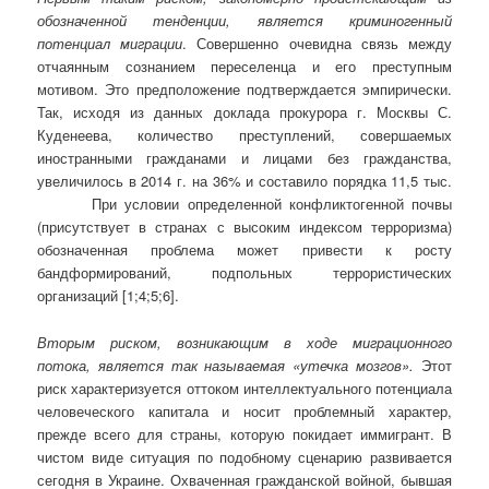
обозначенной тенденции, является криминогенный
потенциал миграции
. Совершенно очевидна связь между
отчаянным сознанием переселенца и его преступным
мотивом. Это предположение подтверждается эмпирически.
Так, исходя из данных доклада прокурора г. Москвы С.
Куденеева, количество преступлений, совершаемых
иностранными гражданами и лицами без гражданства,
увеличилось в 2014 г. на 36% и составило порядка 11,5 тыс.
При условии определенной конфликтогенной почвы
(присутствует в странах с высоким индексом терроризма)
обозначенная проблема может привести к росту
бандформирований, подпольных террористических
организаций [1;4;5;6].
Вторым риском, возникающим в ходе миграционного
потока, является так называемая «утечка мозгов».
Этот
риск характеризуется оттоком интеллектуального потенциала
человеческого капитала и носит проблемный характер,
прежде всего для страны, которую покидает иммигрант. В
чистом виде ситуация по подобному сценарию развивается
сегодня в Украине. Охваченная гражданской войной, бывшая