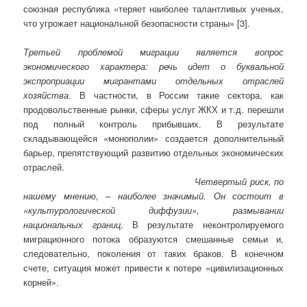
союзная республика «теряет наиболее талантливых ученых,
что угрожает национальной безопасности страны» [3].
Третьей проблемой миграции является вопрос
экономического характера: речь идет о буквальной
экспроприации мигрантами отдельных отраслей
хозяйства
. В частности, в России такие сектора, как
продовольственные рынки, сферы услуг ЖКХ и т.д. перешли
под полный контроль прибывших. В результате
складывающейся «монополии» создается дополнительный
барьер, препятствующий развитию отдельных экономических
отраслей.
Четвертый риск, по
нашему мнению, – наиболее значимый. Он состоит в
«культурологической диффузии», размывании
национальных границ
. В результате неконтролируемого
миграционного потока образуются смешанные семьи и,
следовательно, поколения от таких браков. В конечном
счете, ситуация может привести к потере «цивилизационных
корней».