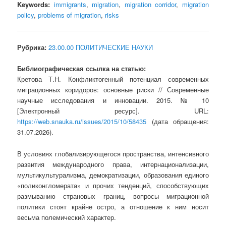
Keywords:
immigrants
,
migration
,
migration corridor
,
migration
policy
,
problems of migration
,
risks
Рубрика:
23.00.00 ПОЛИТИЧЕСКИЕ НАУКИ
Библиографическая ссылка на статью:
Кретова Т.Н. Конфликтогенный потенциал современных
миграционных коридоров: основные риски // Современные
научные исследования и инновации. 2015. № 10
[Электронный ресурс]. URL:
https://web.snauka.ru/issues/2015/10/58435
(дата обращения:
31.07.2026).
В условиях глобализирующегося пространства, интенсивного
развития международного права, интернационализации,
мультикультурализма, демократизации, образования единого
«поликонгломерата» и прочих тенденций, способствующих
размыванию страновых границ, вопросы миграционной
политики стоят крайне остро, а отношение к ним носит
весьма полемический характер.