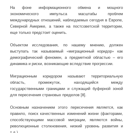
На фоне информационного обмена и мощного
экономического импульса масштабы проблем
международных отношений, наблюдаемых сегодня в Европе,
Северной Америке, а также на постсоветской территории,
еще только предстоит оценить.
Объектом исследования, по нашему мнению, должен
выступать так называемый «миграционный коридор» как
демографический феномен, а предметной областью – его
динамика и риски, возникающие вследствие прогрессии.
Миграционным коридором называют территориальную
область, промежуток, находящийся между
государственными границами и служащий буферной зоной
для пересечения страновых пределов [8].
Основным назначением этого пересечения является, как
правило, поиск качественных изменений жизни (факторами,
способствующими массовой миграции, являются войны,
революционные столкновения, низкий уровень развития и
т.д.).