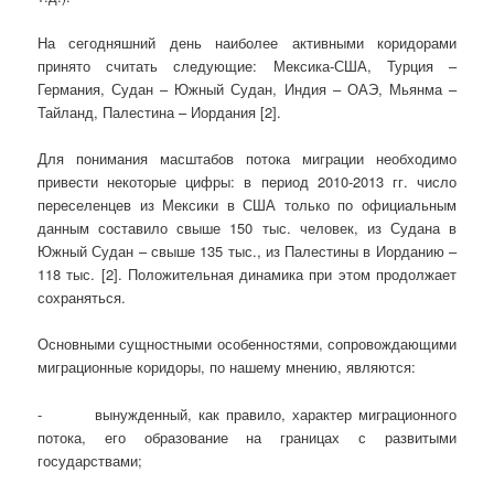
На сегодняшний день наиболее активными коридорами
принято считать следующие: Мексика-США, Турция –
Германия, Судан – Южный Судан, Индия – ОАЭ, Мьянма –
Тайланд, Палестина – Иордания [2].
Для понимания масштабов потока миграции необходимо
привести некоторые цифры: в период 2010-2013 гг. число
переселенцев из Мексики в США только по официальным
данным составило свыше 150 тыс. человек, из Судана в
Южный Судан – свыше 135 тыс., из Палестины в Иорданию –
118 тыс. [2]. Положительная динамика при этом продолжает
сохраняться.
Основными сущностными особенностями, сопровождающими
миграционные коридоры, по нашему мнению, являются:
- вынужденный, как правило, характер миграционного
потока, его образование на границах с развитыми
государствами;