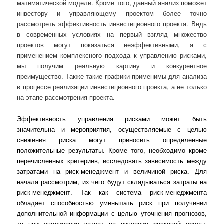
математической модели. Кроме того, данный анализ поможет
инвестору и управляющему проектом более точно
рассмотреть эффективность инвестиционного проекта. Ведь
в современных условиях на первый взгляд множество
проектов могут показаться неэффективными, а с
применением комплексного подхода к управлению рисками,
мы получим реальную картину и конкурентное
преимущество. Также такие графики применимы для анализа
в процессе реализации инвестиционного проекта, а не только
на этапе рассмотрения проекта.
Эффективность управления рисками может быть
значительна и мероприятия, осуществляемые с целью
снижения риска могут приносить определенные
положительные результаты. Кроме того, необходимо кроме
перечисленных критериев, исследовать зависимость между
затратами на риск-менеджмент и величиной риска. Для
начала рассмотрим, из чего будут складываться затраты на
риск-менеджмент. Так как система риск-менеджмента
обладает способностью уменьшать риск при получении
дополнительной информации с целью уточнения прогнозов,
то при увеличении затрат на изучение рисковой среды,