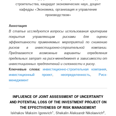
строительства, кандидат экономических наук, доцент
кафедры «Экономика, организация и управление
производством»
Аннотация
В статье исследуются вопросы использования критериев
покрытия управляющим рисками для оценки
эффективности применяемых мероприятий по снижению
рисков в инвестиционно-строительной компании.
Предлагаются возможные варианты определения
предельных затрат на риск-менеджмент в зависимости от
инвестиционных предпочтений и склонности к риску.
Ключевые слова:
инвестиционно-строительная компания
,
инвестиционный проект
,
неопределенность
,
Риск-
менеджмент
INFLUENCE OF JOINT ASSESSMENT OF UNCERTAINTY
AND POTENTIAL LOSS OF THE INVESTMENT PROJECT ON
THE EFFECTIVENESS OF RISK MANAGEMENT
1
2
Iskhakov Maksim Igorevich
, Shekalin Aleksandr Nikolaevich
,