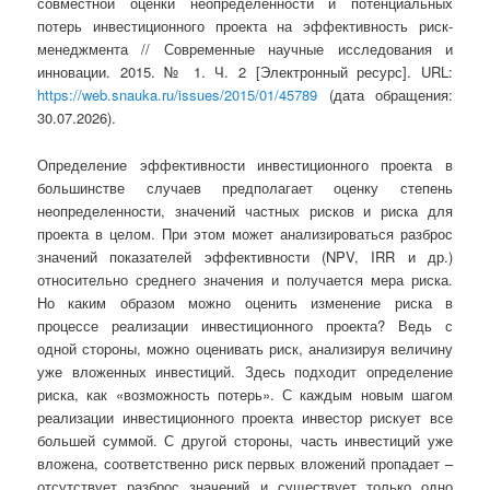
совместной оценки неопределенности и потенциальных
потерь инвестиционного проекта на эффективность риск-
менеджмента // Современные научные исследования и
инновации. 2015. № 1. Ч. 2 [Электронный ресурс]. URL:
https://web.snauka.ru/issues/2015/01/45789
(дата обращения:
30.07.2026).
Определение эффективности инвестиционного проекта в
большинстве случаев предполагает оценку степень
неопределенности, значений частных рисков и риска для
проекта в целом. При этом может анализироваться разброс
значений показателей эффективности (NPV, IRR и др.)
относительно среднего значения и получается мера риска.
Но каким образом можно оценить изменение риска в
процессе реализации инвестиционного проекта? Ведь с
одной стороны, можно оценивать риск, анализируя величину
уже вложенных инвестиций. Здесь подходит определение
риска, как «возможность потерь». С каждым новым шагом
реализации инвестиционного проекта инвестор рискует все
большей суммой. С другой стороны, часть инвестиций уже
вложена, соответственно риск первых вложений пропадает –
отсутствует разброс значений и существует только одно