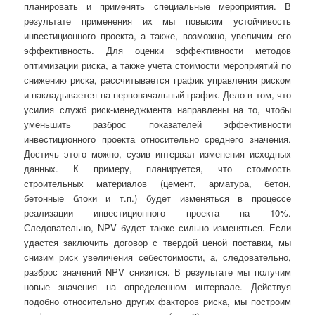
планировать и применять специальные мероприятия. В
результате применения их мы повысим устойчивость
инвестиционного проекта, а также, возможно, увеличим его
эффективность. Для оценки эффективности методов
оптимизации риска, а также учета стоимости мероприятий по
снижению риска, рассчитывается график управления риском
и накладывается на первоначальный график. Дело в том, что
усилия служб риск-менеджмента направлены на то, чтобы
уменьшить разброс показателей эффективности
инвестиционного проекта относительно среднего значения.
Достичь этого можно, сузив интервал изменения исходных
данных. К примеру, планируется, что стоимость
строительных материалов (цемент, арматура, бетон,
бетонные блоки и т.п.) будет изменяться в процессе
реализации инвестиционного проекта на 10%.
Следовательно, NPV будет также сильно изменяться. Если
удастся заключить договор с твердой ценой поставки, мы
снизим риск увеличения себестоимости, а, следовательно,
разброс значений NPV снизится. В результате мы получим
новые значения на определенном интервале. Действуя
подобно относительно других факторов риска, мы построим