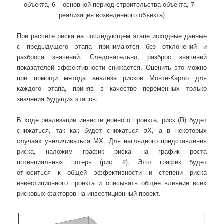
объекта, 6 – основной период строительства объекта, 7 –
реализация возведенного объекта)
При расчете риска на последующем этапе исходные данные
с предыдущего этапа принимаются без отклонений и
разброса значений. Следовательно, разброс значений
показателей эффективности снижается. Оценить это можно
при помощи метода анализа рисков Монте-Карло для
каждого этапа, приняв в качестве переменных только
значения будущих этапов.
В ходе реализации инвестиционного проекта, риск (R) будет
снижаться, так как будет снижаться σX, а в некоторых
случаях увеличиваться MX. Для наглядного представления
риска, наложим график риска на график роста
потенциальных потерь (рис. 2). Этот график будет
относиться к общей эффективности и степени риска
инвестиционного проекта и описывать общее влияние всех
рисковых факторов на инвестиционный проект.