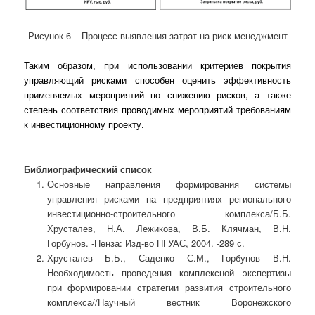
Рисунок 6 – Процесс выявления затрат на риск-менеджмент
Таким образом, при использовании критериев покрытия
управляющий рисками способен оценить эффективность
применяемых мероприятий по снижению рисков, а также
степень соответствия проводимых мероприятий требованиям
к инвестиционному проекту.
Библиографический список
Основные направления формирования системы
управления рисками на предприятиях регионального
инвестиционно-строительного комплекса/Б.Б.
Хрусталев, Н.А. Лежикова, В.Б. Клячман, В.Н.
Горбунов. -Пенза: Изд-во ПГУАС, 2004. -289 с.
Хрусталев Б.Б., Саденко С.М., Горбунов В.Н.
Необходимость проведения комплексной экспертизы
при формировании стратегии развития строительного
комплекса//Научный вестник Воронежского