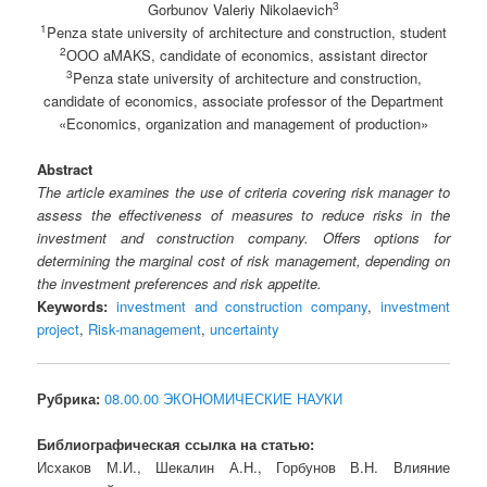
3
Gorbunov Valeriy Nikolaevich
1
Penza state university of architecture and construction, student
2
ООО aMAKS, candidate of economics, assistant director
3
Penza state university of architecture and construction,
candidate of economics, associate professor of the Department
«Economics, organization and management of production»
Abstract
The article examines the use of criteria covering risk manager to
assess the effectiveness of measures to reduce risks in the
investment and construction company. Offers options for
determining the marginal cost of risk management, depending on
the investment preferences and risk appetite.
Keywords:
investment and construction company
,
investment
project
,
Risk-management
,
uncertainty
Рубрика:
08.00.00 ЭКОНОМИЧЕСКИЕ НАУКИ
Библиографическая ссылка на статью:
Исхаков М.И., Шекалин А.Н., Горбунов В.Н. Влияние