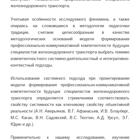
железнодорожного транспорта.
Учитывая особенности исследуемого феномена, а также
опираясь на сложившиеся в методологии педагогики
традиции, считаем целесообразным в качестве
методологических оснований модели формирования
профессионально-коммуникативной компетентности будущих
специалистов железнодорожного транспорта выбрать помимо
компетентностного системно-деятельностный и интегративно-
контекстный подходы.
Использование системного подхода при проектировании
модели формирования профессионально-коммуникативной
компетентности будущих специалистов железнодорожного
транспорта определяется стремлением соответствовать
свойству системности как ключевому свойству объективной
реальности (А.Н. Аверьянов, В.Г. Афанасьев, И.В. Блауберг,
М.С. Каган, В.Н. Садовский, В.С. Тюхтин, А.Д. Урсул, Э.Г.
Юдин и др.).
Применительно к нашему исследованию, изучение