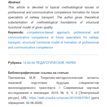
Abstract
This article is devoted to topical methodological issues of
professional and communicative competence formation for future
specialists of railway transport. The author gives theoretical
substantiation of methodological foundations of structural
functional model of given quality.
Keywords:
competence-based approach
,
professional and
communicative competence of future specialists for railway
transport
,
structural functional model of formation of professional
and communicative competence
Рубрика:
13.00.00 ПЕДАГОГИЧЕСКИЕ НАУКИ
Библиографическая ссылка на статью:
Панченкова М.Ф. Теоретико-методологические аспекты
языковой подготовки будущих специалистов
железнодорожного транспорта // Современные научные
исследования и инновации. 2015. № 9. Ч. 2 [Электронный
ресурс]. URL:
https://web.snauka.ru/issues/2015/09/57807
(дата
обращения: 02.08.2026).