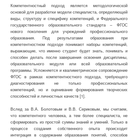
Компетентностный подход является методологической
основой для разработки модели специалиста, определяющей
виды, структуру и специфику компетенций, и Федерального
государственного образовательного стандарта – ФГОС
нового поколения для учреждений профессионального
образования. Под результатами образования при
компетентностном подходе понимают наборы компетенций,
выражающие, что именно студент будет знать, понимать и
способен делать после завершения освоения дисциплины,
образовательного модуля или всей образовательной
программы. Усложняется и квалиметрическое сопровождение
ФГОС в рамках компетентностного подхода, требующего
диагностирования не только профессиональных
компетенций, но и оценивание формирования творческих
способностей и личностных качеств [1].
Вслед за В.А. Болотовым и В.В. Сериковым, мы считаем,
что компетентного человека, а тем более специалиста, не
сформировать из простой суммы знаний и умений. Только в
процессе создания собственного опыта происходит
интеграция в содержании образования понятий, способов