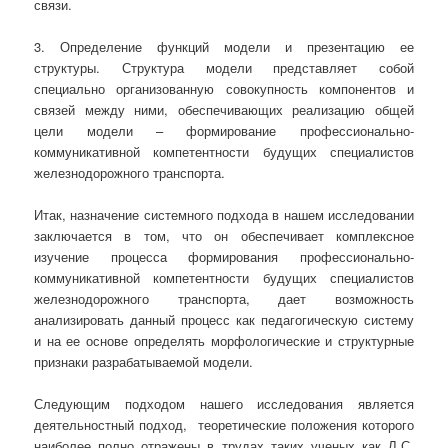
связи.
3. Определение функций модели и презентацию ее
структуры. Структура модели представляет собой
специально организованную совокупность компонентов и
связей между ними, обеспечивающих реализацию общей
цели модели – формирование профессионально-
коммуникативной компетентности будущих специалистов
железнодорожного транспорта.
Итак, назначение системного подхода в нашем исследовании
заключается в том, что он обеспечивает комплексное
изучение процесса формирования профессионально-
коммуникативной компетентности будущих специалистов
железнодорожного транспорта, дает возможность
анализировать данный процесс как педагогическую систему
и на ее основе определять морфологические и структурные
признаки разрабатываемой модели.
Следующим подходом нашего исследования является
деятельностный подход, теоретические положения которого
наиболее полно отражены в трудах таких ученых как Л.С.