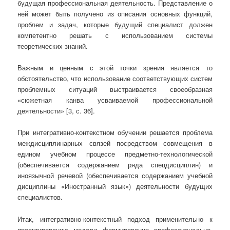
будущая профессиональная деятельность. Представление о
ней может быть получено из описания основных функций,
проблем и задач, которые будущий специалист должен
компетентно решать с использованием системы
теоретических знаний.
Важным и ценным с этой точки зрения является то
обстоятельство, что использование соответствующих систем
проблемных ситуаций выстраивается своеобразная
«сюжетная канва усваиваемой профессиональной
деятельности» [3, с. 36].
При интегративно-контекстном обучении решается проблема
междисциплинарных связей посредством совмещения в
едином учебном процессе предметно-технологической
(обеспечивается содержанием ряда спецдисциплин) и
иноязычной речевой (обеспечивается содержанием учебной
дисциплины «Иностранный язык») деятельности будущих
специалистов.
Итак, интегративно-контекстный подход применительно к
проектированию модели формирования профессионально-