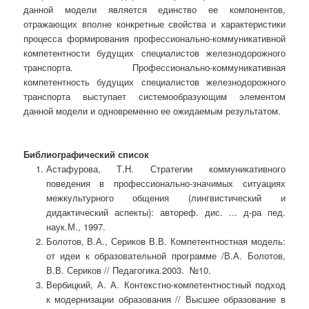
данной модели является единство ее компонентов,
отражающих вполне конкретные свойства и характеристики
процесса формирования профессионально-коммуникативной
компетентности будущих специалистов железнодорожного
транспорта. Профессионально-коммуникативная
компетентность будущих специалистов железнодорожного
транспорта выступает системообразующим элементом
данной модели и одновременно ее ожидаемым результатом.
Библиографический список
Астафурова, Т.Н. Стратегии коммуникативного
поведения в профессионально-значимых ситуациях
межкультурного общения (лингвистический и
дидактический аспекты): автореф. дис. ... д-ра пед.
наук.М., 1997.
Болотов, В.А., Сериков В.В. Компетентностная модель:
от идеи к образовательной программе /В.А. Болотов,
В.В. Сериков // Педагогика.2003. №10.
Вербицкий, А. А. Контекстно-компетентностный подход
к модернизации образования // Высшее образование в