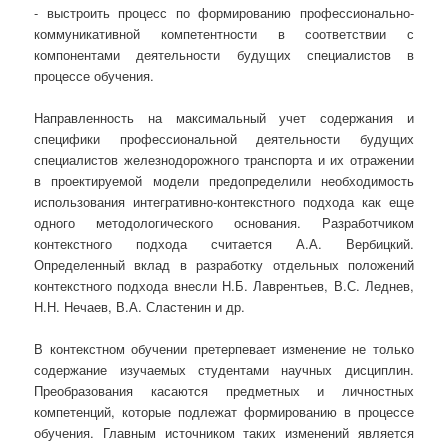
- выстроить процесс по формированию профессионально-
коммуникативной компетентности в соответствии с
компонентами деятельности будущих специалистов в
процессе обучения.
Направленность на максимальный учет содержания и
специфики профессиональной деятельности будущих
специалистов железнодорожного транспорта и их отражении
в проектируемой модели предопределили необходимость
использования интегративно-контекстного подхода как еще
одного методологического основания. Разработчиком
контекстного подхода считается А.А. Вербицкий.
Определенный вклад в разработку отдельных положений
контекстного подхода внесли Н.Б. Лаврентьев, В.С. Леднев,
Н.Н. Нечаев, В.А. Сластенин и др.
В контекстном обучении претерпевает изменение не только
содержание изучаемых студентами научных дисциплин.
Преобразования касаются предметных и личностных
компетенций, которые подлежат формированию в процессе
обучения. Главным источником таких изменений является