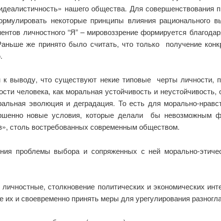
«идеалистичность» нашего общества. Для совершенствования п
ормулировать некоторые принципы влияния рационального 
ентов личностного “Я” – мировоззрение формируется благодаря
 Раньше же принято было считать, что только получение кон
.
к выводу, что существуют некие типовые черты личности, 
сти человека, как моральная устойчивость и неустойчивость,
ральная эволюция и деградация. То есть для морально-нравс
ршенно новые условия, которые делали бы невозможным фо
в», столь востребованных современным обществом.
ения проблемы выбора и сопряженных с ней морально-этич
личностные, столкновение политических и экономических инте
 их и своевременно принять меры для урегулирования разногла