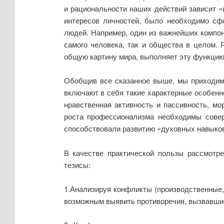
и рациональности наших действий зависит 
интересов личностей, было необходимо сф
людей. Например, один из важнейших компон
самого человека, так и общества в целом.
общую картину мира, выполняет эту функцию
Обобщив все сказанное выше, мы приходим 
включают в себя такие характерные особенно
нравственная активность и пассивность, мо
роста профессионализма необходимы сове
способствовали развитию «духовных навыко
В качестве практической пользы рассмотр
тезисы:
1.Анализируя конфликты (производственные, 
возможным выявить противоречия, вызвавшие