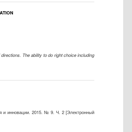
MATION
rections. The ability to do right choice including
и инновации. 2015. № 9. Ч. 2 [Электронный