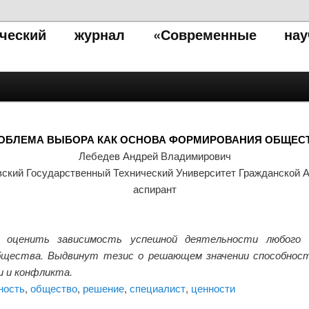
тический журнал «Современные нау
ОБЛЕМА ВЫБОРА КАК ОСНОВА ФОРМИРОВАНИЯ ОБЩЕС
Лебедев Андрей Владимирович
ский Государственный Технический Университет Гражданской 
аспирант
 оценить зависимость успешной деятельности любого с
щества. Выдвинут тезис о решающем значении способност
и и конфликта.
ность
,
общество
,
решение
,
специалист
,
ценности