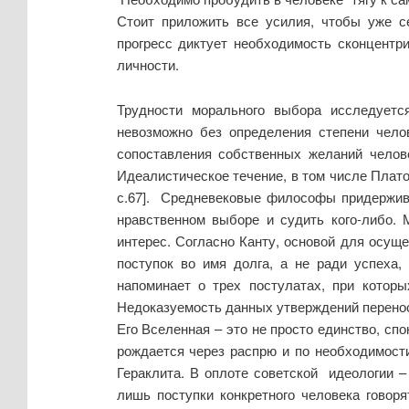
Стоит приложить все усилия, чтобы уже с
прогресс диктует необходимость сконцентр
личности.
Трудности морального выбора исследует
невозможно без определения степени чело
сопоставления собственных желаний челове
Идеалистическое течение, в том числе Плато
с.67]. Средневековые философы придержива
нравственном выборе и судить кого-либо.
интерес. Согласно Канту, основой для осу
поступок во имя долга, а не ради успеха,
напоминает о трех постулатах, при которы
Недоказуемость данных утверждений переноси
Его Вселенная – это не просто единство, спо
рождается через распрю и по необходимости
Гераклита. В оплоте советской идеологии 
лишь поступки конкретного человека говор