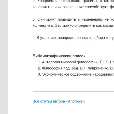
2. Конфликты показывают границы, к кото
конфликтов и их разрешение способствует ф
3. Они могут приводить к изменениям не т
коллектива. Это можно определить как восп
4. В условиях неопределенности выбора могу
Библиографический список
Антология мировой философии. Т.1.Ч.1.
Философия под. ред. В.Н.Лавриненко, В.
Экономическое содержание народничества 
Все статьи автора «Andrews»