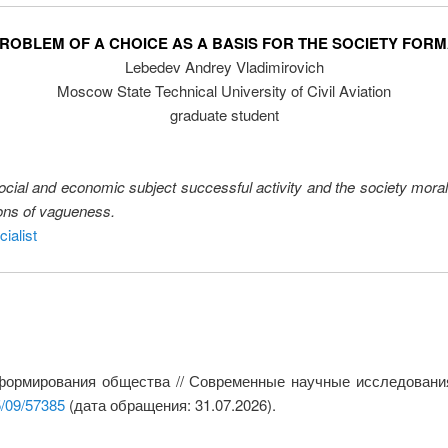
ROBLEM OF A CHOICE AS A BASIS FOR THE SOCIETY FOR
Lebedev Andrey Vladimirovich
Moscow State Technical University of Civil Aviation
graduate student
cial and economic subject successful activity and the society moral di
ions of vagueness.
ialist
формирования общества // Современные научные исследования 
5/09/57385
(дата обращения: 31.07.2026).