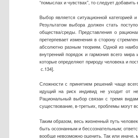
“помыслах и чувствах”, то следует добавить 
Выбор является ситуационной категорией и 
Результатом выбора должен стать поступо
общества/среды. Представления о рациона
претерпевает изменения в сторону стремле
абсолютно разным теориям. Одной из наибо
внутренний порядок и гармония всего мира
которые определяют природу человека и пост
с.134].
Сложности с принятием решений чаще всего
идущий на риск индивид не уходит от не
Рациональный выбор связан с тремя видами
существование, в-третьих, проблемы могут в
Таким образом, весь жизненный путь челове
быть осознанным и бессознательным; ответст
вообще невозможно оценить. Так или иначе,