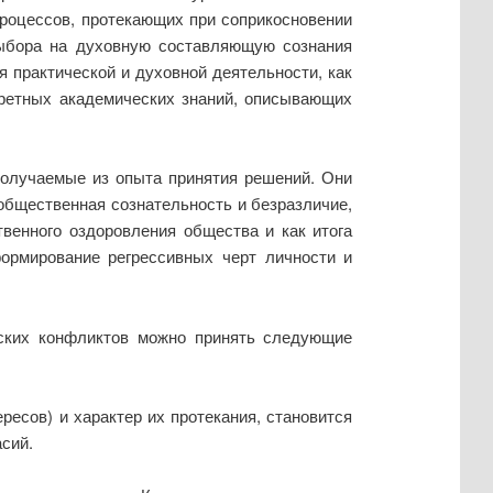
роцессов, протекающих при соприкосновении
выбора на духовную составляющую сознания
 практической и духовной деятельности, как
кретных академических знаний, описывающих
получаемые из опыта принятия решений. Они
 общественная сознательность и безразличие,
твенного оздоровления общества и как итога
рмирование регрессивных черт личности и
еских конфликтов можно принять следующие
ресов) и характер их протекания, становится
сий.