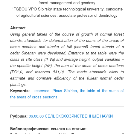
forest management and geodesy
2
FGBOU VPO Sibirsky state technological university, candidate
of agricultural sciences, associate professor of dendrology
Abstract
Using general tables of the course of growth of normal forest
stands, standards for determination of the sums of the areas of
cross sections and stocks of full (normal) forest stands of a
cedar Siberian were developed. Entrance to the table were the
class of site class (II Va) and average height, output variables –
the specific height (HF), the sum of the areas of cross sections
(ΣG1,0) and reserved (M1,0). The made standards allow to
estimate and compare efficiency of the fullest normal cedar
plantings.
Keywords:
I reserved
,
Pinus Sibirica
,
the table of the sums of
the areas of cross sections
Рубрика:
06.00.00 СЕЛЬСКОХОЗЯЙСТВЕННЫЕ НАУКИ
Библиографическая ссылка на статью: