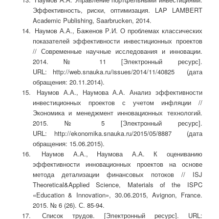
Эффективность, риски, оптимизация. LAP LAMBERT
Academic Publishing, Saarbrucken, 2014.
Наумов А.А., Баженов Р.И. О проблемах классических
показателей эффективности инвестиционных проектов
// Современные научные исследования и инновации.
2014. № 11 [Электронный ресурс].
URL: http://web.snauka.ru/issues/2014/11/40825 (дата
обращения: 20.11.2014).
Наумов А.А., Наумова А.А. Анализ эффективности
инвестиционных проектов с учетом инфляции //
Экономика и менеджмент инновационных технологий.
2015. № 5 [Электронный ресурс].
URL: http://ekonomika.snauka.ru/2015/05/8887 (дата
обращения: 15.06.2015).
Наумов А.А., Наумова А.А. К оцениванию
эффективности инновационных проектов на основе
метода детализации финансовых потоков // ISJ
Theoretical&Applied Science, Materials of the ISPC
«Education & Innovation», 30.06.2015, Avignon, France.
2015. № 6 (26). С. 85-94.
Список трудов. [Электронный ресурс]. URL: