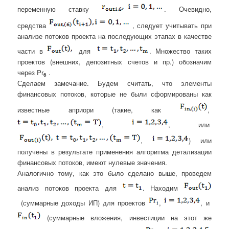
переменную ставку
. Очевидно,
средства
, следует учитывать при
анализе потоков проекта на последующих этапах в качестве
части в
для
.
Множество таких
проектов (внешних, депозитных счетов и пр.) обозначим
через Pr
.
6
Сделаем замечание. Будем считать, что элементы
финансовых потоков, которые не были сформированы как
известные априори (такие, как
,
,
, или
,
) или
получены в результате применения алгоритма детализации
финансовых потоков, имеют нулевые значения.
Аналогично тому, как это было сделано выше, проведем
анализ потоков проекта для
. Находим
(суммарные доходы ИП) для проектов
,
, и
(суммарные вложения, инвестиции на этот же