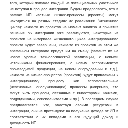
того, который получал каждый из потенциальных участников
не вступая в процесс интеграции. Будем предполагать, что в
рамках ИП частные бизнес-процессы (проекты) могут
находиться на разных стадиях их реализации (жизненного
цикла): какие-то из проектов на момент анализа и принятия
решения об интеграции уже реализуются, некоторые из
проектов на интервале жизненного цикла интегрированного
проекта будут завершены, какие-то из проектов на этом же
временном интервале придут им на смену (заменят их на
новом уровне технологической реализации, с новыми
источниками финансирования, с новым ассортиментом
производимой продукции, на новом оборудовании и т.д.),
какие-то из бизнес-процессов (проектов) будут привлечены к
интеграционному процессу как вспомогательные
(неосновные, обслуживающие) процессы (например, это
могут быть процессы, связанные с инвесторами, банками,
подрядчиками, соисполнителями и пр.). В последнем случае
предполагается, что, участвуя своими ресурсами в
интеграции, они не претендуют на получение дохода от ИП в
соответствии с их вкладами в его будущий доход и
доходность ИП.