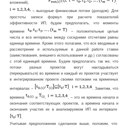
вложений),
,
– выходные финансовые потоки (доходов). Для
простоты записи формул при расчете показателей
эффективности ИП, будем предполагать, что моменты
времени
– положительные целые
числа и все интервалы между соседними отсчетами равны
единице времени. Кроме этого полагаем, что все вводимые в
рассмотрение и используемые в данной работе ставки
(заимствования, внешнего использования и др.) согласованы
с этой единицей времени. Будем предполагать так же, что
потоки разных проектов могут накладываться
(перекрываться) во времени и каждый из проектов участвует
в интегрированном проекте своими потоками на временных
интервалах –
,
. Заметим, что
времена
и
,
, – это не времена начала и
окончания соответствующих проектов, а времена начала и
окончания участия их в анализируемом ИП на интервале
.
Учитывая предположение сделанное выше, положим, что