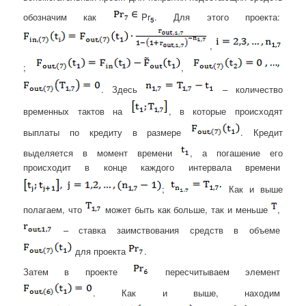
обозначим как
Pr
. Для этого проекта:
5
,
;
,
. Здесь
– количество
временных тактов на
, в которые происходят
выплаты по кредиту в размере
. Кредит
выделяется в момент времени
, а погашение его
происходит в конце каждого интервала времени
;
Как и выше
полагаем, что
может быть как больше, так и меньше
,
– ставка заимствования средств в объеме
для проекта
.
Затем в проекте
пересчитываем элемент
. Как и выше, находим