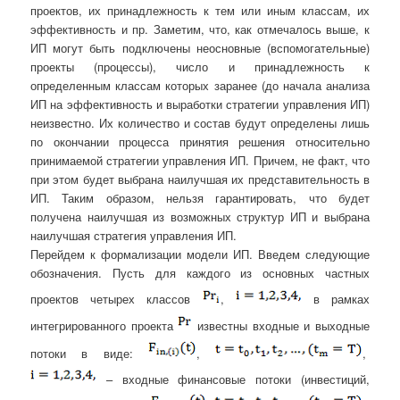
проектов, их принадлежность к тем или иным классам, их
эффективность и пр. Заметим, что, как отмечалось выше, к
ИП могут быть подключены неосновные (вспомогательные)
проекты (процессы), число и принадлежность к
определенным классам которых заранее (до начала анализа
ИП на эффективность и выработки стратегии управления ИП)
неизвестно. Их количество и состав будут определены лишь
по окончании процесса принятия решения относительно
принимаемой стратегии управления ИП. Причем, не факт, что
при этом будет выбрана наилучшая их представительность в
ИП. Таким образом, нельзя гарантировать, что будет
получена наилучшая из возможных структур ИП и выбрана
наилучшая стратегия управления ИП.
Перейдем к формализации модели ИП. Введем следующие
обозначения. Пусть для каждого из основных частных
проектов четырех классов
,
в рамках
интегрированного проекта
известны входные и выходные
потоки в виде:
,
,
– входные финансовые потоки (инвестиций,