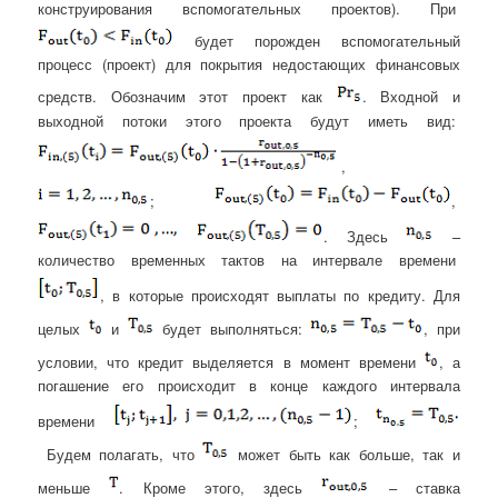
конструирования вспомогательных проектов). При
будет порожден вспомогательный
процесс (проект) для покрытия недостающих финансовых
средств. Обозначим этот проект как
. Входной и
выходной потоки этого проекта будут иметь вид:
,
;
,
. Здесь
–
количество временных тактов на интервале времени
, в которые происходят выплаты по кредиту. Для
целых
и
будет выполняться:
,
при
условии, что кредит выделяется в момент времени
, а
погашение его происходит в конце каждого интервала
времени
;
Будем полагать, что
может быть как больше, так и
меньше
. Кроме этого, здесь
– ставка