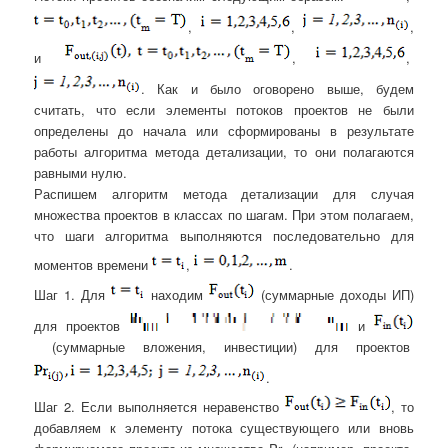
,
,
,
и
,
,
. Как и было оговорено выше, будем
считать, что если элементы потоков проектов не были
определены до начала или сформированы в результате
работы алгоритма метода детализации, то они полагаются
равными нулю.
Распишем алгоритм метода детализации для случая
множества проектов в классах по шагам. При этом полагаем,
что шаги алгоритма выполняются последовательно для
моментов времени
,
.
Шаг 1. Для
находим
(суммарные доходы ИП)
для проектов
и
(суммарные вложения, инвестиции) для проектов
.
Шаг 2. Если выполняется неравенство
, то
добавляем к элементу потока существующего или вновь