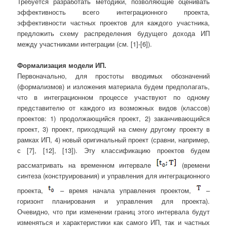
Требуется разработать методики, позволяющие оценивать
эффективность всего интеграционного проекта,
эффективности частных проектов для каждого участника,
предложить схему распределения будущего дохода ИП
между участниками интеграции (см. [1]-[6]).
Формализация модели ИП.
Первоначально, для простоты вводимых обозначений
(формализмов) и изложения материала будем предполагать,
что в интеграционном процессе участвуют по одному
представителю от каждого из возможных видов (классов)
проектов: 1) продолжающийся проект, 2) заканчивающийся
проект, 3) проект, приходящий на смену другому проекту в
рамках ИП, 4) новый оригинальный проект (сравни, например,
с [7], [12], [13]). Эту классификацию проектов будем
рассматривать на временном интервале
(времени
синтеза (конструирования) и управления для интеграционного
проекта,
– время начала управления проектом,
–
горизонт планирования и управления для проекта).
Очевидно, что при изменении границ этого интервала будут
изменяться и характеристики как самого ИП, так и частных