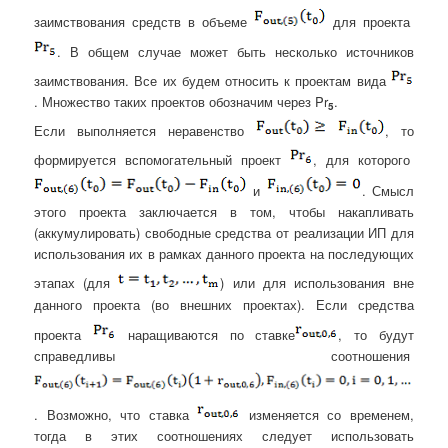
заимствования средств в объеме
для проекта
. В общем случае может быть несколько источников
заимствования. Все их будем относить к проектам вида
.
Множество таких проектов обозначим через Pr
.
5
Если выполняется неравенство
, то
формируется вспомогательный проект
, для которого
и
. Смысл
этого проекта заключается в том, чтобы накапливать
(аккумулировать) свободные средства от реализации ИП для
использования их в рамках данного проекта на последующих
этапах (для
) или для использования вне
данного проекта (во внешних проектах). Если средства
проекта
наращиваются по ставке
, то будут
справедливы соотношения
. Возможно, что ставка
изменяется со временем,
тогда в этих соотношениях следует использовать