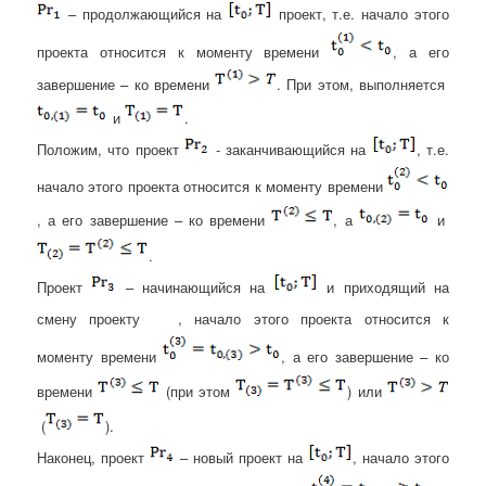
– продолжающийся на
проект, т.е. начало этого
проекта относится к моменту времени
, а его
завершение – ко времени
.
При этом, выполняется
и
.
Положим, что проект
- заканчивающийся на
, т.е.
начало этого проекта относится к моменту времени
, а его завершение – ко времени
, а
и
.
Проект
– начинающийся на
и приходящий на
смену проекту
, начало этого проекта относится к
моменту времени
, а его завершение – ко
времени
(при этом
) или
(
).
Наконец, проект
– новый проект на
, начало этого