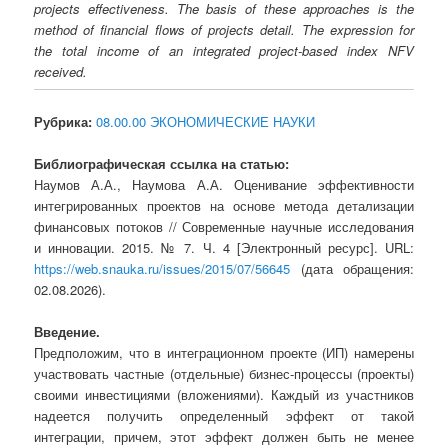
projects effectiveness. The basis of these approaches is the
method of financial flows of projects detail. The expression for
the total income of an integrated project-based index NFV
received.
Рубрика:
08.00.00 ЭКОНОМИЧЕСКИЕ НАУКИ
Библиографическая ссылка на статью:
Наумов А.А., Наумова А.А. Оценивание эффективности
интегрированных проектов на основе метода детализации
финансовых потоков // Современные научные исследования
и инновации. 2015. № 7. Ч. 4 [Электронный ресурс]. URL:
https://web.snauka.ru/issues/2015/07/56645
(дата обращения:
02.08.2026).
Введение.
Предположим, что в интеграционном проекте (ИП) намерены
участвовать частные (отдельные) бизнес-процессы (проекты)
своими инвестициями (вложениями). Каждый из участников
надеется получить определенный эффект от такой
интеграции, причем, этот эффект должен быть не менее