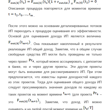
и
.
Описанная процедура повторяется для моментов времени
.
После этого можно на основании детализированных потоков
ИП переходить к процедуре оценивания его эффективности.
Основой для оценивания дохода ИП является величина
. Она показывает накопленный в результате
реализации ИП общий доход. Заметим, что в общем случае
свободные средства ИП могли быть проведены не только
через проект
, который можно ассоциировать с депозитом
в банке, но и через другие проекты. Эти другие проекты
могут быть внешними для рассматриваемого ИП. При этом
предполагается, что известны оценки доходностей каждого
из этих проектов. Тогда для оценивания общего дохода ИП
следует просуммировать значения доходов по каждому из
таких проектов на момент времени
(для проекта
–
это
). Заметим, что доход ИП можно
оценивать и на любой другой момент времени на
.