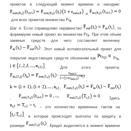
проектов в следующий момент времени и находим:
и
для всех проектов множества Pr
.
6
Шаг 4. Если справедливо неравенство
, то
формируем новый проект во множестве Pr
. При этом объем
5
заемных средств для него составляет величину
. Этот новый вспомогательный проект для
покрытия недостающих средств обозначим как
Pr
,
5
. Для этого проекта:
,
;
,
. Здесь
– это количество временных тактов на
, в которые происходят выплаты по кредиту в
размере
. Кредит выделяется в момент времени