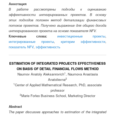
Аннотация
В работе рассмотрены подходы к оцениванию
эффективности интегрированных проектов. В основу
этих подходов положен метод детализации финансовых
потоков проектов. Получено выражение для общего дохода
интегрированного проекта на основе показателя NFV.
Ключевые слова:
инвестиционные проекты
,
интегрированные проекты
,
критерии эффективности
,
показатель NFV
,
эффективность
ESTIMATION OF INTEGRATED PROJECTS EFFECTIVENESS
ON BASIS OF DETAIL FINANCIAL FLOWS METHOD
1
Naumov Anatoly Aleksanrovich
, Naumova Anastasia
2
Anatolievna
1
Center of Applied Mathematical Research, PhD, associate
professor
2
Marie Forleo Business School, Marketing Director
Abstract
The paper discusses approaches to estimation of the integrated