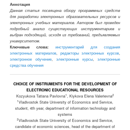
Аннотация
Данная статья посвящена обзору программных средств
для разработки электронных образовательных ресурсов и
электронных учебных материалов. Автором был проведен
подробный анализ существующих инструментариев и
выбран подходящий, исходя из требований, предъявляемых
университетом.
Ключевые слова:
инструментарий для создания
электронных материалов
,
редакторы электронных курсов
,
электронное обучение
,
электронные курсы
,
электронные
средства обучения
CHOICE OF INSTRUMENTS FOR THE DEVELOPMENT OF
ELECTRONIC EDUCATIONAL RESOURCES
1
2
Kozyukova Tatiana Pavlovna
, Kiykova Elena Valerievna
1
Vladivostok State University of Economics and Service,
student, 4th year, department of information technology and
systems
2
Vladivostok State University of Economics and Service,
candidate of economic sciences, head of the department of