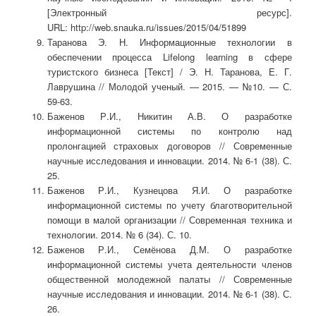
[Электронный ресурс].
URL: http://web.snauka.ru/issues/2015/04/51899
Таранова Э. Н. Информационные технологии в
обеспечении процесса Lifelong learning в сфере
туристского бизнеса [Текст] / Э. Н. Таранова, Е. Г.
Лаврушина // Молодой ученый. — 2015. — №10. — С.
59-63.
Баженов Р.И., Никитин А.В. О разработке
информационной системы по контролю над
пролонгацией страховых договоров // Современные
научные исследования и инновации. 2014. № 6-1 (38). С.
25.
Баженов Р.И., Кузнецова Я.И. О разработке
информационной системы по учету благотворительной
помощи в малой организации // Современная техника и
технологии. 2014. № 6 (34). С. 10.
Баженов Р.И., Семёнова Д.М. О разработке
информационной системы учета деятельности членов
общественной молодежной палаты // Современные
научные исследования и инновации. 2014. № 6-1 (38). С.
26.