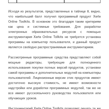
Исходя из результатов, представленных в таблице 8, видно,
что наибольший балл получил программный продукт Xerte
Online Toolkits. В основном это благодаря таким критериям
как цена и системные требования. Для разработки
электронных образовательных ресурсов с помощью
инструментария Xerte Online Tollkits не требуется установка
программы на компьютер пользователя, и данный продукт
является свободно распространяемым инструментарием.
Рассмотренные программные средства представляют собой
мощные редакторы, требующие для полноценного
использования покупки полных версий продуктов, установки
самой программы и дополнительных модулей на компьютеры
пользователей. Лицензионные версии этих продуктов имеют
достаточно высокую стоимость, не имеют возможности
надстройки или доработки программных модулей, так же не
все имеют русскоязычного руководства пользователя или
обучающих уроков.
Инструментарий Xerte Online Toolkits позволяет решать те же