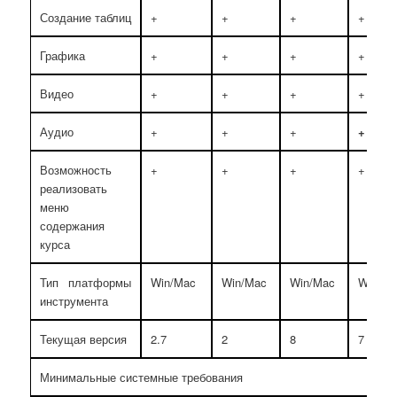
Создание таблиц
+
+
+
+
Графика
+
+
+
+
Видео
+
+
+
+
Аудио
+
+
+
+
Возможность
+
+
+
+
реализовать
меню
содержания
курса
Тип платформы
Win/Mac
Win/Mac
Win/Mac
Win
инструмента
Текущая версия
2.7
2
8
7
Минимальные системные требования