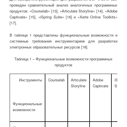
проведен сравнительный анализ аналогичных программных
продуктов: «Courselab» [13], «Articulate Storyline» [14], «Adobe
Captivate» [15], «iSpring Suite» [16] и «Xerte Online Toolkits»
[17].
В таблице 1 представлены функциональные возможности и
системные требования инструментариев для разработки
электронных образовательных ресурсов [18].
Таблица 1 – Функциональные возможности программных
продуктов
Инструменты
Courselab
Articulate
Adobe
iSpring
Storyline
Captivate
Suite
Функциональные
возможности