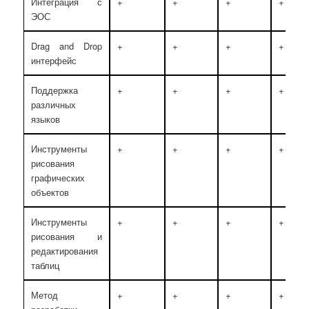
Интеграция с
+
+
+
+
ЭОС
Drag and Drop
+
+
+
+
интерфейс
Поддержка
+
+
+
+
различных
языков
Инструменты
+
+
+
+
рисования
графических
объектов
Инструменты
+
+
+
+
рисования и
редактирования
таблиц
Метод
+
+
+
+