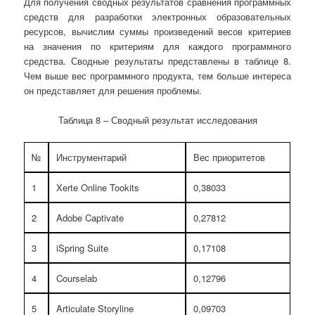
Для получения сводных результатов сравнения программных
средств для разработки электронных образовательных
ресурсов, вычислим суммы произведений весов критериев
на значения по критериям для каждого программного
средства. Сводные результаты представлены в таблице 8.
Чем выше вес программного продукта, тем больше интереса
он представляет для решения проблемы.
Таблица 8 – Сводный результат исследования
№
Инструментарий
Вес приоритетов
1
Xerte Online Tookits
0,38033
2
Adobe Captivate
0,27812
3
iSpring Suite
0,17108
4
Courselab
0,12796
5
Articulate Storyline
0,09703