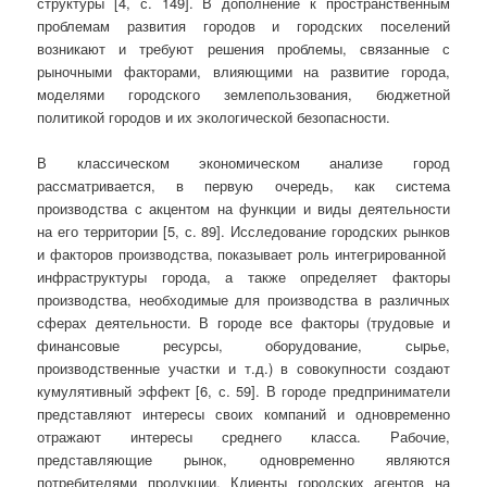
структуры [4, с. 149]. В дополнение к пространственным
проблемам развития городов и городских поселений
возникают и требуют решения проблемы, связанные с
рыночными факторами, влияющими на развитие города,
моделями городского землепользования, бюджетной
политикой городов и их экологической безопасности.
В классическом экономическом анализе город
рассматривается, в первую очередь, как система
производства с акцентом на функции и виды деятельности
на его территории [5, с. 89]. Исследование городских рынков
и факторов производства, показывает роль интегрированной
инфраструктуры города, а также определяет факторы
производства, необходимые для производства в различных
сферах деятельности. В городе все факторы (трудовые и
финансовые ресурсы, оборудование, сырье,
производственные участки и т.д.) в совокупности создают
кумулятивный эффект [6, с. 59]. В городе предприниматели
представляют интересы своих компаний и одновременно
отражают интересы среднего класса. Рабочие,
представляющие рынок, одновременно являются
потребителями продукции. Клиенты городских агентов на