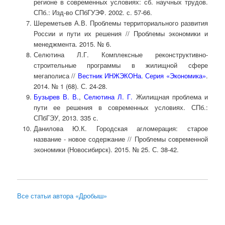
регионе в современных условиях: сб. научных трудов.
СПб.: Изд-во СПбГУЭФ. 2002. с. 57-66.
Шереметьев А.В. Проблемы территориального развития
России и пути их решения // Проблемы экономики и
менеджмента. 2015. № 6.
Селютина Л.Г. Комплексные реконструктивно-
строительные программы в жилищной сфере
мегаполиса //
Вестник ИНЖЭКОНа. Серия «Экономика»
.
2014. № 1 (68). С. 24-28.
Бузырев В. В.
,
Селютина Л. Г.
Жилищная проблема и
пути ее решения в современных условиях. СПб.:
СПбГЭУ, 2013. 335 с.
Данилова Ю.К. Городская агломерация: старое
название - новое содержание // Проблемы современной
экономики (Новосибирск). 2015. № 25. С. 38-42.
Все статьи автора «Дробыш»