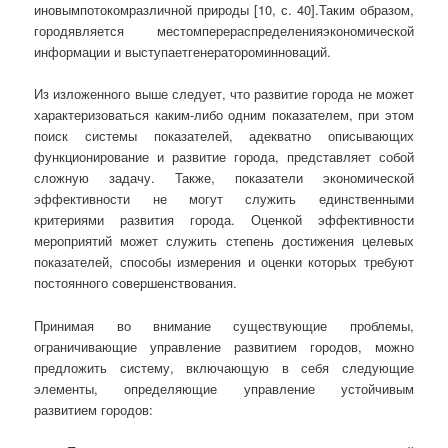
и
новым
потоком
различной природы [10, с. 40].
Таким образом,
город
является местом
перераспределения
экономической
информации и выступает
генератором
инноваций.
Из изложенного выше следует, что развитие города не может
характеризоваться каким-либо одним показателем, при этом
поиск системы показателей, адекватно описывающих
функционирование и развитие города, представляет собой
сложную задачу. Также, показатели экономической
эффективности не могут служить единственными
критериями развития города. Оценкой эффективности
мероприятий может служить степень достижения целевых
показателей, способы измерения и оценки которых требуют
постоянного совершенствования.
Принимая во внимание существующие проблемы,
ограничивающие управление развитием городов, можно
предложить систему, включающую в себя следующие
элементы, определяющие управление устойчивым
развитием городов: