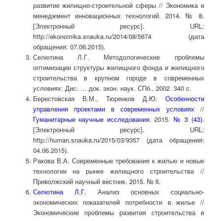
развитие жилищно-строительной сферы // Экономика и
менеджмент инновационных технологий. 2014. № 8.
[Электронный ресурс]. URL:
http://ekonomika.snauka.ru/2014/08/5674 (дата
обращения: 07.06.2015).
Селютина Л.Г. Методологические проблемы
оптимизации структуры жилищного фонда и жилищного
строительства в крупном городе в современных
условиях: Дис. … док. экон. наук. СПб., 2002. 340 с.
Берестовская В.М., Тюренков Д.Ю.
Особенности
управления проектами в современных условиях
//
Гуманитарные научные исследования
. 2015.
№ 3 (43)
.
[Электронный ресурс]. URL:
http://human.snauka.ru/2015/03/9357 (дата обращения:
04.06.2015).
Ракова В.А. Современные требования к жилью и новые
технологии на рынке жилищного строительства //
Приволжский научный вестник. 2015. № 6.
Селютина Л.Г.
Анализ основных социально-
экономических показателей потребности в жилье //
Экономические проблемы развития строительства в