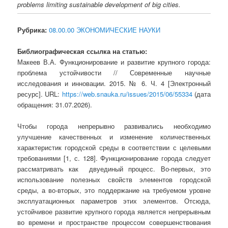
problems limiting sustainable development of big cities.
Рубрика:
08.00.00 ЭКОНОМИЧЕСКИЕ НАУКИ
Библиографическая ссылка на статью:
Макеев В.А. Функционирование и развитие крупного города:
проблема устойчивости // Современные научные
исследования и инновации. 2015. № 6. Ч. 4 [Электронный
ресурс]. URL:
https://web.snauka.ru/issues/2015/06/55334
(дата
обращения: 31.07.2026).
Чтобы города непрерывно развивались необходимо
улучшение качественных и изменение количественных
характеристик городской среды в соответствии с целевыми
требованиями [1, с. 128]. Функционирование города следует
рассматривать как
двуединый процесс. Во-первых, это
использование полезных свойств элементов городской
среды, а во-вторых, это поддержание на требуемом уровне
эксплуатационных параметров этих элементов. Отсюда,
устойчивое развитие крупного города является непрерывным
во времени и пространстве процессом совершенствования