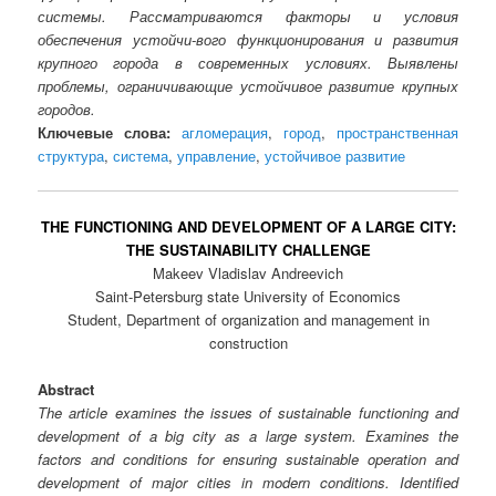
системы. Рассматриваются факторы и условия
обеспечения устойчи-вого функционирования и развития
крупного города в современных условиях. Выявлены
проблемы, ограничивающие устойчивое развитие крупных
городов.
Ключевые слова:
агломерация
,
город
,
пространственная
структура
,
система
,
управление
,
устойчивое развитие
THE FUNCTIONING AND DEVELOPMENT OF A LARGE CITY:
THE SUSTAINABILITY CHALLENGE
Makeev Vladislav Andreevich
Saint-Petersburg state University of Economics
Student, Department of organization and management in
construction
Abstract
The article examines the issues of sustainable functioning and
development of a big city as a large system. Examines the
factors and conditions for ensuring sustainable operation and
development of major cities in modern conditions. Identified