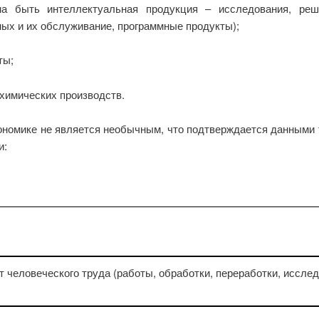
на быть интеллектуальная продукция – исследования, реша
ных и их обслуживание, программные продукты);
ты;
химических производств.
кономике не является необычным, что подтверждается данными 
и:
т человеческого труда (работы, обработки, переработки, иссле