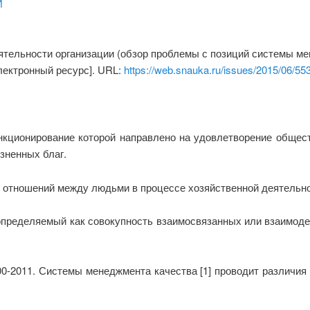
И
ятельности организации (обзор проблемы с позиций системы м
Электронный ресурс]. URL:
https://web.snauka.ru/issues/2015/06/55
ункционирование которой направлено на удовлетворение общес
зненных благ.
х отношений между людьми в процессе хозяйственной деятельно
 определяемый как совокупность взаимосвязанных или взаимод
0-2011. Системы менеджмента качества [1] проводит различия