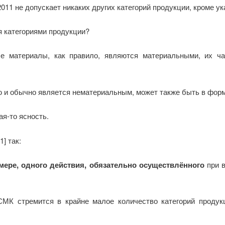
2011 не допускает никаких других категорий продукции, кроме у
 категориями продукции?
е материалы, как правило, являются материальными, их ча
и обычно является нематериальным, может также быть в форм
ая-то ясность.
] так:
мере, одного действия, обязательно осуществлённого
при в
СМК стремится в крайне малое количество категорий продук