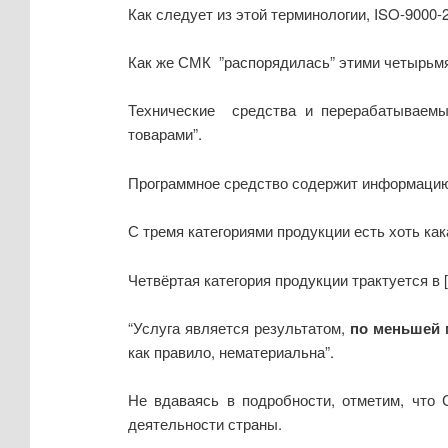
Как следует из этой терминологии, ISO-9000-
Как же СМК ”распорядилась” этими четырьмя
Технические средства и перерабатываемы
товарами”.
Программное средство содержит информацию 
С тремя категориями продукции есть хоть как
Четвёртая категория продукции трактуется в [1
“Услуга является результатом,
по меньшей 
как правило, нематериальна”.
Не вдаваясь в подробности, отметим, что 
деятельности страны.