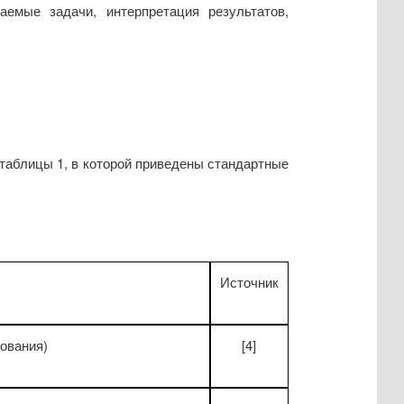
емые задачи, интерпретация результатов,
таблицы 1, в которой приведены стандартные
Источник
дования)
[4]