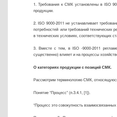
1. Требования к СМК установлены в ISO 9
продукции.
2. ISO 9000-2011 не устанавливает требован
потребностей или требований технических ре
в технических условиях, соответствующих ст
3. Вместе с тем, в ISO -9000-2011 регла
существенно) влияет и на процессы хозяйств
О категориях продукции с позиций СМК.
Рассмотрим терминологию СМК, относящуюся 
Понятие “Процесс” (п.3.4.1, [1]).
“Процесс это совокупность взаимосвязанных