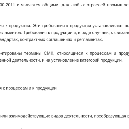
000-2011 и являются общими для любых отраслей промышленн
ия к продукции. Эти требования к продукции устанавливают п
гламентов. Требования к продукции и, в ряде случаев, к связа
андартах, контрактных соглашениях и регламентах.
ментированы термины СМК, относящиеся к процессам и прод
енной деятельности, и на установление категорий продукции.
к процессам и к продукции.
 или взаимодействующих видов деятельности, преобразующая 