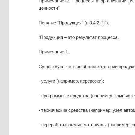
Примечание 2. Процессы в организации (и
ценности”.
Понятие “Продукция” (п.3.4.2, [1]).
“Продукция – это результат процесса.
Примечание 1.
Существуют четыре общие категории продукц
- услуги (например, перевозки);
- программные средства (например, компьюте
- технические средства (например, узел авто
- перерабатываемые материалы (например, см