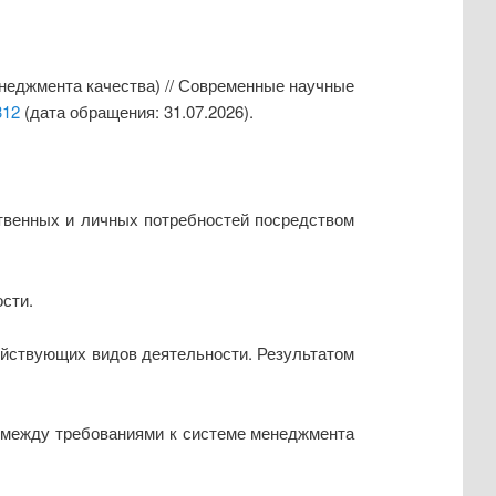
енеджмента качества) // Современные научные
312
(дата обращения: 31.07.2026).
твенных и личных потребностей посредством
сти.
ействующих видов деятельности. Результатом
 между требованиями к системе менеджмента