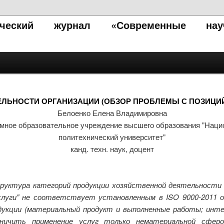
тический журнал «Современные нау
ЕЛЬНОСТИ ОРГАНИЗАЦИИ (ОБЗОР ПРОБЛЕМЫ С ПОЗИЦИ
Белоенко Елена Владимировна
омное образовательное учреждение высшего образования "Наци
политехнический университет"
канд. техн. наук, доцент
ктура категорий продукции хозяйственной деятельности 
Услуги" не соответствует установленным в ISO 9000-2011 
дукции (материальный продукт и выполненные работы; инт
аничить применение услуг только нематериальной сфер