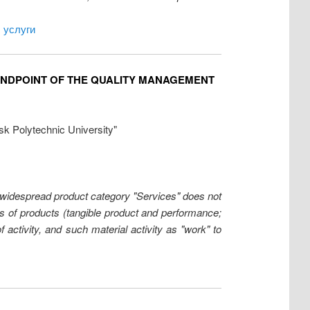
,
услуги
ANDPOINT OF THE QUALITY MANAGEMENT
sk Polytechnic University"
he widespread product category "Services" does not
es of products (tangible product and performance;
f activity, and such material activity as "work" to