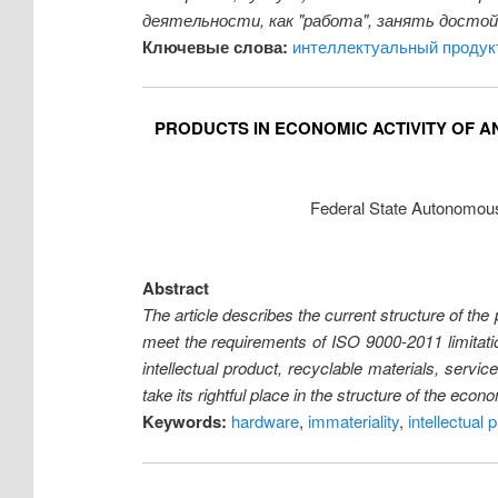
деятельности, как "работа", занять досто
Ключевые слова:
интеллектуальный продук
PRODUCTS IN ECONOMIC ACTIVITY OF 
Federal State Autonomous 
Abstract
The article describes the current structure of th
meet the requirements of ISO 9000-2011 limitatio
intellectual product, recyclable materials, servic
take its rightful place in the structure of the econ
Keywords:
hardware
,
immateriality
,
intellectual 