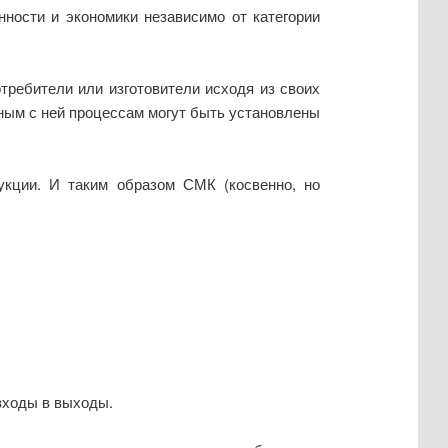
ости и экономики независимо от категории
отребители или изготовители исходя из своих
нным с ней процессам могут быть установлены
укции. И таким образом СМК (косвенно, но
входы в выходы.