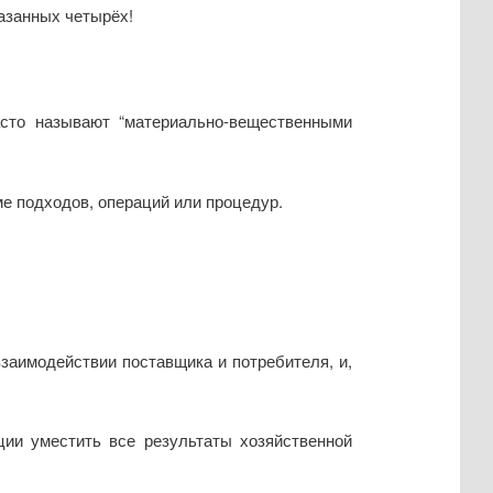
казанных четырёх!
сто называют “материально-вещественными
е подходов, операций или процедур.
заимодействии поставщика и потребителя, и,
ции уместить все результаты хозяйственной