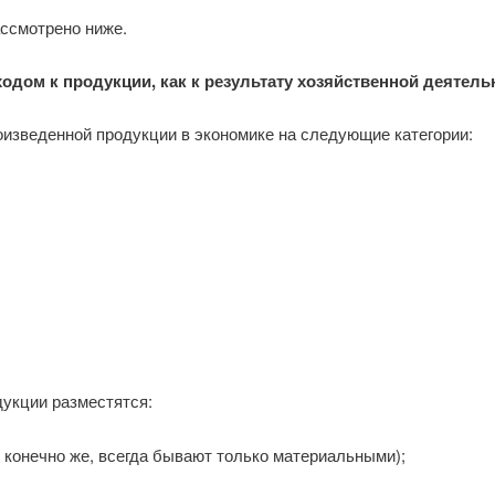
ассмотрено ниже.
одом к продукции, как к результату хозяйственной деятель
роизведенной продукции в экономике на следующие категории:
дукции разместятся:
, конечно же, всегда бывают только материальными);